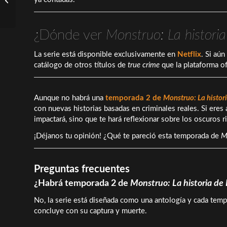
estreno en Netflix
¿Dónde ver
Monstruo: La histori
La serie está disponible exclusivamente en
Netflix
. Si aún
catálogo de otros títulos de
true crime
que la plataforma of
Aunque no habrá una
temporada 2 de
Monstruo: La histor
con nuevas historias basadas en criminales reales. Si ere
impactará, sino que te hará reflexionar sobre los oscuros
¡Déjanos tu opinión! ¿Qué te pareció esta temporada de
M
Preguntas frecuentes
¿Habrá temporada 2 de
Monstruo: La historia de
No, la serie está diseñada como una antología y cada tempo
concluye con su captura y muerte.