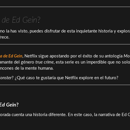
a de Ed Gein
?
 no la has visto, puedes disfrutar de esta inquietante historia y explor
rece.
ia de Ed Gein
, Netflix sigue apostando por el éxito de su antología
Mo
s amante del género
true crime
, esta serie es un imperdible que no solo
 rincones de la mente humana.
onster
? ¿Qué caso te gustaría que Netflix explore en el futuro?
 Ed Gein
?
rada cuenta una historia diferente. En este caso, la narrativa de Ed 