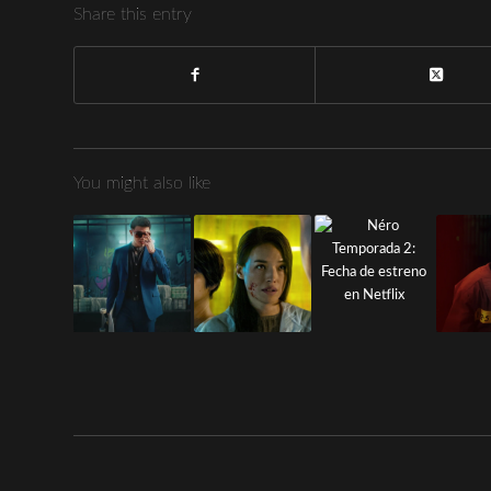
Share this entry
You might also like