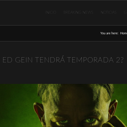
INICIO
BREAKING NEWS
NOTICIAS
G
You are here:
Hom
E ED GEIN TENDRÁ TEMPORADA 2?