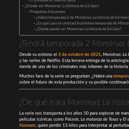
3. Enfoque en nuevos casos
¿Dónde ver Monstruo: La historia de Ed Gein?
Preguntas frecuentes
¿Habrá temporada 2 de Monstruo: La historia de Ed Gein
¿En qué caso se centrará la próxima temporada de Monst
¿Dónde puedo ver Monstruo: La historia de Ed Gein?
¿Tendrá temporada 2
Monstruo: L
Desde su estreno el
3 de octubre de 2025
,
Monstruo: La h
y las series de Netflix. Esta tercera entrega de la antologí
mente de uno de los criminales más infames de la histori
Muchos fans de la serie se preguntan: ¿Habrá una
tempor
sobre el futuro de esta producción y su posible continuaci
¿De qué trata
Monstruo: La histo
La serie nos transporta a los años 50 para explorar de ma
películas icónicas como
Psicosis
,
La matanza de Texas
y
El 
Hunnam
, quien perdió 13 kilos para interpretar al pertur