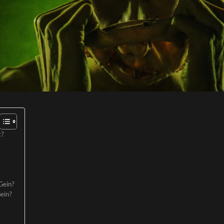
x?
Gein?
Gein?