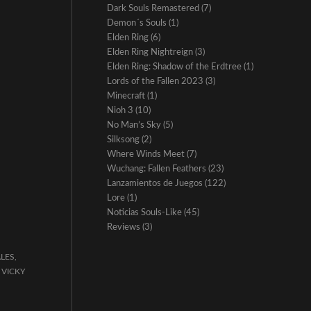
Dark Souls Remastered
(7)
Demon´s Souls
(1)
Elden Ring
(6)
Elden Ring Nightreign
(3)
Elden Ring: Shadow of the Erdtree
(1)
Lords of the Fallen 2023
(3)
Minecraft
(1)
Nioh 3
(10)
No Man’s Sky
(5)
Silksong
(2)
Where Winds Meet
(7)
Wuchang: Fallen Feathers
(23)
Lanzamientos de Juegos
(122)
Lore
(1)
Noticias Souls-Like
(45)
Reviews
(3)
ALES
,
,
VICKY