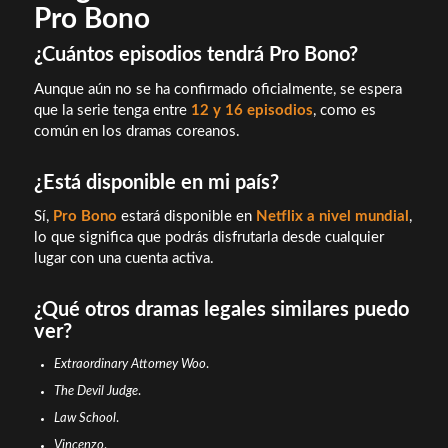
Pro Bono
¿Cuántos episodios tendrá Pro Bono?
Aunque aún no se ha confirmado oficialmente, se espera
que la serie tenga entre
12 y 16 episodios
, como es
común en los dramas coreanos.
¿Está disponible en mi país?
Sí,
Pro Bono
estará disponible en
Netflix a nivel mundial
,
lo que significa que podrás disfrutarla desde cualquier
lugar con una cuenta activa.
¿Qué otros dramas legales similares puedo
ver?
Extraordinary Attorney Woo
.
The Devil Judge
.
Law School
.
Vincenzo
.