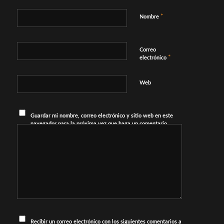
*
Nombre
Correo
*
electrónico
Web
Guardar mi nombre, correo electrónico y sitio web en este
navegador para la próxima vez que haga un comentario.
Recibir un correo electrónico con los siguientes comentarios a