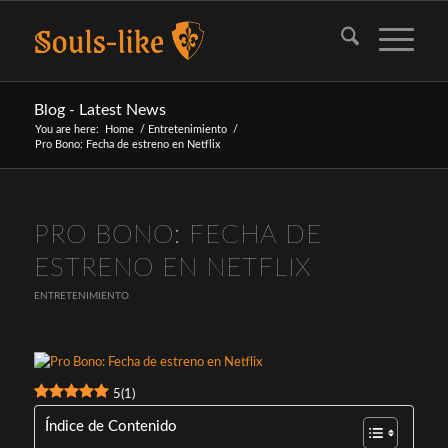
Blog - Latest News
You are here:
Home
/
Entretenimiento
/
Pro Bono: Fecha de estreno en Netflix
PRO BONO: FECHA DE
ESTRENO EN NETFLIX
ENTRETENIMIENTO
5
(
1
)
Índice de Contenido