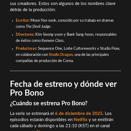
sus creadores. Estos son algunos de los nombres clave
detrás de la producción:
Escritor
: Moon Yoo-seok, conocido por su trabajo en dramas
como
The Devil Judge
.
Directores
: Kim Seong-yoon y Baek Sang-hoon, responsables
de éxitos como
Itaewon Class
.
Productoras
: Sequence One, Lotte Cultureworks y Studio Flow,
en colaboración con
Studio Dragon
, una de las principales
compañías de producción de Corea.
Fecha de estreno y dónde ver
Pro Bono
¿Cuándo se estrena Pro Bono?
La serie se estrenará el
6 de diciembre de 2025
. Los
episodios estarán disponibles en
Netflix
y se emitirán
cada sábado y domingo a las 21:10 (KST) en el canal