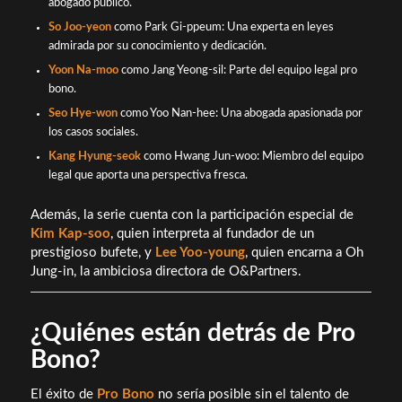
abogado público.
So Joo-yeon
como Park Gi-ppeum: Una experta en leyes
admirada por su conocimiento y dedicación.
Yoon Na-moo
como Jang Yeong-sil: Parte del equipo legal pro
bono.
Seo Hye-won
como Yoo Nan-hee: Una abogada apasionada por
los casos sociales.
Kang Hyung-seok
como Hwang Jun-woo: Miembro del equipo
legal que aporta una perspectiva fresca.
Además, la serie cuenta con la participación especial de
Kim Kap-soo
, quien interpreta al fundador de un
prestigioso bufete, y
Lee Yoo-young
, quien encarna a Oh
Jung-in, la ambiciosa directora de O&Partners.
¿Quiénes están detrás de Pro
Bono?
El éxito de
Pro Bono
no sería posible sin el talento de