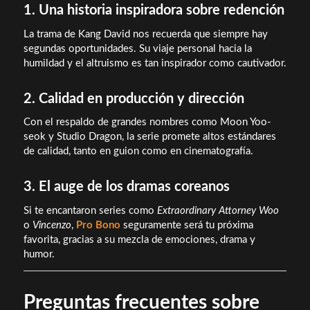
1. Una historia inspiradora sobre redención
La trama de Kang David nos recuerda que siempre hay
segundas oportunidades. Su viaje personal hacia la
humildad y el altruismo es tan inspirador como cautivador.
2. Calidad en producción y dirección
Con el respaldo de grandes nombres como Moon Yoo-
seok y Studio Dragon, la serie promete altos estándares
de calidad, tanto en guion como en cinematografía.
3. El auge de los dramas coreanos
Si te encantaron series como
Extraordinary Attorney Woo
o
Vincenzo
,
Pro Bono
seguramente será tu próxima
favorita, gracias a su mezcla de emociones, drama y
humor.
Preguntas frecuentes sobre