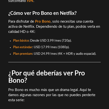
surcoreano
tvN
.
¿Cómo ver Pro Bono en Netflix?
Para disfrutar de
Pro Bono
, solo necesitas una cuenta
activa de Netflix. Dependiendo de tu plan, podrás verla en
calidad HD o 4K:
Plan básico
: Desde USD 3.99/mes (720p).
Plan estándar
: USD 17.99/mes (1080p).
Plan premium
: USD 24.99/mes (4K + HDR y audio espacial).
¿Por qué deberías ver Pro
Bono?
Pro Bono es mucho más que un drama legal. Aquí te
damos algunas razones por las que no puedes perderte
esta serie: