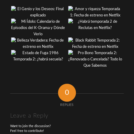
0
REPLIES
Leave a Reply
Want to join the discussion?
Feel free to contribute!