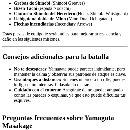
Grebas de Shinobi
(Shinobi Greaves)
Bizen Tachi
(espada Nodachi)
Cinturón Shinobi del Heredero
(Heir’s Shinobi Waistguard)
Uchigatana doble de Mino
(Mino Dual Uchigatana)
Flechas incendiarias
(Incendiary Arrows)
Estas piezas de equipo te serán útiles para mejorar tu resistencia y
daño en las siguientes misiones.
Consejos adicionales para la batalla
No te desesperes:
Yamagata puede parecer intimidante, pero
mantener la calma y observar sus patrones de ataque es clave.
Usa ataques a distancia:
Si tienes un arco o un rifle, puedes
infligir daño mientras Tadasuke lo distrae.
Cuidado con el entorno:
Asegúrate de no quedar atrapado
contra las paredes o esquinas, ya que esto puede dificultar tus
esquives.
Preguntas frecuentes sobre Yamagata
Masakage