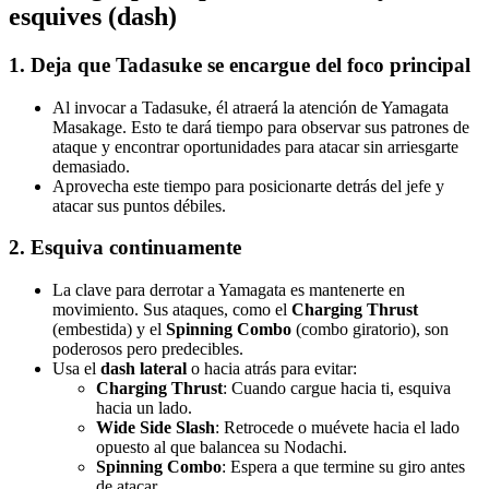
esquives (dash)
1. Deja que Tadasuke se encargue del foco principal
Al invocar a Tadasuke, él atraerá la atención de Yamagata
Masakage. Esto te dará tiempo para observar sus patrones de
ataque y encontrar oportunidades para atacar sin arriesgarte
demasiado.
Aprovecha este tiempo para posicionarte detrás del jefe y
atacar sus puntos débiles.
2. Esquiva continuamente
La clave para derrotar a Yamagata es mantenerte en
movimiento. Sus ataques, como el
Charging Thrust
(embestida) y el
Spinning Combo
(combo giratorio), son
poderosos pero predecibles.
Usa el
dash lateral
o hacia atrás para evitar:
Charging Thrust
: Cuando cargue hacia ti, esquiva
hacia un lado.
Wide Side Slash
: Retrocede o muévete hacia el lado
opuesto al que balancea su Nodachi.
Spinning Combo
: Espera a que termine su giro antes
de atacar.