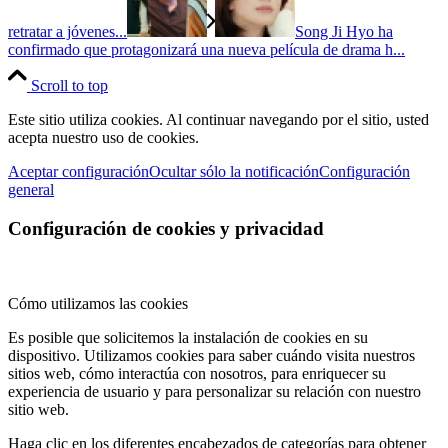
retratar a jóvenes...
Song Ji Hyo ha
confirmado que protagonizará una nueva película de drama h...
Scroll to top
Este sitio utiliza cookies. Al continuar navegando por el sitio, usted
acepta nuestro uso de cookies.
Aceptar configuración
Ocultar sólo la notificación
Configuración
general
Configuración de cookies y privacidad
Cómo utilizamos las cookies
Es posible que solicitemos la instalación de cookies en su
dispositivo. Utilizamos cookies para saber cuándo visita nuestros
sitios web, cómo interactúa con nosotros, para enriquecer su
experiencia de usuario y para personalizar su relación con nuestro
sitio web.
Haga clic en los diferentes encabezados de categorías para obtener