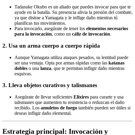
Tadasuke Okubo es un aliado que puedes invocar para que te
ayude en la batalla. Su presencia alivia la presión del combate,
ya que distrae a Yamagata y le inflige daño mientras tú
planificas tus movimientos.
Para invocarlo, asegúrate de tener los
elementos necesarios
para la invocación
, como un
cáliz de invocación
.
2. Usa un arma cuerpo a cuerpo rápida
Aunque Yamagata utiliza ataques pesados, su lentitud puede
ser una ventaja. Opta por armas rápidas como las
katanas
dobles
o una
lanza
, que te permitan infligir daño mientras
esquivas.
3. Lleva objetos curativos y talismanes
Asegúrate de llevar suficientes
Elixires
para curarte y usa
talismanes que aumenten tu resistencia o reduzcan el daño
recibido. Los
amuletos de fuego
también pueden ser útiles si
deseas infligir daño elemental.
Estrategia principal: Invocación y