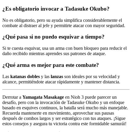
¿Es obligatorio invocar a Tadasuke Okubo?
No es obligatorio, pero su ayuda simplifica considerablemente el
combate al distraer al jefe y permitirte atacar con mayor seguridad.
¿Qué pasa si no puedo esquivar a tiempo?
Si te cuesta esquivar, usa un arma con buen bloqueo para reducir el
daño recibido mientras aprendes sus patrones de ataque.
¿Qué arma es mejor para este combate?
Las
katanas dobles
y las
lanzas
son ideales por su velocidad y
alcance, permitiéndote atacar rápidamente y mantener distancia.
Derrotar a
Yamagata Masakage
en Nioh 3 puede parecer un
desafío, pero con la invocación de Tadasuke Okubo y un enfoque
basado en esquives continuos, la batalla será mucho más manejable.
Recuerda mantenerte en movimiento, aprovechar sus pausas
después de combos largos y ser estratégico con tus ataques. ¡Sigue
estos consejos y asegura tu victoria contra este formidable samurái!