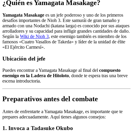
¿Quién es Yamagata Masakage?
Yamagata Masakage
es un jefe poderoso y uno de los primeros
desafíos importantes de Nioh 3. Este samurái de gran tamaño y
armado con una Nodachi (katana larga) es conocido por sus ataques
arrolladores y su capacidad para infligir grandes cantidades de daño.
Según la
Wiki de Nioh 3
, este enemigo también es miembro de los
famosos «Cuatro Vasallos de Takeda» y líder de la unidad de élite
«El Ejército Carmesí».
Ubicación del jefe
Puedes encontrar a Yamagata Masakage al final del
compuesto
enemigo en la Ladera de Hitoloto
, donde te espera tras una breve
escena introductoria.
Preparativos antes del combate
Antes de enfrentarte a Yamagata Masakage, es importante que te
prepares adecuadamente. Aquí tienes algunos consejos:
1. Invoca a Tadasuke Okubo