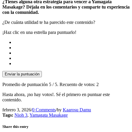
¿Tienes alguna otra estrategia para vencer a Yamagata
Masakage? Déjala en los comentarios y comparte tu experiencia
con la comunidad.
¿De cuánta utilidad te ha parecido este contenido?
¡Haz clic en una estrella para puntuarlo!
Enviar la puntuación
Promedio de puntuación
5
/ 5. Recuento de votos:
2
Hasta ahora, ¡no hay votos!. Sé el primero en puntuar este
contenido.
febrero 3, 2026
/
0 Comments
/
by
Kaarosu Damu
Tags:
Nioh 3
,
Yamagata Masakage
Share this entry