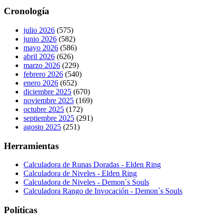
Cronología
julio 2026
(575)
junio 2026
(582)
mayo 2026
(586)
abril 2026
(626)
marzo 2026
(229)
febrero 2026
(540)
enero 2026
(652)
diciembre 2025
(670)
noviembre 2025
(169)
octubre 2025
(172)
septiembre 2025
(291)
agosto 2025
(251)
Herramientas
Calculadora de Runas Doradas - Elden Ring
Calculadora de Niveles - Elden Ring
Calculadora de Niveles - Demon´s Souls
Calculadora Rango de Invocación - Demon´s Souls
Políticas