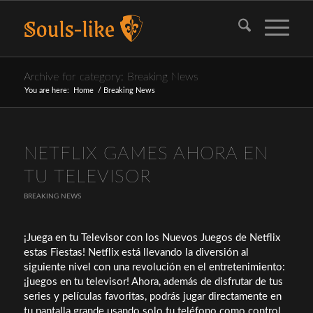
Archive for category: Breaking News
You are here:
Home
/
Breaking News
NETFLIX GAMES AHORA EN
TU TELEVISOR
BREAKING NEWS
¡Juega en tu Televisor con los Nuevos Juegos de Netflix
estas Fiestas! Netflix está llevando la diversión al
siguiente nivel con una revolución en el entretenimiento:
¡juegos en tu televisor! Ahora, además de disfrutar de tus
series y películas favoritas, podrás jugar directamente en
tu pantalla grande usando solo tu teléfono como control.