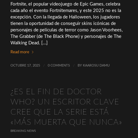
Fortnite, el popular videojuego de Epic Games, celebra
cada año el evento Fortnitemares, y este 2025 no es la
excepción. Con la llegada de Halloween, los jugadores
tienen la oportunidad de conseguir skins icónicas de
personajes de películas de terror como Jason Voorhees,
The Grabber (de The Black Phone) y personajes de The
Walking Dead. […]
Read more
OCTUBRE 17, 2025
/
0 COMMENTS
/
BY
KAAROSU DAMU
¿ES EL FIN DE DOCTOR
WHO? UN ESCRITOR CLAVE
CREE QUE LA SERIE ESTÁ
«MÁS MUERTA QUE NUNCA»
BREAKING NEWS