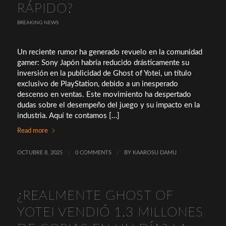
RÁPIDO?
BREAKING NEWS
Un reciente rumor ha generado revuelo en la comunidad
gamer: Sony Japón habría reducido drásticamente su
inversión en la publicidad de Ghost of Yotei, un título
exclusivo de PlayStation, debido a un inesperado
descenso en ventas. Este movimiento ha despertado
dudas sobre el desempeño del juego y su impacto en la
industria. Aquí te contamos […]
Read more
OCTUBRE 8, 2025
/
0 COMMENTS
/
BY
KAAROSU DAMU
¿REALMENTE GHOST OF
YOTEI VENDIÓ 1.3 MILLONES