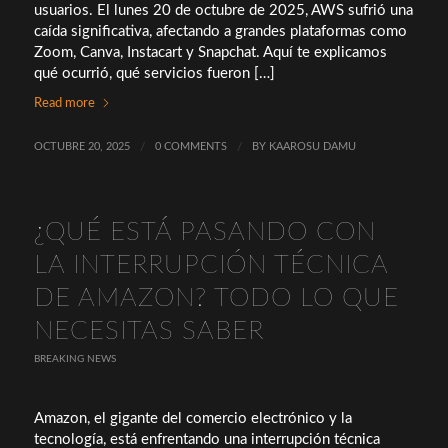
usuarios. El lunes 20 de octubre de 2025, AWS sufrió una
caída significativa, afectando a grandes plataformas como
Zoom, Canva, Instacart y Snapchat. Aquí te explicamos
qué ocurrió, qué servicios fueron […]
Read more
OCTUBRE 20, 2025
/
0 COMMENTS
/
BY
KAAROSU DAMU
¿QUÉ ESTÁ PASANDO CON
LA INTERRUPCIÓN TÉCNICA
DE AMAZON? TODO LO QUE
NECESITAS SABER
BREAKING NEWS
Amazon, el gigante del comercio electrónico y la
tecnología, está enfrentando una interrupción técnica