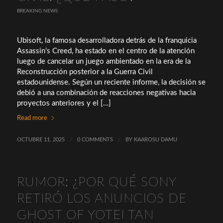
BREAKING NEWS
Ubisoft, la famosa desarrolladora detrás de la franquicia
Assassin’s Creed, ha estado en el centro de la atención
luego de cancelar un juego ambientado en la era de la
Reconstrucción posterior a la Guerra Civil
estadounidense. Según un reciente informe, la decisión se
debió a una combinación de reacciones negativas hacia
proyectos anteriores y el […]
Read more
OCTUBRE 11, 2025
/
0 COMMENTS
/
BY
KAAROSU DAMU
RUMOR: ¿POR QUÉ SONY
RETIRÓ LOS ANUNCIOS DE
GHOST OF YOTEI TAN