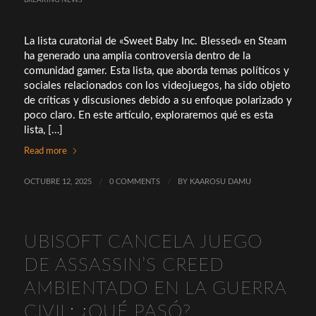
La lista curatorial de «Sweet Baby Inc. Blessed» en Steam
ha generado una amplia controversia dentro de la
comunidad gamer. Esta lista, que aborda temas políticos y
sociales relacionados con los videojuegos, ha sido objeto
de críticas y discusiones debido a su enfoque polarizado y
poco claro. En este artículo, exploraremos qué es esta
lista, […]
Read more
OCTUBRE 12, 2025
/
0 COMMENTS
/
BY
KAAROSU DAMU
UBISOFT CANCELA JUEGO
DE ASSASSIN’S CREED
AMBIENTADO EN LA GUERRA
CIVIL: ¿QUÉ PASÓ?