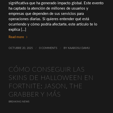
significativa que ha generado impacto global. Este evento
ha captado la atención de millones de usuarios y
empresas que dependen de sus servicios para
operaciones diarias. Si quieres entender qué está
ocurriendo y cómo podría afectarte, este artículo te lo
explica […]
Read more
OCTUBRE 20, 2025
/
0 COMMENTS
/
BY
KAAROSU DAMU
CÓMO CONSEGUIR LAS
SKINS DE HALLOWEEN EN
FORTNITE: JASON, THE
GRABBER Y MÁS
BREAKING NEWS