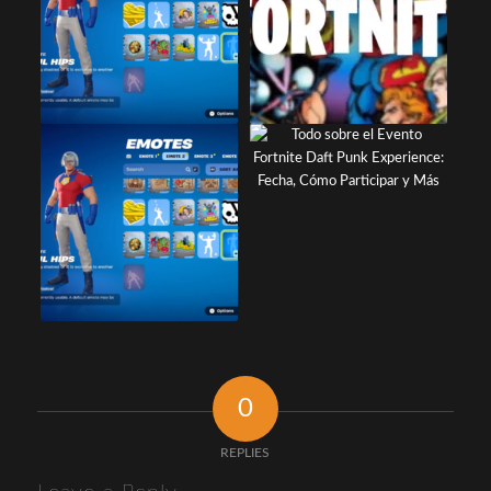
0
REPLIES