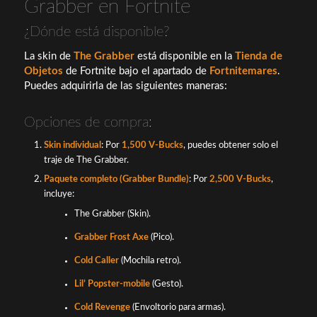
Grabber en Fortnite
¿Dónde está disponible?
La skin de
The Grabber
está disponible en la
Tienda de
Objetos
de Fortnite bajo el apartado de
Fortnitemares
.
Puedes adquirirla de las siguientes maneras:
Opciones de compra:
Skin individual
: Por
1,500 V-Bucks
, puedes obtener solo el
traje de The Grabber.
Paquete completo (Grabber Bundle)
: Por
2,500 V-Bucks
,
incluye:
The Grabber (Skin).
Grabber Frost Axe
(Pico).
Cold Caller
(Mochila retro).
Lil’ Popster-mobile
(Gesto).
Cold Revenge
(Envoltorio para armas).