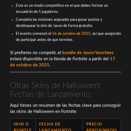
Este es un modo competitivo en el que debes formar un
escuadrón de 5 jugadores.
Completa las misiones asignadas para ganar puntos y
desbloquear la skin de Jason de forma gratuita.
El evento comenzó el
16 de octubre de 2025
, así que asegúrate
de participar antes de que termine.
Si prefieres no competir, el
bundle de Jason Voorhees
estará disponible en la tienda de Fortnite a partir del
17
de octubre de 2025
.
Otras Skins de Halloween:
Fechas de Lanzamiento
Aquí tienes un resumen de las fechas clave para conseguir
las skins de Halloween en Fortnite:
SKIN O
FECHA DE
PRECIO
BUNDLE
LANZAMIENTO
APROXIMADO