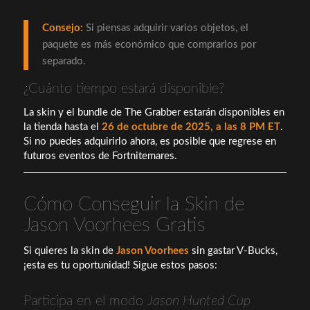
Consejo:
Si piensas adquirir varios objetos, el
paquete es más económico que comprarlos por
separado.
¿Cuánto tiempo estará disponible?
La skin y el bundle de The Grabber estarán disponibles en
la tienda hasta el
26 de octubre de 2025, a las 8 PM ET
.
Si no puedes adquirirlo ahora, es posible que regrese en
futuros eventos de Fortnitemares.
Cómo Conseguir la Skin de
Jason Voorhees Gratis
Si quieres la skin de
Jason Voorhees
sin gastar V-Bucks,
¡esta es tu oportunidad! Sigue estos pasos:
Participa en el modo
Jason Hunted Cup