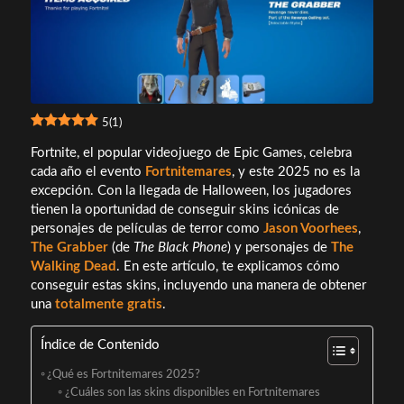
5
(
1
)
Fortnite, el popular videojuego de Epic Games, celebra
cada año el evento
Fortnitemares
, y este 2025 no es la
excepción. Con la llegada de Halloween, los jugadores
tienen la oportunidad de conseguir skins icónicas de
personajes de películas de terror como
Jason Voorhees
,
The Grabber
(de
The Black Phone
) y personajes de
The
Walking Dead
. En este artículo, te explicamos cómo
conseguir estas skins, incluyendo una manera de obtener
una
totalmente gratis
.
Índice de Contenido
¿Qué es Fortnitemares 2025?
¿Cuáles son las skins disponibles en Fortnitemares