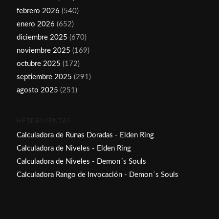
febrero 2026
(540)
enero 2026
(652)
diciembre 2025
(670)
noviembre 2025
(169)
octubre 2025
(172)
septiembre 2025
(291)
agosto 2025
(251)
HERRAMIENTAS
Calculadora de Runas Doradas - Elden Ring
Calculadora de Niveles - Elden Ring
Calculadora de Niveles - Demon´s Souls
Calculadora Rango de Invocación - Demon´s Souls