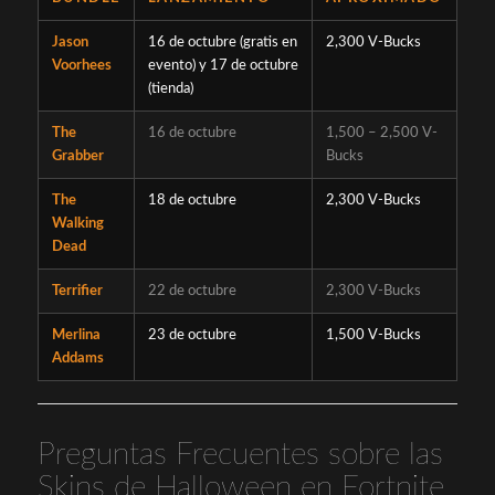
Jason
16 de octubre (gratis en
2,300 V-Bucks
Voorhees
evento) y 17 de octubre
(tienda)
The
16 de octubre
1,500 – 2,500 V-
Grabber
Bucks
The
18 de octubre
2,300 V-Bucks
Walking
Dead
Terrifier
22 de octubre
2,300 V-Bucks
Merlina
23 de octubre
1,500 V-Bucks
Addams
Preguntas Frecuentes sobre las
Skins de Halloween en Fortnite