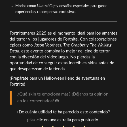
Modos como
Hunted Cup
y desafíos especiales para ganar
experiencia y recompensas exclusivas.
Fortnitemares 2025 es el momento ideal para los amantes
del terror y los jugadores de Fortnite. Con colaboraciones
épicas como
Jason Voorhees
,
The Grabber
y
The Walking
Dead
, este evento combina lo mejor del cine de terror
con la diversión del videojuego. No pierdas la
oportunidad de conseguir estas increíbles skins antes de
que desaparezcan de la tienda.
¡Prepárate para un Halloween lleno de aventuras en
Fortnite!
¿Qué skin te emociona más? ¡Déjanos tu opinión
en los comentarios! 🎃
¿De cuánta utilidad te ha parecido este contenido?
¡Haz clic en una estrella para puntuarlo!