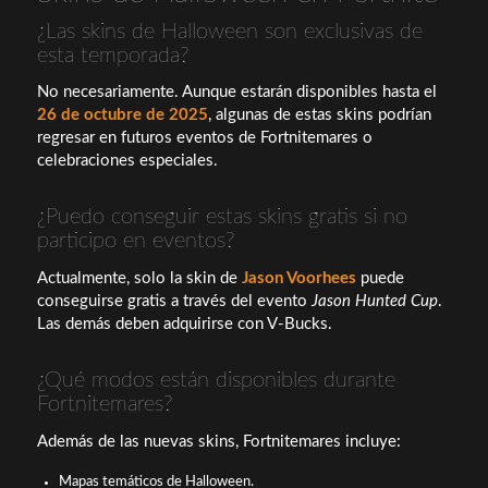
¿Las skins de Halloween son exclusivas de
esta temporada?
No necesariamente. Aunque estarán disponibles hasta el
26 de octubre de 2025
, algunas de estas skins podrían
regresar en futuros eventos de Fortnitemares o
celebraciones especiales.
¿Puedo conseguir estas skins gratis si no
participo en eventos?
Actualmente, solo la skin de
Jason Voorhees
puede
conseguirse gratis a través del evento
Jason Hunted Cup
.
Las demás deben adquirirse con V-Bucks.
¿Qué modos están disponibles durante
Fortnitemares?
Además de las nuevas skins, Fortnitemares incluye:
Mapas temáticos de Halloween.