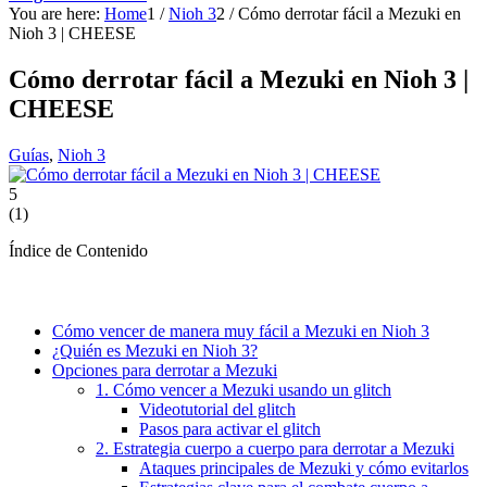
You are here:
Home
1
/
Nioh 3
2
/
Cómo derrotar fácil a Mezuki en
Nioh 3 | CHEESE
Cómo derrotar fácil a Mezuki en Nioh 3 |
CHEESE
Guías
,
Nioh 3
5
(
1
)
Índice de Contenido
Cómo vencer de manera muy fácil a Mezuki en Nioh 3
¿Quién es Mezuki en Nioh 3?
Opciones para derrotar a Mezuki
1. Cómo vencer a Mezuki usando un glitch
Videotutorial del glitch
Pasos para activar el glitch
2. Estrategia cuerpo a cuerpo para derrotar a Mezuki
Ataques principales de Mezuki y cómo evitarlos