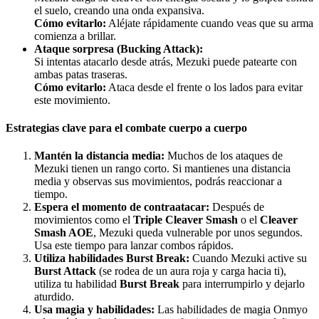
el suelo, creando una onda expansiva.
Cómo evitarlo:
Aléjate rápidamente cuando veas que su arma
comienza a brillar.
Ataque sorpresa (Bucking Attack):
Si intentas atacarlo desde atrás, Mezuki puede patearte con
ambas patas traseras.
Cómo evitarlo:
Ataca desde el frente o los lados para evitar
este movimiento.
Estrategias clave para el combate cuerpo a cuerpo
Mantén la distancia media:
Muchos de los ataques de
Mezuki tienen un rango corto. Si mantienes una distancia
media y observas sus movimientos, podrás reaccionar a
tiempo.
Espera el momento de contraatacar:
Después de
movimientos como el
Triple Cleaver Smash
o el
Cleaver
Smash AOE
, Mezuki queda vulnerable por unos segundos.
Usa este tiempo para lanzar combos rápidos.
Utiliza habilidades Burst Break:
Cuando Mezuki active su
Burst Attack
(se rodea de un aura roja y carga hacia ti),
utiliza tu habilidad
Burst Break
para interrumpirlo y dejarlo
aturdido.
Usa magia y habilidades:
Las habilidades de magia Onmyo