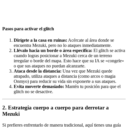
Pasos para activar el glitch
Dirígete a la casa en ruinas:
Acércate al área donde se
encuentra Mezuki, pero no lo ataques inmediatamente.
Llévalo hacia un borde o área específica:
El glitch se activa
cuando logras posicionar a Mezuki cerca de un terreno
irregular o borde del mapa. Esto hace que su IA se «congele»
o que sus ataques no puedan alcanzarte.
Ataca desde la distancia:
Una vez que Mezuki quede
atrapado, utiliza ataques a distancia (como arcos o magia
Onmyo) para reducir su vida sin exponerte a sus ataques.
Evita moverte demasiado:
Mantén tu posición para que el
glitch no se desactive.
2. Estrategia cuerpo a cuerpo para derrotar a
Mezuki
Si prefieres enfrentarlo de manera tradicional, aquí tienes una guía