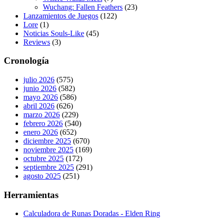
Wuchang: Fallen Feathers
(23)
Lanzamientos de Juegos
(122)
Lore
(1)
Noticias Souls-Like
(45)
Reviews
(3)
Cronología
julio 2026
(575)
junio 2026
(582)
mayo 2026
(586)
abril 2026
(626)
marzo 2026
(229)
febrero 2026
(540)
enero 2026
(652)
diciembre 2025
(670)
noviembre 2025
(169)
octubre 2025
(172)
septiembre 2025
(291)
agosto 2025
(251)
Herramientas
Calculadora de Runas Doradas - Elden Ring