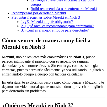
Estrategias clave para el combate cuerpo a
cuerpo
Build recomendada para enfrentar a Mezuki
Recompensas por derrotar a Mezuki
Preguntas frecuentes sobre Mezuki en Nioh 3
1. ¿Es Mezuki un jefe obligatorio?
2. ¿Qué nivel es recomendable para enfrentarlo?
3. ¿Cuál es el mejor enfoque para derrotarlo?
Cómo vencer de manera muy fácil a
Mezuki en Nioh 3
Mezuki
, uno de los jefes más emblemáticos de
Nioh 3
, puede
parecer intimidante al principio con su aspecto de samurái
demoníaco y su enorme cleaver. Sin embargo, con las estrategias
correctas, puedes derrotarlo fácilmente, ya sea utilizando un glitch o
enfrentándolo cuerpo a cuerpo con tácticas calculadas.
En esta guía, te explicamos paso a paso cómo vencer a Mezuki, y te
dejamos un videotutorial que te muestra cómo aprovechar un glitch
para derrotarlo sin problemas.
¿Quién es Mezuki en Nioh 3?