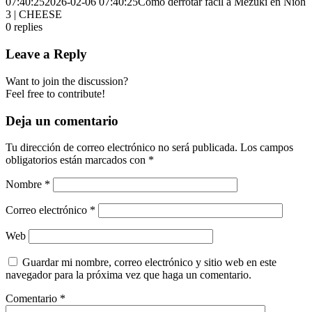
07:40:25
2026-02-06 07:40:25
Cómo derrotar fácil a Mezuki en Nioh
3 | CHEESE
0
replies
Leave a Reply
Want to join the discussion?
Feel free to contribute!
Deja un comentario
Tu dirección de correo electrónico no será publicada.
Los campos
obligatorios están marcados con
*
Nombre
*
Correo electrónico
*
Web
Guardar mi nombre, correo electrónico y sitio web en este
navegador para la próxima vez que haga un comentario.
Comentario
*