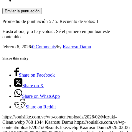
Enviar la puntuación
Promedio de puntuación
5
/ 5. Recuento de votos:
1
Hasta ahora, ¡no hay votos!. Sé el primero en puntuar este
contenido.
febrero 6, 2026
/
0 Comments
/
by
Kaarosu Damu
Share this entry
Share on Facebook
Share on X
Share on WhatsApp
Share on Reddit
https://soulslike.com.ve/wp-content/uploads/2026/02/Mezuki-
Clean.webp
768
1344
Kaarosu Damu
https://soulslike.com.ve/wp-
content/uploads/2025/08/souls-like.webp
Kaarosu Damu
2026-02-06