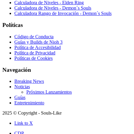
Calculadora de Niveles - Elden Ring
Calculadora de Niveles - Demon´s Souls
Calculadora Rango de Invocación - Demon´s Souls
Políticas
Código de Conducta
Guías y Builds de Nioh 3
Política de Accesibilidad
Política de Privacidad
Políticas de Cookies
Navegación
Breaking News
Noticias
Próximos Lanzamientos
Guías
Entretenimiento
2025 © Copyright - Souls-Like
Link to X
CDP