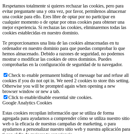
Respetamos totalmente si quieres rechazar las cookies, pero para
evitar preguntarte una y otra vez, por favor, permítenos almacenar
una cookie para ello. Eres libre de optar por no participar en
cualquier momento o de optar por otras cookies para obtener una
mejor experiencia. Si rechazas las cookies, eliminaremos todas las
cookies establecidas en nuestro dominio.
Te proporcionamos una lista de las cookies almacenadas en tu
ordenador en nuestro dominio para que puedas comprobar lo que
hemos almacenado. Debido a razones de seguridad, no podemos
mostrar o modificar las cookies de otros dominios. Puedes
comprobarlas en la configuración de seguridad de tu navegador.
Check to enable permanent hiding of message bar and refuse all
cookies if you do not opt in. We need 2 cookies to store this setting.
Otherwise you will be prompted again when opening a new
browser window or new a tab.
Click to enable/disable essential site cookies.
Google Analytics Cookies
Estas cookies recopilan información que se utiliza de forma
agregada para ayudarnos a comprender cómo se utiliza nuestro sitio
web o la eficacia de nuestras campañas de marketing, o para
ayudarnos a personalizar nuestro sitio web y nuestra aplicación para