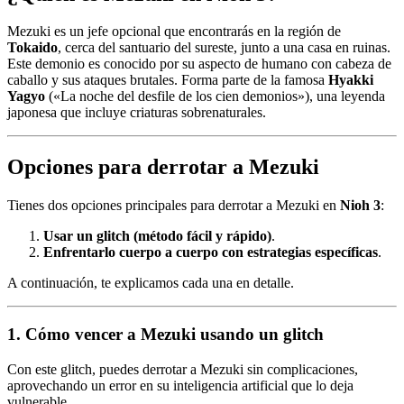
Mezuki es un jefe opcional que encontrarás en la región de
Tokaido
, cerca del santuario del sureste, junto a una casa en ruinas.
Este demonio es conocido por su aspecto de humano con cabeza de
caballo y sus ataques brutales. Forma parte de la famosa
Hyakki
Yagyo
(«La noche del desfile de los cien demonios»), una leyenda
japonesa que incluye criaturas sobrenaturales.
Opciones para derrotar a Mezuki
Tienes dos opciones principales para derrotar a Mezuki en
Nioh 3
:
Usar un glitch (método fácil y rápido)
.
Enfrentarlo cuerpo a cuerpo con estrategias específicas
.
A continuación, te explicamos cada una en detalle.
1. Cómo vencer a Mezuki usando un glitch
Con este glitch, puedes derrotar a Mezuki sin complicaciones,
aprovechando un error en su inteligencia artificial que lo deja
vulnerable.