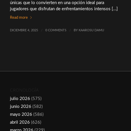
únicas que lo convierten en una opción ideal para
jugadores que disfrutan de enfrentamientos intensos […]
Read more
DICIEMBRE 4, 2025
/
0 COMMENTS
/
BY
KAAROSU DAMU
CRONOLOGÍA
julio 2026
(575)
junio 2026
(582)
mayo 2026
(586)
abril 2026
(626)
marzo 2026
(229)