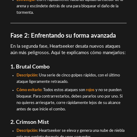
arena y escóndete detrás de una para bloquear el daño de la
tormenta.
Fase 2: Enfrentando su forma avanzada
En la segunda fase, Heartseeker desata nuevos ataques
aún más peligrosos. Aquí te explicamos cómo manejarlos:
1. Brutal Combo
Descripción:
Una serie de cinco golpes rápidos, con el último
ataque ligeramente retrasado.
Cómo evitarlo:
Todos estos ataques son
rojos
y no se pueden
bloquear. Para contrarrestarlos, debes pararlos uno por uno. Si
no quieres arriesgarte, corre rápidamente lejos de su alcance
antes de que inicie el combo.
2. Crimson Mist
Descripción:
Heartseeker se eleva y genera una nube de niebla