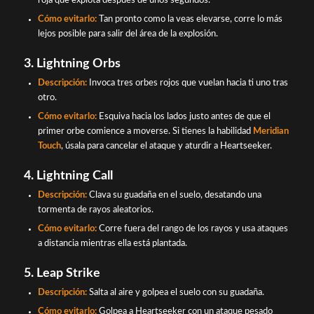
roja que explota después de unos segundos.
Cómo evitarlo:
Tan pronto como la veas elevarse, corre lo más
lejos posible para salir del área de la explosión.
3. Lightning Orbs
Descripción:
Invoca tres orbes rojos que vuelan hacia ti uno tras
otro.
Cómo evitarlo:
Esquiva hacia los lados justo antes de que el
primer orbe comience a moverse. Si tienes la habilidad
Meridian
Touch
, úsala para cancelar el ataque y aturdir a Heartseeker.
4. Lightning Call
Descripción:
Clava su guadaña en el suelo, desatando una
tormenta de rayos aleatorios.
Cómo evitarlo:
Corre fuera del rango de los rayos y usa ataques
a distancia mientras ella está plantada.
5. Leap Strike
Descripción:
Salta al aire y golpea el suelo con su guadaña.
Cómo evitarlo:
Golpea a Heartseeker con un ataque pesado