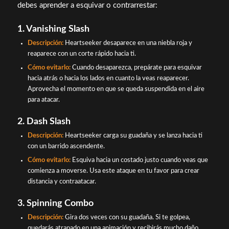
debes aprender a esquivar o contrarrestar:
1. Vanishing Slash
Descripción:
Heartseeker desaparece en una niebla roja y
reaparece con un corte rápido hacia ti.
Cómo evitarlo:
Cuando desaparezca, prepárate para esquivar
hacia atrás o hacia los lados en cuanto la veas reaparecer.
Aprovecha el momento en que se queda suspendida en el aire
para atacar.
2. Dash Slash
Descripción:
Heartseeker carga su guadaña y se lanza hacia ti
con un barrido ascendente.
Cómo evitarlo:
Esquiva hacia un costado justo cuando veas que
comienza a moverse. Usa este ataque en tu favor para crear
distancia y contraatacar.
3. Spinning Combo
Descripción:
Gira dos veces con su guadaña. Si te golpea,
quedarás atrapado en una animación y recibirás mucho daño.