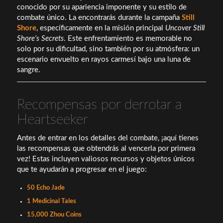
conocido por su apariencia imponente y su estilo de
combate único. La encontrarás durante la campaña
Still
Shore
, específicamente en la misión principal
Uncover Still
Shore’s Secrets
. Este enfrentamiento es memorable no
solo por su dificultad, sino también por su atmósfera: un
escenario envuelto en rayos carmesí bajo una luna de
sangre.
Recompensas por derrotar a
Heartseeker
Antes de entrar en los detalles del combate, ¡aquí tienes
las recompensas que obtendrás al vencerla por primera
vez! Estas incluyen valiosos recursos y objetos únicos
que te ayudarán a progresar en el juego:
50 Echo Jade
1 Medicinal Tales
15,000 Zhou Coins