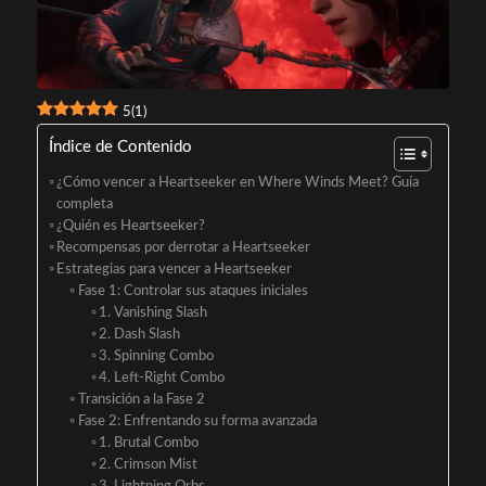
5
(
1
)
Índice de Contenido
¿Cómo vencer a Heartseeker en Where Winds Meet? Guía
completa
¿Quién es Heartseeker?
Recompensas por derrotar a Heartseeker
Estrategias para vencer a Heartseeker
Fase 1: Controlar sus ataques iniciales
1. Vanishing Slash
2. Dash Slash
3. Spinning Combo
4. Left-Right Combo
Transición a la Fase 2
Fase 2: Enfrentando su forma avanzada
1. Brutal Combo
2. Crimson Mist