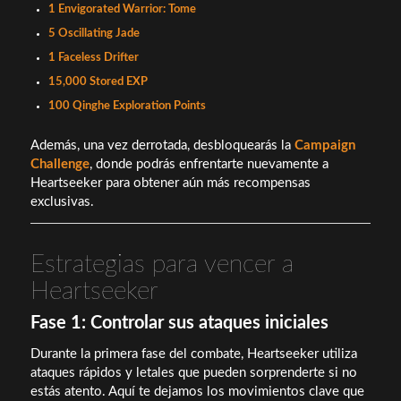
1 Envigorated Warrior: Tome
5 Oscillating Jade
1 Faceless Drifter
15,000 Stored EXP
100 Qinghe Exploration Points
Además, una vez derrotada, desbloquearás la
Campaign
Challenge
, donde podrás enfrentarte nuevamente a
Heartseeker para obtener aún más recompensas
exclusivas.
Estrategias para vencer a
Heartseeker
Fase 1: Controlar sus ataques iniciales
Durante la primera fase del combate, Heartseeker utiliza
ataques rápidos y letales que pueden sorprenderte si no
estás atento. Aquí te dejamos los movimientos clave que