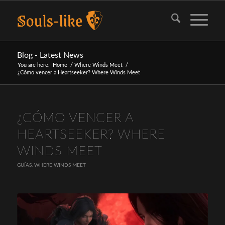
Blog - Latest News
You are here:
Home
/
Where Winds Meet
/
¿Cómo vencer a Heartseeker? Where Winds Meet
¿CÓMO VENCER A
HEARTSEEKER? WHERE
WINDS MEET
GUÍAS
,
WHERE WINDS MEET