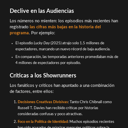
Declive en las Audiencias
Los números no mienten: los episodios más recientes han
registrado
las cifras más bajas en la historia del
programa
. Por ejemplo:
El episodio
Lucky Day
(2025) atrajo solo 1.5 millones de
espectadores, marcando un nuevo récord de baja audiencia.
En comparación, las temporadas anteriores promediaban más de
4 millones de espectadores por episodio.
Críticas a los Showrunners
Los fanáticos y críticos han apuntado a una combinación
de factores, entre ellos:
Decisiones Creativas Divisivas
: Tanto Chris Chibnall como
Russell T. Davies han recibido críticas por historias
consideradas confusas y poco atractivas.
Foco en la Política de Identidad
: Muchos episodios recientes
han sido acusados de priorizar mensajes políticos sobre la