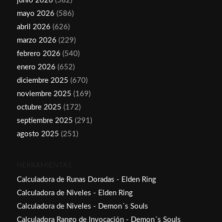
junio 2026
(582)
mayo 2026
(586)
abril 2026
(626)
marzo 2026
(229)
febrero 2026
(540)
enero 2026
(652)
diciembre 2025
(670)
noviembre 2025
(169)
octubre 2025
(172)
septiembre 2025
(291)
agosto 2025
(251)
HERRAMIENTAS
Calculadora de Runas Doradas - Elden Ring
Calculadora de Niveles - Elden Ring
Calculadora de Niveles - Demon´s Souls
Calculadora Rango de Invocación - Demon´s Souls