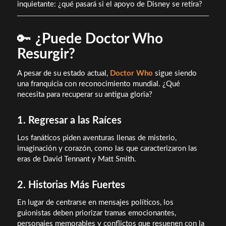
inquietante: ¿qué pasará si el apoyo de Disney se retira?
🔑
¿Puede Doctor Who
Resurgir?
A pesar de su estado actual,
Doctor Who
sigue siendo
una franquicia con reconocimiento mundial. ¿Qué
necesita para recuperar su antigua gloria?
1. Regresar a las Raíces
Los fanáticos piden aventuras llenas de misterio,
imaginación y corazón, como las que caracterizaron las
eras de David Tennant y Matt Smith.
2. Historias Más Fuertes
En lugar de centrarse en mensajes políticos, los
guionistas deben priorizar tramas emocionantes,
personajes memorables y conflictos que resuenen con la