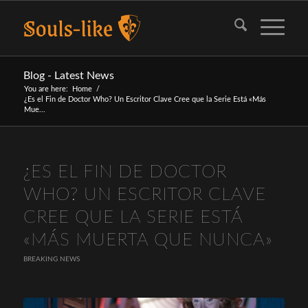
Blog - Latest News
You are here:
Home
/
¿Es el Fin de Doctor Who? Un Escritor Clave Cree que la Serie Está «Más
Mue...
¿ES EL FIN DE DOCTOR
WHO? UN ESCRITOR CLAVE
CREE QUE LA SERIE ESTÁ
«MÁS MUERTA QUE NUNCA»
BREAKING NEWS