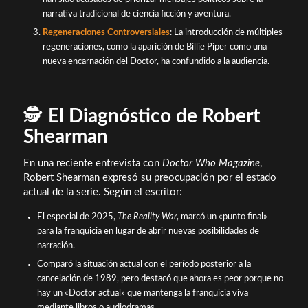
narrativa tradicional de ciencia ficción y aventura.
Regeneraciones Controversiales
: La introducción de múltiples
regeneraciones, como la aparición de Billie Piper como una
nueva encarnación del Doctor, ha confundido a la audiencia.
🕵️
El Diagnóstico de Robert
Shearman
En una reciente entrevista con
Doctor Who Magazine
,
Robert Shearman expresó su preocupación por el estado
actual de la serie. Según el escritor:
El especial de 2025,
The Reality War
, marcó un «punto final»
para la franquicia en lugar de abrir nuevas posibilidades de
narración.
Comparó la situación actual con el período posterior a la
cancelación de 1989, pero destacó que ahora es peor porque no
hay un «Doctor actual» que mantenga la franquicia viva
mediante libros o audiodramas.