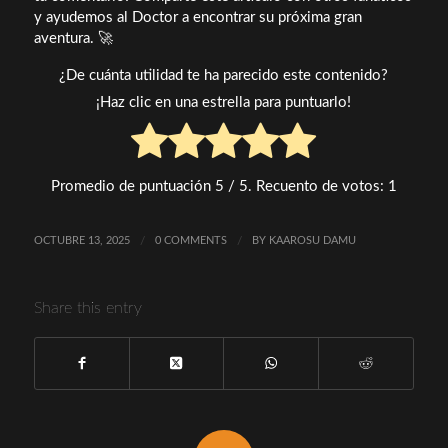
y ayudemos al Doctor a encontrar su próxima gran
aventura. 🚀
¿De cuánta utilidad te ha parecido este contenido?
¡Haz clic en una estrella para puntuarlo!
Promedio de puntuación
5
/ 5. Recuento de votos:
1
OCTUBRE 13, 2025
/
0 COMMENTS
/
BY
KAAROSU DAMU
Share this entry