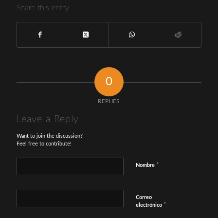
Share this entry
0
REPLIES
Leave a Reply
Want to join the discussion?
Feel free to contribute!
*
Nombre
Correo
*
electrónico