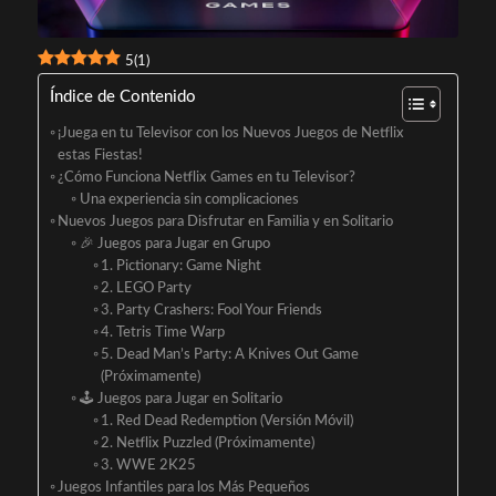
5
(
1
)
Índice de Contenido
¡Juega en tu Televisor con los Nuevos Juegos de Netflix
estas Fiestas!
¿Cómo Funciona Netflix Games en tu Televisor?
Una experiencia sin complicaciones
Nuevos Juegos para Disfrutar en Familia y en Solitario
🎉 Juegos para Jugar en Grupo
1. Pictionary: Game Night
2. LEGO Party
3. Party Crashers: Fool Your Friends
4. Tetris Time Warp
5. Dead Man’s Party: A Knives Out Game
(Próximamente)
🕹️ Juegos para Jugar en Solitario
1. Red Dead Redemption (Versión Móvil)
2. Netflix Puzzled (Próximamente)
3. WWE 2K25
Juegos Infantiles para los Más Pequeños