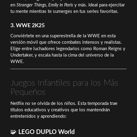
en
Stranger Things
,
Emily in Paris
y más. Ideal para ejercitar
tu mente mientras te sumerges en tus series favoritas.
3. WWE 2K25
Conviértete en una superestrella de la WWE en esta
versión móvil que ofrece combates intensos y realistas.
Elige entre luchadores legendarios como Roman Reigns y
Undertaker, y escala hasta la cima del universo de la
WWE.
Juegos Infantiles para los Más
Pequeños
Netflix no se olvida de los niños. Esta temporada trae
títulos educativos y creativos que los mantendrán
entretenidos y aprendiendo:
🧩
LEGO DUPLO World