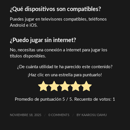
¿Qué dispositivos son compatibles?
Puedes jugar en televisores compatibles, teléfonos
Android e iOS.
¿Puedo jugar sin internet?
No, necesitas una conexión a internet para jugar los
títulos disponibles.
¿De cuánta utilidad te ha parecido este contenido?
¡Haz clic en una estrella para puntuarlo!
Promedio de puntuación
5
/ 5. Recuento de votos:
1
NOVIEMBRE 18, 2025
/
0 COMMENTS
/
BY
KAAROSU DAMU