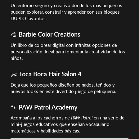
Un entorno seguro y creativo donde los más pequeños
pueden explorar, construir y aprender con sus bloques
DUPLO favoritos.
🎨
Barbie Color Creations
Un libro de colorear digital con infinitas opciones de
personalización. Ideal para fomentar la creatividad de los
niños.
✂️
Toca Boca Hair Salon 4
Deja que los pequeños diseñen peinados, teñidos y
nuevos looks en este divertido juego de peluquería.
🐾
PAW Patrol Academy
Acompaña a los cachorros de
PAW Patrol
en una serie de
mini-juegos educativos que enseñan vocabulario,
matemáticas y habilidades básicas.