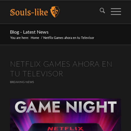
Blog - Latest News
You are here:
Home
/
Netflix Games ahora en tu Televisor
NETFLIX GAMES AHORA EN
TU TELEVISOR
BREAKING NEWS