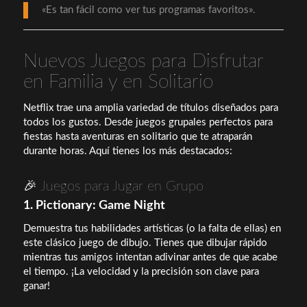
«Es tan fácil como ver tus programas favoritos».
Nuevos Juegos para Disfrutar
en Familia y en Solitario
Netflix trae una amplia variedad de títulos diseñados para
todos los gustos. Desde juegos grupales perfectos para
fiestas hasta aventuras en solitario que te atraparán
durante horas. Aquí tienes los más destacados:
🎉 Juegos para Jugar en Grupo
1. Pictionary: Game Night
Demuestra tus habilidades artísticas (o la falta de ellas) en
este clásico juego de dibujo. Tienes que dibujar rápido
mientras tus amigos intentan adivinar antes de que acabe
el tiempo. ¡La velocidad y la precisión son clave para
ganar!