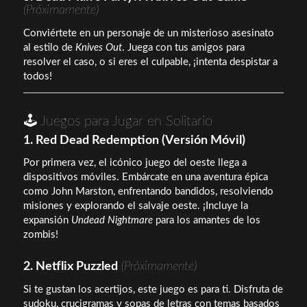
(Próximamente)
Conviértete en un personaje de un misterioso asesinato
al estilo de
Knives Out
. Juega con tus amigos para
resolver el caso, o si eres el culpable, ¡intenta despistar a
todos!
🕹️ Juegos para Jugar en Solitario
1. Red Dead Redemption (Versión Móvil)
Por primera vez, el icónico juego del oeste llega a
dispositivos móviles. Embárcate en una aventura épica
como John Marston, enfrentando bandidos, resolviendo
misiones y explorando el salvaje oeste. ¡Incluye la
expansión
Undead Nightmare
para los amantes de los
zombis!
2. Netflix Puzzled
(Próximamente)
Si te gustan los acertijos, este juego es para ti. Disfruta de
sudoku, crucigramas y sopas de letras con temas basados