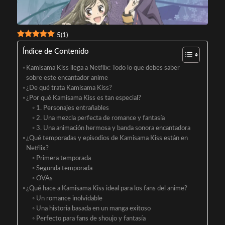
5
(
1
)
Índice de Contenido
Kamisama Kiss llega a Netflix: Todo lo que debes saber
sobre este encantador anime
¿De qué trata Kamisama Kiss?
¿Por qué Kamisama Kiss es tan especial?
1. Personajes entrañables
2. Una mezcla perfecta de romance y fantasía
3. Una animación hermosa y banda sonora encantadora
¿Qué temporadas y episodios de Kamisama Kiss están en
Netflix?
Primera temporada
Segunda temporada
OVAs
¿Qué hace a Kamisama Kiss ideal para los fans del anime?
Un romance inolvidable
Una historia basada en un manga exitoso
Perfecto para fans de shoujo y fantasía