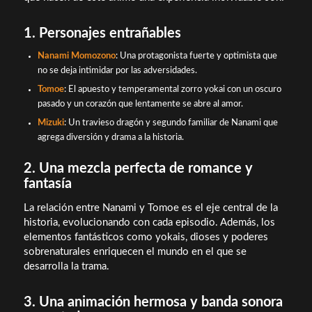
1. Personajes entrañables
Nanami Momozono
: Una protagonista fuerte y optimista que
no se deja intimidar por las adversidades.
Tomoe
: El apuesto y temperamental zorro yokai con un oscuro
pasado y un corazón que lentamente se abre al amor.
Mizuki
: Un travieso dragón y segundo familiar de Nanami que
agrega diversión y drama a la historia.
2. Una mezcla perfecta de romance y
fantasía
La relación entre Nanami y Tomoe es el eje central de la
historia, evolucionando con cada episodio. Además, los
elementos fantásticos como yokais, dioses y poderes
sobrenaturales enriquecen el mundo en el que se
desarrolla la trama.
3. Una animación hermosa y banda sonora