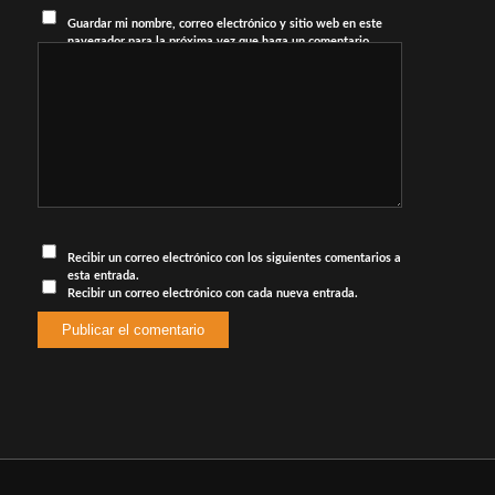
Guardar mi nombre, correo electrónico y sitio web en este
navegador para la próxima vez que haga un comentario.
Recibir un correo electrónico con los siguientes comentarios a
esta entrada.
Recibir un correo electrónico con cada nueva entrada.