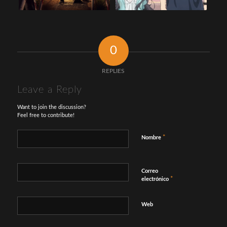
0
REPLIES
Leave a Reply
Want to join the discussion?
Feel free to contribute!
*
Nombre
Correo
*
electrónico
Web