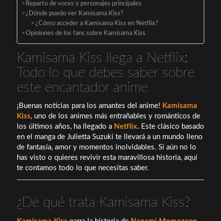
Reparto de voces y personajes principales
¿Dónde puedo ver Kamisama Kiss?
¿Cómo acceder a Kamisama Kiss en Netflix?
Opiniones de los fans sobre Kamisama Kiss
Kamisama Kiss llega a Netflix:
Todo lo que debes saber sobre
este encantador anime
¡Buenas noticias para los amantes del anime!
Kamisama
Kiss
, uno de los animes más entrañables y románticos de
los últimos años, ha llegado a
Netflix
. Este clásico basado
en el manga de Julietta Suzuki te llevará a un mundo lleno
de fantasía, amor y momentos inolvidables. Si aún no lo
has visto o quieres revivir esta maravillosa historia, aquí
te contamos todo lo que necesitas saber.
¿De qué trata Kamisama Kiss?