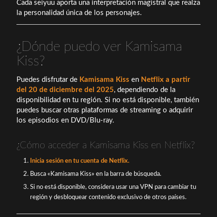
Cada seiyuu aporta una interpretación magistral que realza
la personalidad única de los personajes.
¿Dónde puedo ver Kamisama
Kiss?
Puedes disfrutar de
Kamisama Kiss
en
Netflix a partir
del 20 de diciembre del 2025
, dependiendo de la
disponibilidad en tu región. Si no está disponible, también
puedes buscar otras plataformas de streaming o adquirir
los episodios en DVD/Blu-ray.
¿Cómo acceder a Kamisama Kiss en Netflix?
Inicia sesión en tu cuenta de Netflix.
Busca «Kamisama Kiss» en la barra de búsqueda.
Si no está disponible, considera usar una VPN para cambiar tu
región y desbloquear contenido exclusivo de otros países.