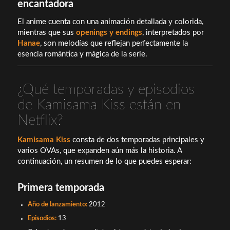
encantadora
El anime cuenta con una animación detallada y colorida,
mientras que sus
openings y endings
, interpretados por
Hanae
, son melodías que reflejan perfectamente la
esencia romántica y mágica de la serie.
¿Qué temporadas y episodios
de Kamisama Kiss están en
Netflix?
Kamisama Kiss
consta de dos temporadas principales y
varios OVAs, que expanden aún más la historia. A
continuación, un resumen de lo que puedes esperar:
Primera temporada
Año de lanzamiento:
2012
Episodios:
13