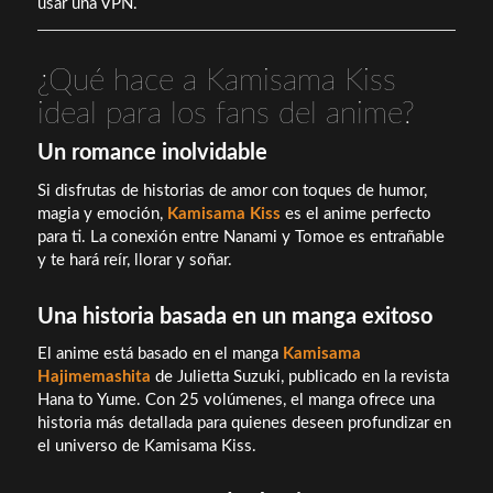
usar una VPN.
¿Qué hace a Kamisama Kiss
ideal para los fans del anime?
Un romance inolvidable
Si disfrutas de historias de amor con toques de humor,
magia y emoción,
Kamisama Kiss
es el anime perfecto
para ti. La conexión entre Nanami y Tomoe es entrañable
y te hará reír, llorar y soñar.
Una historia basada en un manga exitoso
El anime está basado en el manga
Kamisama
Hajimemashita
de Julietta Suzuki, publicado en la revista
Hana to Yume. Con 25 volúmenes, el manga ofrece una
historia más detallada para quienes deseen profundizar en
el universo de Kamisama Kiss.