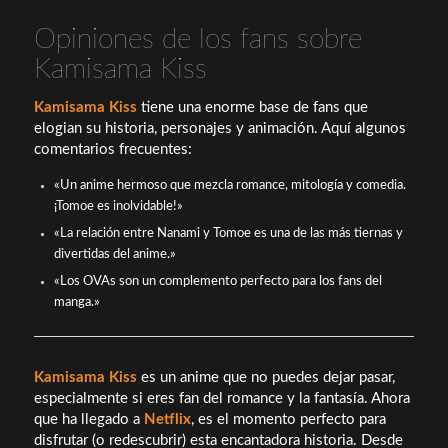
Opiniones de los fans sobre
Kamisama Kiss
Kamisama Kiss
tiene una enorme base de fans que
elogian su historia, personajes y animación. Aquí algunos
comentarios frecuentes:
«Un anime hermoso que mezcla romance, mitología y comedia.
¡Tomoe es inolvidable!»
«La relación entre Nanami y Tomoe es una de las más tiernas y
divertidas del anime.»
«Los OVAs son un complemento perfecto para los fans del
manga.»
Kamisama Kiss
es un anime que no puedes dejar pasar,
especialmente si eres fan del romance y la fantasía. Ahora
que ha llegado a
Netflix
, es el momento perfecto para
disfrutar (o redescubrir) esta encantadora historia. Desde