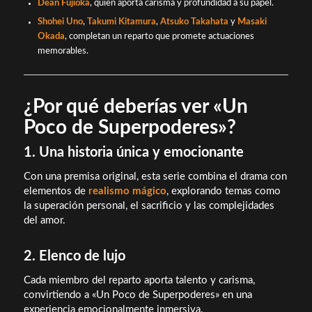
Dean Fujioka
, quien aporta carisma y profundidad a su papel.
Shohei Uno
,
Takumi Kitamura
,
Atsuko Takahata
y
Masaki
Okada
, completan un reparto que promete actuaciones
memorables.
¿Por qué deberías ver «Un
Poco de Superpoderes»?
1. Una historia única y emocionante
Con una premisa original, esta serie combina el drama con
elementos de
realismo mágico
, explorando temas como
la superación personal, el sacrificio y las complejidades
del amor.
2. Elenco de lujo
Cada miembro del reparto aporta talento y carisma,
convirtiendo a «Un Poco de Superpoderes» en una
experiencia emocionalmente inmersiva.