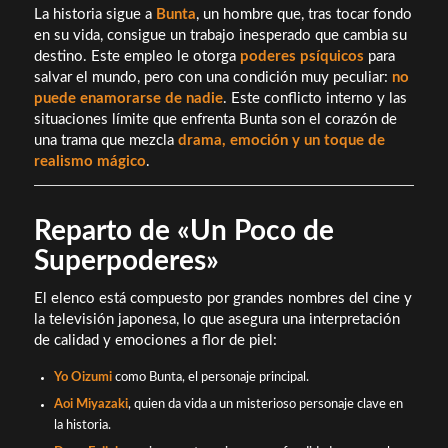
La historia sigue a
Bunta
, un hombre que, tras tocar fondo
en su vida, consigue un trabajo inesperado que cambia su
destino. Este empleo le otorga
poderes psíquicos
para
salvar el mundo, pero con una condición muy peculiar:
no
puede enamorarse de nadie
. Este conflicto interno y las
situaciones límite que enfrenta Bunta son el corazón de
una trama que mezcla
drama, emoción y un toque de
realismo mágico
.
Reparto de «Un Poco de
Superpoderes»
El elenco está compuesto por grandes nombres del cine y
la televisión japonesa, lo que asegura una interpretación
de calidad y emociones a flor de piel:
Yo Oizumi
como Bunta, el personaje principal.
Aoi Miyazaki
, quien da vida a un misterioso personaje clave en
la historia.