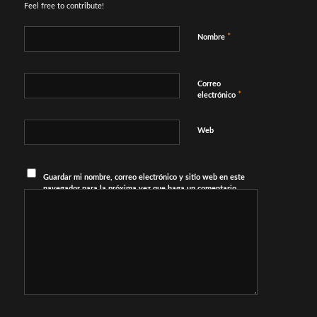
Feel free to contribute!
*
Nombre
Correo
*
electrónico
Web
Guardar mi nombre, correo electrónico y sitio web en este
navegador para la próxima vez que haga un comentario.