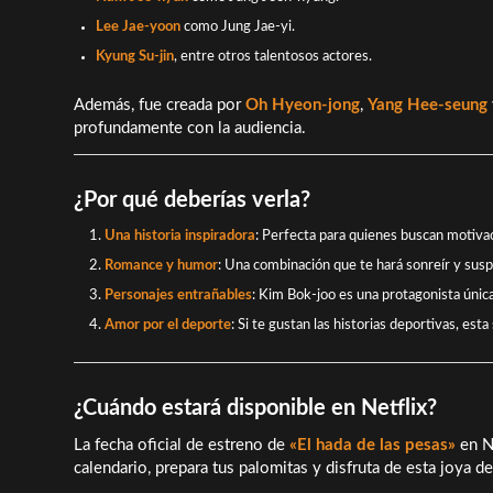
Lee Jae-yoon
como Jung Jae-yi.
Kyung Su-jin
, entre otros talentosos actores.
Además, fue creada por
Oh Hyeon-jong
,
Yang Hee-seung
profundamente con la audiencia.
¿Por qué deberías verla?
Una historia inspiradora
: Perfecta para quienes buscan motiva
Romance y humor
: Una combinación que te hará sonreír y susp
Personajes entrañables
: Kim Bok-joo es una protagonista única 
Amor por el deporte
: Si te gustan las historias deportivas, est
¿Cuándo estará disponible en Netflix?
La fecha oficial de estreno de
«El hada de las pesas»
en N
calendario, prepara tus palomitas y disfruta de esta joya d