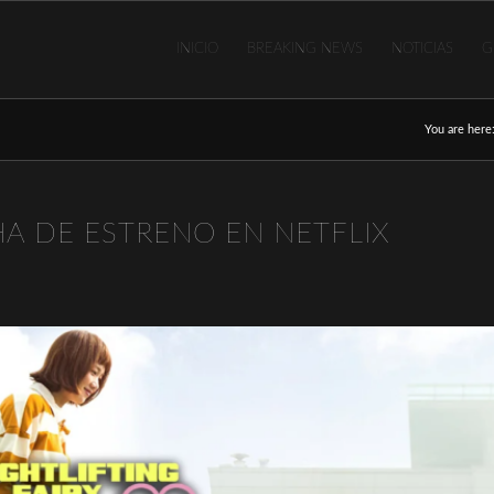
INICIO
BREAKING NEWS
NOTICIAS
G
You are here
HA DE ESTRENO EN NETFLIX