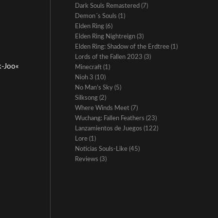
Dark Souls Remastered
(7)
Demon´s Souls
(1)
Elden Ring
(6)
Elden Ring Nightreign
(3)
Elden Ring: Shadow of the Erdtree
(1)
Lords of the Fallen 2023
(3)
k-Joo«
Minecraft
(1)
Nioh 3
(10)
No Man’s Sky
(5)
Silksong
(2)
Where Winds Meet
(7)
Wuchang: Fallen Feathers
(23)
Lanzamientos de Juegos
(122)
Lore
(1)
Noticias Souls-Like
(45)
Reviews
(3)