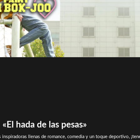
 «El hada de las pesas»
as inspiradoras llenas de romance, comedia y un toque deportivo, ¡te