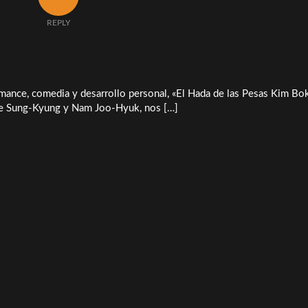
REPLY
mance, comedia y desarrollo personal, «El Hada de las Pesas Kim Bo
 Lee Sung-Kyung y Nam Joo-Hyuk, nos […]