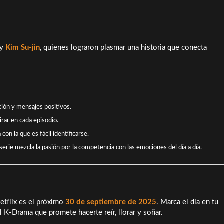
y
Kim Su-jin
, quienes lograron plasmar una historia que conecta
ción y mensajes positivos.
irar en cada episodio.
con la que es fácil identificarse.
a serie mezcla la pasión por la competencia con las emociones del día a día.
etflix es el próximo
30 de septiembre de 2025
. Marca el día en tu
el K-Drama que promete hacerte reír, llorar y soñar.