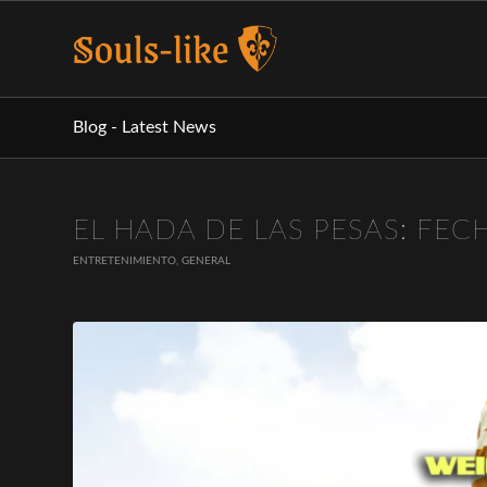
Blog - Latest News
dice:
EL HADA DE LAS PESAS: FEC
ENTRETENIMIENTO
,
GENERAL