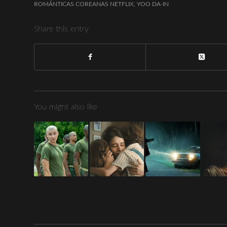
ROMÁNTICAS COREANAS NETFLIX
,
YOO DA-IN
Share this entry
You might also like