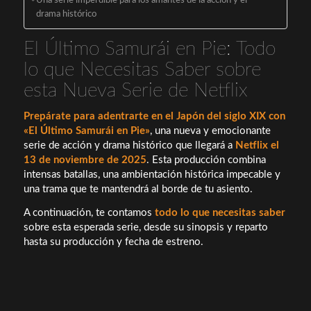
Una serie imperdible para los amantes de la acción y el
drama histórico
El Último Samurái en Pie: Todo
lo que Necesitas Saber sobre
esta Nueva Serie de Netflix
Prepárate para adentrarte en el Japón del siglo XIX con
«El Último Samurái en Pie»
, una nueva y emocionante
serie de acción y drama histórico que llegará a
Netflix el
13 de noviembre de 2025
. Esta producción combina
intensas batallas, una ambientación histórica impecable y
una trama que te mantendrá al borde de tu asiento.
A continuación, te contamos
todo lo que necesitas saber
sobre esta esperada serie, desde su sinopsis y reparto
hasta su producción y fecha de estreno.