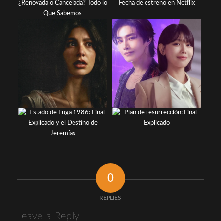
0
REPLIES
Leave a Reply