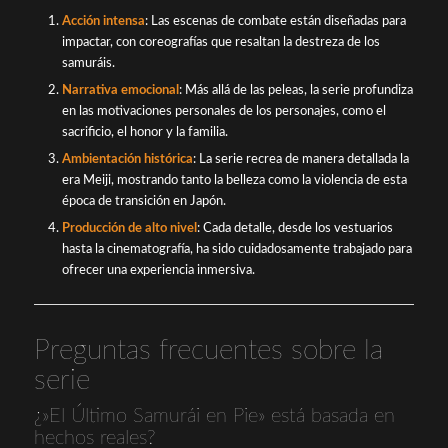
Acción intensa
: Las escenas de combate están diseñadas para
impactar, con coreografías que resaltan la destreza de los
samuráis.
Narrativa emocional
: Más allá de las peleas, la serie profundiza
en las motivaciones personales de los personajes, como el
sacrificio, el honor y la familia.
Ambientación histórica
: La serie recrea de manera detallada la
era Meiji, mostrando tanto la belleza como la violencia de esta
época de transición en Japón.
Producción de alto nivel
: Cada detalle, desde los vestuarios
hasta la cinematografía, ha sido cuidadosamente trabajado para
ofrecer una experiencia inmersiva.
Preguntas frecuentes sobre la
serie
¿»El Último Samurái en Pie» está basada en
hechos reales?