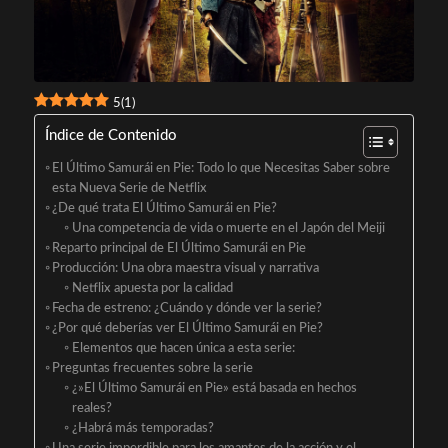
5
(
1
)
Índice de Contenido
El Último Samurái en Pie: Todo lo que Necesitas Saber sobre
esta Nueva Serie de Netflix
¿De qué trata El Último Samurái en Pie?
Una competencia de vida o muerte en el Japón del Meiji
Reparto principal de El Último Samurái en Pie
Producción: Una obra maestra visual y narrativa
Netflix apuesta por la calidad
Fecha de estreno: ¿Cuándo y dónde ver la serie?
¿Por qué deberías ver El Último Samurái en Pie?
Elementos que hacen única a esta serie:
Preguntas frecuentes sobre la serie
¿»El Último Samurái en Pie» está basada en hechos
reales?
¿Habrá más temporadas?