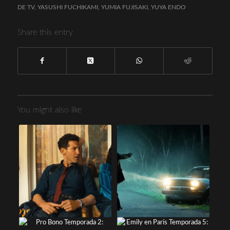
DE TV
,
YASUSHI FUCHIKAMI
,
YUMIA FUJISAKI
,
YUYA ENDO
Share this entry
You might also like