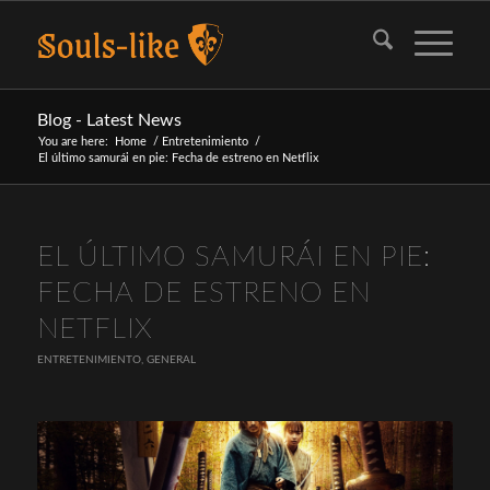
Blog - Latest News
You are here:
Home
/
Entretenimiento
/
El último samurái en pie: Fecha de estreno en Netflix
EL ÚLTIMO SAMURÁI EN PIE:
FECHA DE ESTRENO EN
NETFLIX
ENTRETENIMIENTO
,
GENERAL