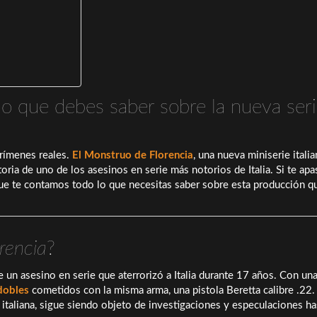
lo que debes saber sobre la nueva ser
crímenes reales.
El Monstruo de Florencia
, una nueva miniserie itali
oria de uno de los asesinos en serie más notorios de Italia. Si te ap
que te contamos todo lo que necesitas saber sobre esta producción q
rencia
?
 un asesino en serie que aterrorizó a Italia durante 17 años. Con un
dobles
cometidos con la misma arma, una pistola Beretta calibre .22.
italiana, sigue siendo objeto de investigaciones y especulaciones ha