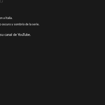
ia
 a Italia.
 oscuro y sombrío de la serie.
su canal de YouTube.