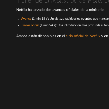
Tráiler de
El Monstruo de Florenc
Netflix ha lanzado dos avances oficiales de la miniserie:
Avance
(1 min 15 s): Un vistazo rápido a los eventos que marcaron
Tráiler oficial
(1 min 54 s): Una introducción más profunda al tono
Ambos están disponibles en el
sitio oficial de Netflix
y en 