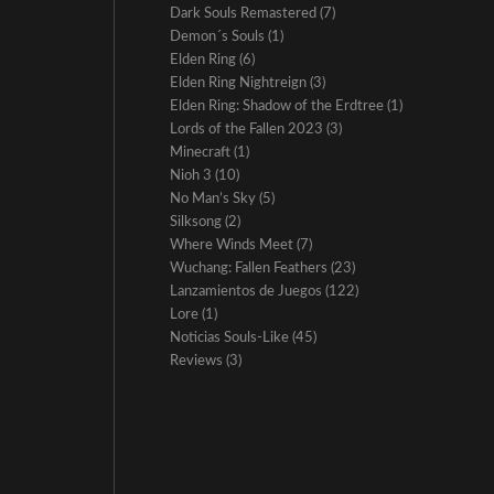
Dark Souls Remastered
(7)
Demon´s Souls
(1)
Elden Ring
(6)
Elden Ring Nightreign
(3)
Elden Ring: Shadow of the Erdtree
(1)
Lords of the Fallen 2023
(3)
Minecraft
(1)
Nioh 3
(10)
No Man’s Sky
(5)
Silksong
(2)
Where Winds Meet
(7)
Wuchang: Fallen Feathers
(23)
Lanzamientos de Juegos
(122)
Lore
(1)
Noticias Souls-Like
(45)
Reviews
(3)