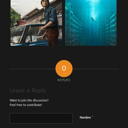
0
REPLIES
Leave a Reply
Want to join the discussion?
Feel free to contribute!
*
Nombre