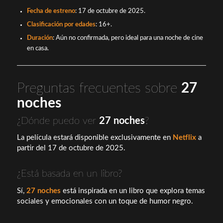
Fecha de estreno
: 17 de octubre de 2025.
Clasificación por edades
: 16+.
Duración
: Aún no confirmada, pero ideal para una noche de cine
en casa.
Preguntas frecuentes sobre
27
noches
¿Dónde puedo ver
27 noches
?
La película estará disponible exclusivamente en
Netflix
a
partir del 17 de octubre de 2025.
¿Está basada en un libro?
Sí,
27 noches
está inspirada en un libro que explora temas
sociales y emocionales con un toque de humor negro.