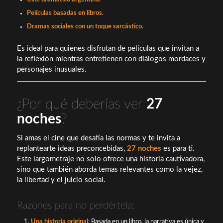
Películas basadas en libros.
Dramas sociales con un toque sarcástico.
Es ideal para quienes disfrutan de películas que invitan a
la reflexión mientras entretienen con diálogos mordaces y
personajes inusuales.
¿Por qué deberías ver
27
noches
?
Si amas el cine que desafía las normas y te invita a
replantearte ideas preconcebidas,
27 noches
es para ti.
Este largometraje no solo ofrece una historia cautivadora,
sino que también aborda temas relevantes como la vejez,
la libertad y el juicio social.
Razones para no perdértela:
Una historia original
: Basada en un libro, la narrativa es única y