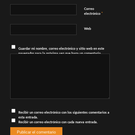
Correo
*
electrónico
Web
Guardar mi nombre, correo electrónico y sitio web en este
navegador para la próxima vez que haga un comentario.
Recibir un correo electrónico con los siguientes comentarios a
esta entrada.
Recibir un correo electrónico con cada nueva entrada.