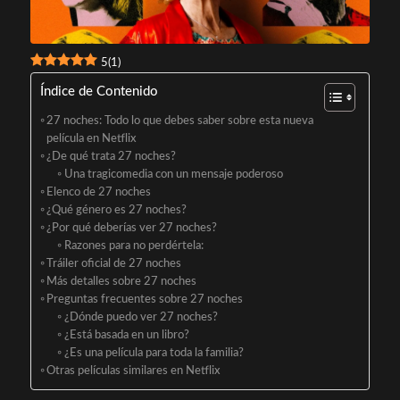
5
(
1
)
Índice de Contenido
27 noches: Todo lo que debes saber sobre esta nueva
película en Netflix
¿De qué trata 27 noches?
Una tragicomedia con un mensaje poderoso
Elenco de 27 noches
¿Qué género es 27 noches?
¿Por qué deberías ver 27 noches?
Razones para no perdértela:
Tráiler oficial de 27 noches
Más detalles sobre 27 noches
Preguntas frecuentes sobre 27 noches
¿Dónde puedo ver 27 noches?
¿Está basada en un libro?
¿Es una película para toda la familia?
Otras películas similares en Netflix