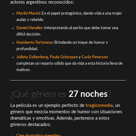
actores argentinos reconocidos:
Marilú Marini
: En el papel protagónico, dando vida a una mujer
audaz y rebelde.
Daniel Hendler
: Interpretando al perito que debe tomar una
difícil decisión.
Humberto Tortonese
: Brindando un toque de humor y
profundidad.
Julieta Zylberberg
,
Paula Grinszpan
y
Carla Peterson
completan un reparto sólido que da vida a esta historia llena de
matices.
¿Qué género es
27 noches
?
La película es un ejemplo perfecto de
tragicomedia
, un
género que mezcla momentos de humor con situaciones
dramáticas y emotivas. Además, pertenece a estos
géneros destacados:
Cine dramático argentino.