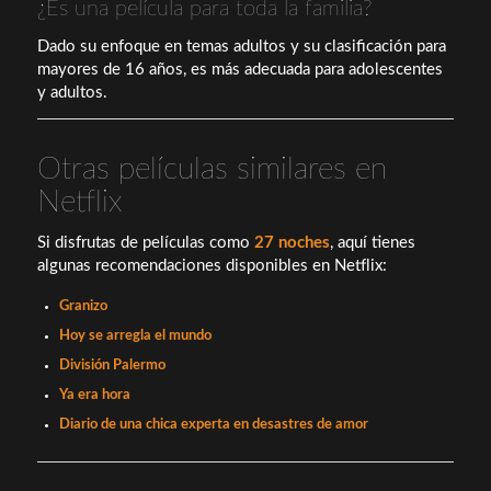
¿Es una película para toda la familia?
Dado su enfoque en temas adultos y su clasificación para
mayores de 16 años, es más adecuada para adolescentes
y adultos.
Otras películas similares en
Netflix
Si disfrutas de películas como
27 noches
, aquí tienes
algunas recomendaciones disponibles en Netflix:
Granizo
Hoy se arregla el mundo
División Palermo
Ya era hora
Diario de una chica experta en desastres de amor