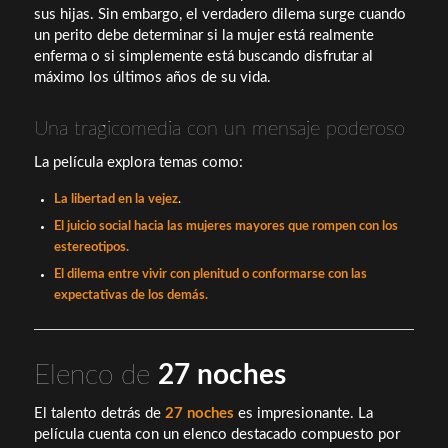
sus hijas. Sin embargo, el verdadero dilema surge cuando
un perito debe determinar si la mujer está realmente
enferma o si simplemente está buscando disfrutar al
máximo los últimos años de su vida.
Una tragicomedia con un mensaje poderoso
La película explora temas como:
La libertad en la vejez
.
El juicio social hacia las mujeres mayores que rompen con los
estereotipos.
El dilema entre vivir con plenitud o conformarse con las
expectativas de los demás.
Elenco de
27 noches
El talento detrás de
27 noches
es impresionante. La
película cuenta con un elenco destacado compuesto por