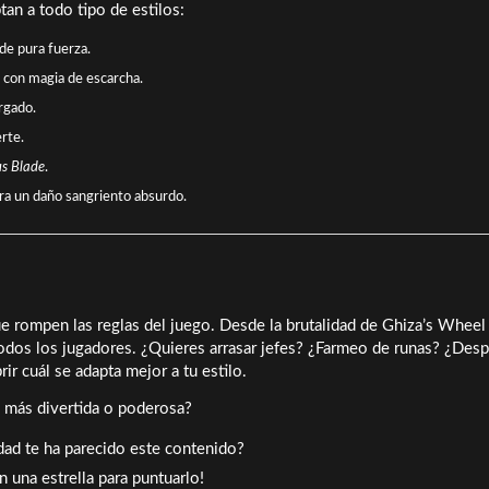
tan a todo tipo de estilos:
de pura fuerza.
con magia de escarcha.
rgado.
rte.
s Blade
.
ra un daño sangriento absurdo.
 rompen las reglas del juego. Desde la brutalidad de Ghiza’s Wheel 
todos los jugadores. ¿Quieres arrasar jefes? ¿Farmeo de runas? ¿Desp
 cuál se adapta mejor a tu estilo.
 más divertida o poderosa?
idad te ha parecido este contenido?
en una estrella para puntuarlo!