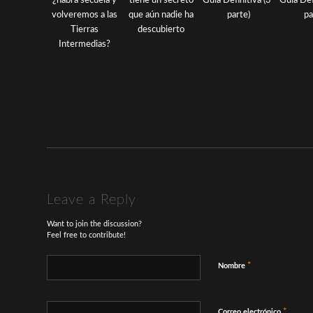
Leave a Reply
Want to join the discussion?
Feel free to contribute!
*
Nombre
*
Correo electrónico