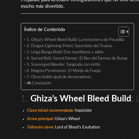
mucho más divertido.
Índice de Contenido
1. Ghiza’s Wheel Bleed Build: La motosierra de Pesadilla
2. Dragon Lightning Priest: Sacerdote del Trueno
3. Unga Bunga Build: Dos martillazos y adiós
4. Sacred Relic Sword Farmer: El Rey del Farmeo de Runas
5. Scavenged Bleeder: Sangrado con estilo
6. Magma Pyromancer: El Monje de Fuego
7. Otros builds igual de devastadores
🎮 Conclusión
1.
Ghiza’s Wheel Bleed Build
: 
Clase inicial recomendada:
Inquisidor
Arma principal:
Ghiza’s Wheel
Talismán clave:
Lord of Blood’s Exultation