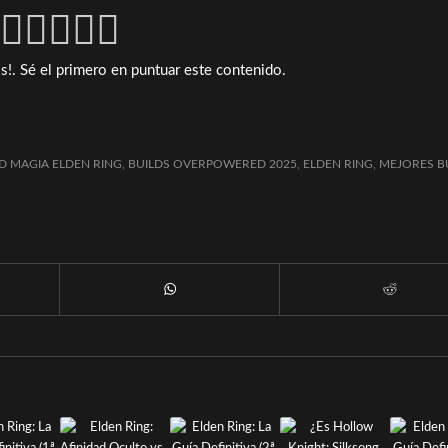
s!. Sé el primero en puntuar este contenido.
D MAGIA ELDEN RING
,
BUILDS OVERPOWERED 2025
,
ELDEN RING
,
MEJORES B