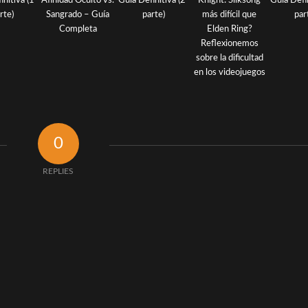
0
REPLIES