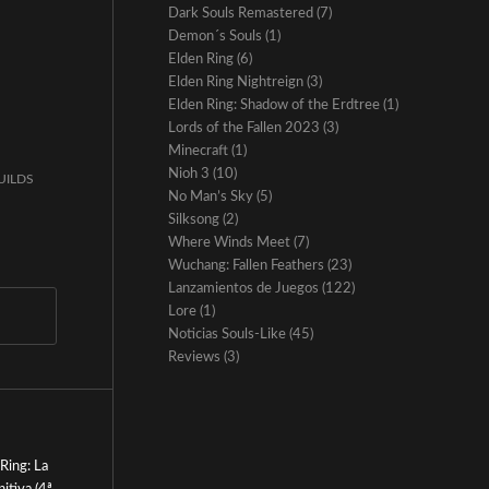
Dark Souls Remastered
(7)
Demon´s Souls
(1)
Elden Ring
(6)
Elden Ring Nightreign
(3)
Elden Ring: Shadow of the Erdtree
(1)
Lords of the Fallen 2023
(3)
Minecraft
(1)
Nioh 3
(10)
UILDS
No Man’s Sky
(5)
Silksong
(2)
Where Winds Meet
(7)
Wuchang: Fallen Feathers
(23)
Lanzamientos de Juegos
(122)
Lore
(1)
Noticias Souls-Like
(45)
Reviews
(3)