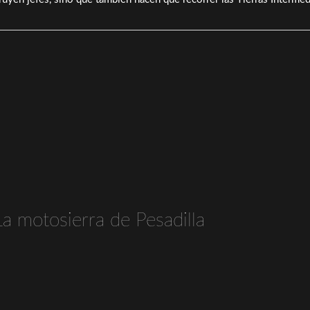
La motosierra de Pesadilla