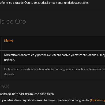
 daño físico extra de Oculto te ayudará a mantener un daño aceptable.
gla de Oro
Motivo
Maximiza el daño físico
y
potencia el efecto pasivo ya existente, dando el me
balance.
Es la única forma de añadirle el efecto de Sangrado y hacerla viable en una
bu
Arcano.
Base)
ngrado, pero sacrifica mucho daño físico.
y un daño físico significativamente mayor que la opción Sangrienta.
(Opción su