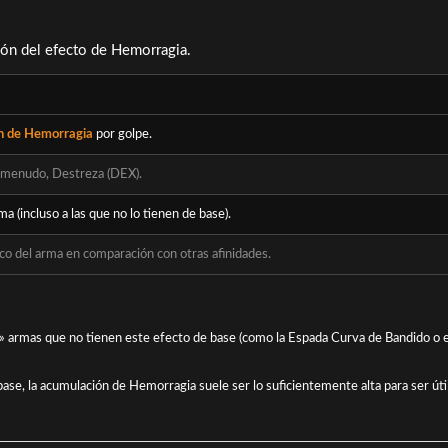
ión del efecto de Hemorragia.
n de Hemorragia
por golpe.
 menudo, Destreza (DEX).
ma (incluso a las que no lo tienen de base).
co del arma en comparación con otras afinidades.
r» armas que no tienen este efecto de base (como la Espada Curva de Bandido o 
se, la acumulación de Hemorragia suele ser lo suficientemente alta para ser útil