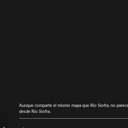
Aunque comparte el mismo mapa que Río Siofra, no parece
desde Río Siofra.
¿A qué es débil Reborn