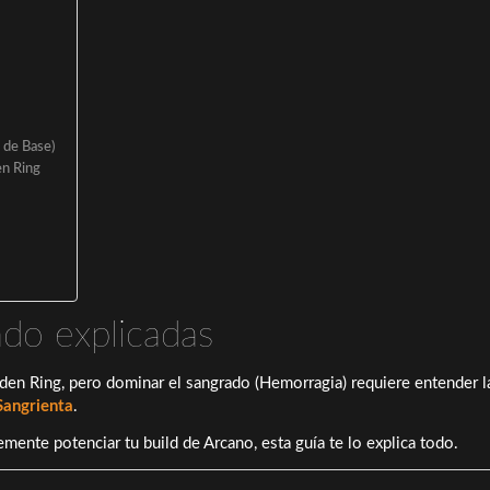
 de Base)
en Ring
ado explicadas
den Ring
, pero dominar el sangrado (Hemorragia) requiere entender l
Sangrienta
.
lemente potenciar tu
build
de Arcano, esta guía te lo explica todo.