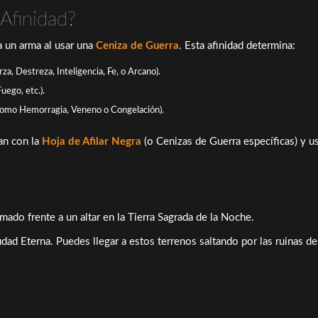
Afinidad?
a un arma al usar una
Ceniza de Guerra
. Esta afinidad determina:
a, Destreza, Inteligencia, Fe, o Arcano).
uego, etc.).
(como Hemorragia, Veneno o Congelación).
an con la
Hoja de Afilar Negra
(o Cenizas de Guerra específicas) y us
ado frente a un altar en la Tierra Sagrada de la Noche.
ad Eterna. Puedes llegar a estos terrenos saltando por las ruinas de