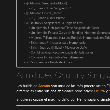
🩸 Afinidad Sangrienta (Blood)
✅ ¿Cuándo Usar Sangriento?
🔮 Afinidad Oculta (Occult)
✅ ¿Cuándo Usar Oculto?
⚔️ Oculto vs. Sangriento: La Regla de Oro
Un ejemplo: Uchigatana (Tiene Sangrado de Base)
Un ejemplo: Espada Curva de Bandido (No tiene Sangrado
Mejores Talismanes para una Build de Hemorragia en Eld
Talismanes Principales para Hemorragia
Talismánes de Utilidad y Mejora de Daño
Combinaciones Recomendadas de Talismanes
Consejos Finales Sobre los Talismanes
📊 Resumen para Builds de Arcano
Afinidades Oculta y Sangr
Las
builds
de
Arcano
son unas de las más poderosas en
El
diferencias entre sus dos afinidades principales:
Oculta
y
Si quieres causar el máximo daño por Hemorragia, o simp