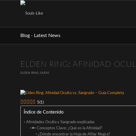
Blog - Latest News
ELDEN RING: AFINIDAD OCU
ELDEN RING
,
GUÍAS
5
(
1
)
Índice de Contenido
Afinidades Oculta y Sangrado explicadas
🔑 Conceptos Clave: ¿Qué es la Afinidad?
¿Dónde encontrar la Hoja de Afilar Negra?