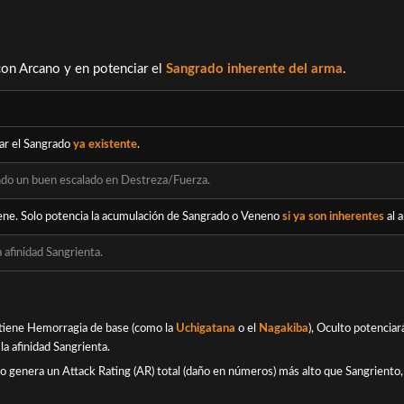
con Arcano y en potenciar el
Sangrado inherente del arma
.
ar el Sangrado
ya existente
.
do un buen escalado en Destreza/Fuerza.
iene. Solo potencia la acumulación de Sangrado o Veneno
si ya son inherentes
al 
 afinidad Sangrienta.
a tiene Hemorragia de base (como la
Uchigatana
o el
Nagakiba
), Oculto potenciar
la afinidad Sangrienta.
to genera un
Attack Rating
(AR) total (daño en números) más alto que Sangriento