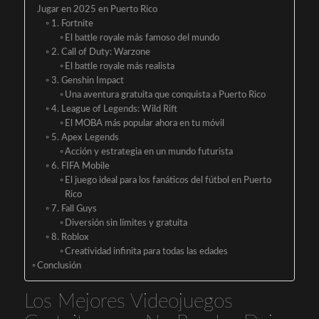
Jugar en 2025 en Puerto Rico
1. Fortnite
El battle royale más famoso del mundo
2. Call of Duty: Warzone
El battle royale más realista
3. Genshin Impact
Una aventura gratuita que conquista a Puerto Rico
4. League of Legends: Wild Rift
El MOBA más popular ahora en tu móvil
5. Apex Legends
Acción y estrategia en un mundo futurista
6. FIFA Mobile
El juego ideal para los fanáticos del fútbol en Puerto
Rico
7. Fall Guys
Diversión sin límites y gratuita
8. Roblox
Creatividad infinita para todas las edades
Conclusión
Los Mejores Videojuegos