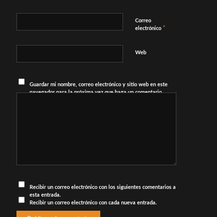
Correo
*
electrónico
Web
Guardar mi nombre, correo electrónico y sitio web en este
navegador para la próxima vez que haga un comentario.
Recibir un correo electrónico con los siguientes comentarios a
esta entrada.
Recibir un correo electrónico con cada nueva entrada.