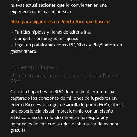
nuevas actualizaciones que lo convierten en una
experiencia aún más inmersiva.
Ideal para jugadores en Puerto Rico que buscan:
– Partidas rápidas y llenas de adrenalina.
– Competir con amigos en squads.
– Jugar en plataformas como PC, Xbox y PlayStation sin
gastar dinero.
3. Genshin Impact
Una aventura gratuita que conquista a Puerto
Rico
Genshin Impact es un RPG de mundo abierto que ha
capturado los corazones de millones de jugadores en
Puerto Rico. Este juego, desarrollado por miHoYo, ofrece
una experiencia visual impresionante con un diseño
artístico único, un mundo inmenso por explorar y
personajes únicos que puedes desbloquear de manera
gratuita.