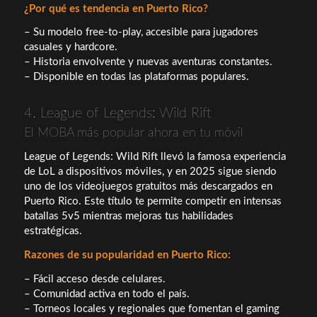
¿Por qué es tendencia en Puerto Rico?
– Su modelo free-to-play, accesible para jugadores
casuales y hardcore.
– Historia envolvente y nuevas aventuras constantes.
– Disponible en todas las plataformas populares.
4. League of Legends: Wild Rift
El MOBA más popular ahora en tu móvil
League of Legends: Wild Rift llevó la famosa experiencia
de LoL a dispositivos móviles, y en 2025 sigue siendo
uno de los videojuegos gratuitos más descargados en
Puerto Rico. Este título te permite competir en intensas
batallas 5v5 mientras mejoras tus habilidades
estratégicas.
Razones de su popularidad en Puerto Rico:
– Fácil acceso desde celulares.
– Comunidad activa en todo el país.
– Torneos locales y regionales que fomentan el gaming