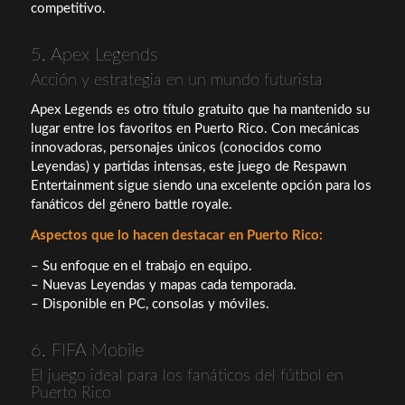
competitivo.
5. Apex Legends
Acción y estrategia en un mundo futurista
Apex Legends es otro título gratuito que ha mantenido su
lugar entre los favoritos en Puerto Rico. Con mecánicas
innovadoras, personajes únicos (conocidos como
Leyendas) y partidas intensas, este juego de Respawn
Entertainment sigue siendo una excelente opción para los
fanáticos del género battle royale.
Aspectos que lo hacen destacar en Puerto Rico:
– Su enfoque en el trabajo en equipo.
– Nuevas Leyendas y mapas cada temporada.
– Disponible en PC, consolas y móviles.
6. FIFA Mobile
El juego ideal para los fanáticos del fútbol en
Puerto Rico