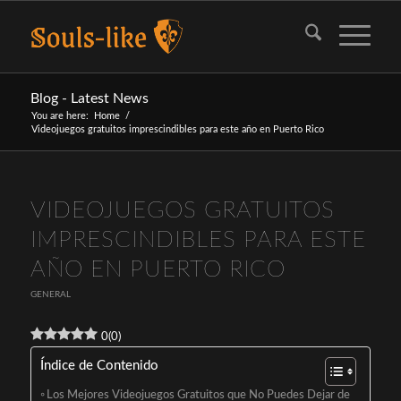
Blog - Latest News
You are here:
Home
/
Videojuegos gratuitos imprescindibles para este año en Puerto Rico
VIDEOJUEGOS GRATUITOS
IMPRESCINDIBLES PARA ESTE
AÑO EN PUERTO RICO
GENERAL
0
(
0
)
Índice de Contenido
Los Mejores Videojuegos Gratuitos que No Puedes Dejar de