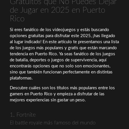
Gratuitos que No Puedes Dejar
de Jugar en 2025 en Puerto
Rico
Si eres fanático de los videojuegos y estás buscando
opciones gratuitas para disfrutar este 2025, ¡has llegado
al lugar indicado! En este artículo te presentamos una lista
de los juegos más populares y gratis que están marcando
tendencia en Puerto Rico. Ya seas fanático de los juegos
de batalla, deportes o juegos de supervivencia, aquí
encontrarás opciones que no solo son emocionantes,
sino que también funcionan perfectamente en distintas
plataformas.
Descubre cuáles son los títulos más populares entre los
gamers en Puerto Rico y empieza a disfrutar de las
mejores experiencias sin gastar un peso.
1. Fortnite
El battle royale más famoso del mundo