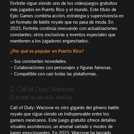
Fortnite sigue siendo uno de los videojuegos gratuitos
más jugados en Puerto Rico y el mundo. Este título de
Epic Games combina acción, estrategia y supervivencia en
un formato de battle royale que no pasa de moda. En
2025, Fortnite continúa innovando con actualizaciones
constantes, skins exclusivas y eventos especiales que
mantienen a los jugadores enganchados.
¿Por qué es popular en Puerto Rico?
– Sus constantes novedades.
– Colaboraciones con personajes y figuras famosas.
– Compatible con casi todas las plataformas.
2. Call of Duty: Warzone
El battle royale más realista
Call of Duty: Warzone es otro gigante del género battle
royale que sigue siendo un indispensable entre los
gamers mexicanos. Este juego gratuito ofrece detalles
visuales asombrosos, un arsenal variado y modos de
juego emocionantes. En 2025, Warzone ha lanzado