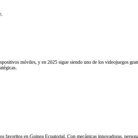
e.
positivos móviles, y en 2025 sigue siendo uno de los videojuegos gratu
atégicas.
 los favoritos en Guinea Ecuatorial. Con mecánicas innovadoras, person