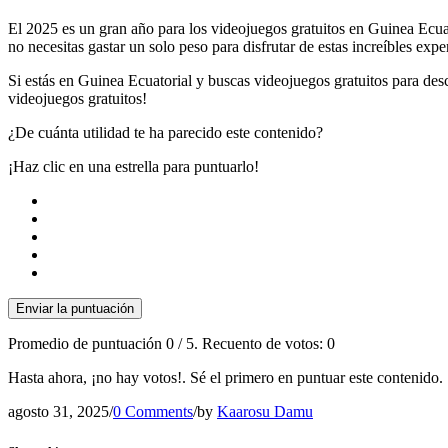
El 2025 es un gran año para los videojuegos gratuitos en Guinea Ecuat
no necesitas gastar un solo peso para disfrutar de estas increíbles expe
Si estás en Guinea Ecuatorial y buscas videojuegos gratuitos para desc
videojuegos gratuitos!
¿De cuánta utilidad te ha parecido este contenido?
¡Haz clic en una estrella para puntuarlo!
Enviar la puntuación
Promedio de puntuación
0
/ 5. Recuento de votos:
0
Hasta ahora, ¡no hay votos!. Sé el primero en puntuar este contenido.
agosto 31, 2025
/
0 Comments
/
by
Kaarosu Damu