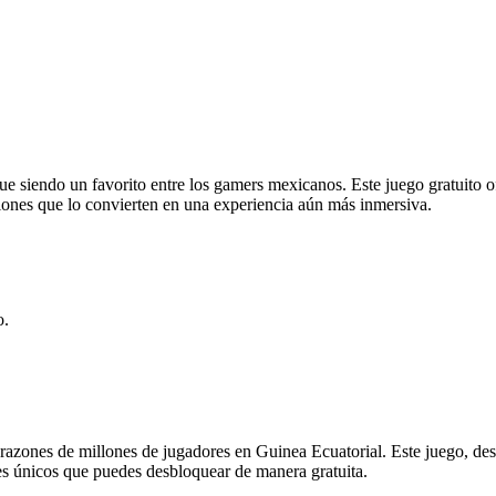
gue siendo un favorito entre los gamers mexicanos. Este juego gratuito 
ones que lo convierten en una experiencia aún más inmersiva.
o.
zones de millones de jugadores en Guinea Ecuatorial. Este juego, des
es únicos que puedes desbloquear de manera gratuita.