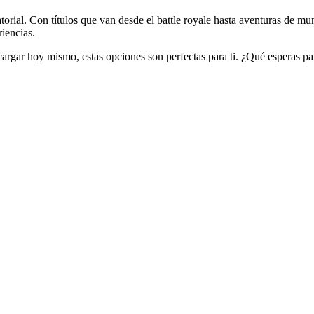
orial. Con títulos que van desde el battle royale hasta aventuras de mu
riencias.
argar hoy mismo, estas opciones son perfectas para ti. ¿Qué esperas par