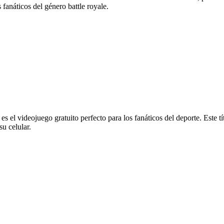
fanáticos del género battle royale.
s el videojuego gratuito perfecto para los fanáticos del deporte. Este tí
u celular.