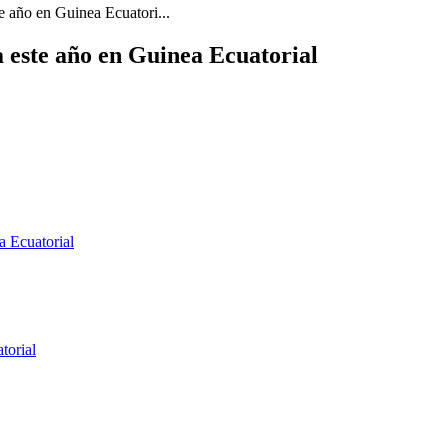
e año en Guinea Ecuatori...
a este año en Guinea Ecuatorial
a Ecuatorial
torial