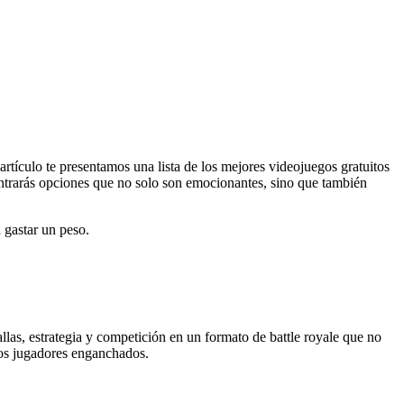
artículo te presentamos una lista de los mejores videojuegos gratuitos
ontrarás opciones que no solo son emocionantes, sino que también
 gastar un peso.
las, estrategia y competición en un formato de battle royale que no
los jugadores enganchados.