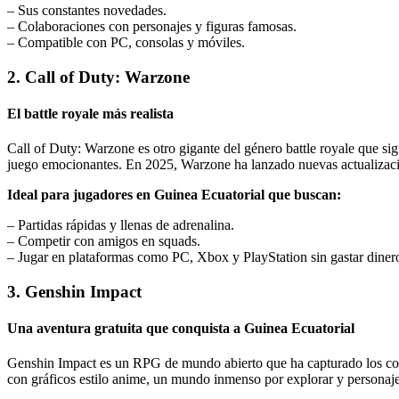
– Sus constantes novedades.
– Colaboraciones con personajes y figuras famosas.
– Compatible con PC, consolas y móviles.
2. Call of Duty: Warzone
El battle royale más realista
Call of Duty: Warzone es otro gigante del género battle royale que si
juego emocionantes. En 2025, Warzone ha lanzado nuevas actualizaci
Ideal para jugadores en Guinea Ecuatorial que buscan:
– Partidas rápidas y llenas de adrenalina.
– Competir con amigos en squads.
– Jugar en plataformas como PC, Xbox y PlayStation sin gastar diner
3. Genshin Impact
Una aventura gratuita que conquista a Guinea Ecuatorial
Genshin Impact es un RPG de mundo abierto que ha capturado los cora
con gráficos estilo anime, un mundo inmenso por explorar y personaj