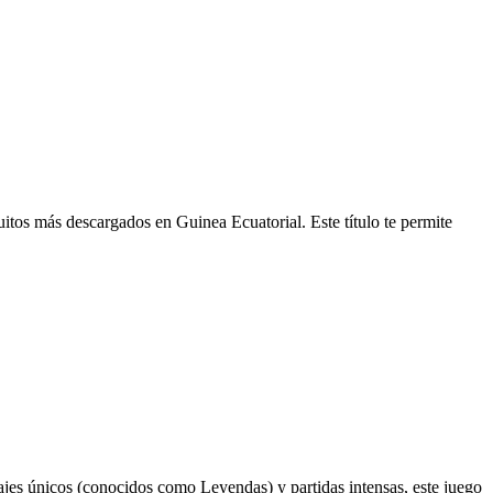
itos más descargados en Guinea Ecuatorial. Este título te permite
ajes únicos (conocidos como Leyendas) y partidas intensas, este juego