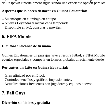
de Respawn Entertainment sigue siendo una excelente opción para los 
Aspectos que lo hacen destacar en Guinea Ecuatorial:
– Su enfoque en el trabajo en equipo.
– Nuevas Leyendas y mapas cada temporada.
– Disponible en PC, consolas y móviles.
6. FIFA Mobile
El fútbol al alcance de tu mano
Guinea Ecuatorial es un país que vive y respira fútbol, y FIFA Mobile e
eventos especiales y competir en torneos globales directamente desde s
Por qué es un éxito en Guinea Ecuatorial:
– Gran afinidad por el fútbol.
– Controles sencillos y gráficos impresionantes.
– Actualizaciones frecuentes con jugadores y equipos nuevos.
7. Fall Guys
Diversión sin límites y gratuita