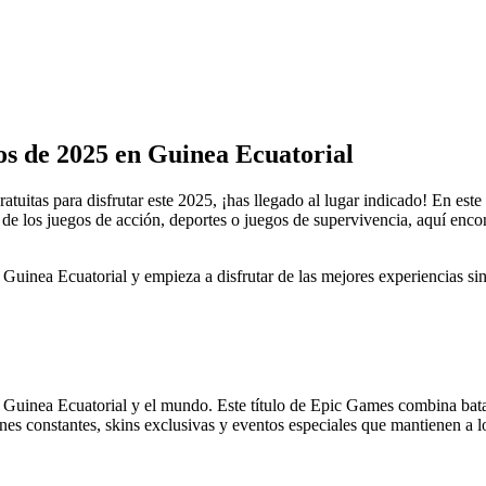
os de 2025 en Guinea Ecuatorial
uitas para disfrutar este 2025, ¡has llegado al lugar indicado! En este 
de los juegos de acción, deportes o juegos de supervivencia, aquí enc
 Guinea Ecuatorial y empieza a disfrutar de las mejores experiencias sin
 Guinea Ecuatorial y el mundo. Este título de Epic Games combina batal
es constantes, skins exclusivas y eventos especiales que mantienen a 