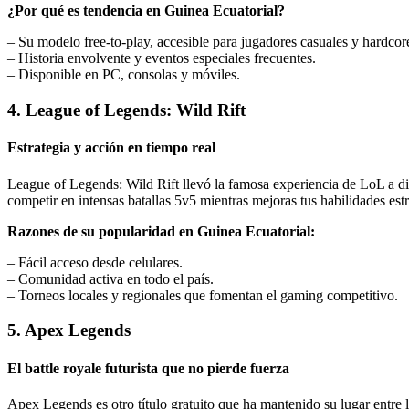
¿Por qué es tendencia en Guinea Ecuatorial?
– Su modelo free-to-play, accesible para jugadores casuales y hardcor
– Historia envolvente y eventos especiales frecuentes.
– Disponible en PC, consolas y móviles.
4. League of Legends: Wild Rift
Estrategia y acción en tiempo real
League of Legends: Wild Rift llevó la famosa experiencia de LoL a dis
competir en intensas batallas 5v5 mientras mejoras tus habilidades estr
Razones de su popularidad en Guinea Ecuatorial:
– Fácil acceso desde celulares.
– Comunidad activa en todo el país.
– Torneos locales y regionales que fomentan el gaming competitivo.
5. Apex Legends
El battle royale futurista que no pierde fuerza
Apex Legends es otro título gratuito que ha mantenido su lugar entre