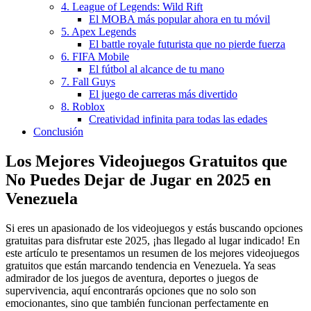
4. League of Legends: Wild Rift
El MOBA más popular ahora en tu móvil
5. Apex Legends
El battle royale futurista que no pierde fuerza
6. FIFA Mobile
El fútbol al alcance de tu mano
7. Fall Guys
El juego de carreras más divertido
8. Roblox
Creatividad infinita para todas las edades
Conclusión
Los Mejores Videojuegos Gratuitos que
No Puedes Dejar de Jugar en 2025 en
Venezuela
Si eres un apasionado de los videojuegos y estás buscando opciones
gratuitas para disfrutar este 2025, ¡has llegado al lugar indicado! En
este artículo te presentamos un resumen de los mejores videojuegos
gratuitos que están marcando tendencia en Venezuela. Ya seas
admirador de los juegos de aventura, deportes o juegos de
supervivencia, aquí encontrarás opciones que no solo son
emocionantes, sino que también funcionan perfectamente en