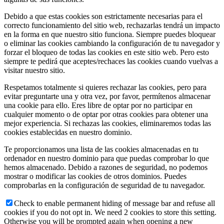
Debido a que estas cookies son estrictamente necesarias para el
correcto funcionamiento del sitio web, rechazarlas tendrá un impacto
en la forma en que nuestro sitio funciona. Siempre puedes bloquear
o eliminar las cookies cambiando la configuración de tu navegador y
forzar el bloqueo de todas las cookies en este sitio web. Pero esto
siempre te pedirá que aceptes/rechaces las cookies cuando vuelvas a
visitar nuestro sitio.
Respetamos totalmente si quieres rechazar las cookies, pero para
evitar preguntarte una y otra vez, por favor, permítenos almacenar
una cookie para ello. Eres libre de optar por no participar en
cualquier momento o de optar por otras cookies para obtener una
mejor experiencia. Si rechazas las cookies, eliminaremos todas las
cookies establecidas en nuestro dominio.
Te proporcionamos una lista de las cookies almacenadas en tu
ordenador en nuestro dominio para que puedas comprobar lo que
hemos almacenado. Debido a razones de seguridad, no podemos
mostrar o modificar las cookies de otros dominios. Puedes
comprobarlas en la configuración de seguridad de tu navegador.
Check to enable permanent hiding of message bar and refuse all
cookies if you do not opt in. We need 2 cookies to store this setting.
Otherwise you will be prompted again when opening a new