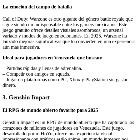
La emoción del campo de batalla
Call of Duty: Warzone es otro gigante del género battle royale que
sigue siendo un indispensable entre los gamers mexicanos. Este
juego gratuito ofrece detalles visuales asombrosos, un arsenal
variado y modos de juego emocionantes. En 2025, Warzone ha
lanzado mejoras significativas que lo convierten en una experiencia
aún más inmersiva.
Ideal para jugadores en Venezuela que buscan:
– Partidas rápidas y llenas de adrenalina.
– Competir con amigos en squads.
– Jugar en plataformas como PC, Xbox y PlayStation sin gastar
dinero.
3. Genshin Impact
El RPG de mundo abierto favorito para 2025
Genshin Impact es un RPG de mundo abierto que ha capturado los
corazones de millones de jugadores en Venezuela. Este juego,
desarrollado por miHoYo, ofrece una experiencia visual
impresionante con gráficos estilo anime, un mundo inmenso por