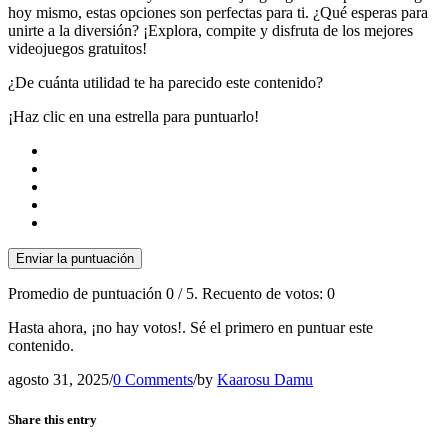
hoy mismo, estas opciones son perfectas para ti. ¿Qué esperas para
unirte a la diversión? ¡Explora, compite y disfruta de los mejores
videojuegos gratuitos!
¿De cuánta utilidad te ha parecido este contenido?
¡Haz clic en una estrella para puntuarlo!
Enviar la puntuación
Promedio de puntuación
0
/ 5. Recuento de votos:
0
Hasta ahora, ¡no hay votos!. Sé el primero en puntuar este
contenido.
agosto 31, 2025
/
0 Comments
/
by
Kaarosu Damu
Share this entry