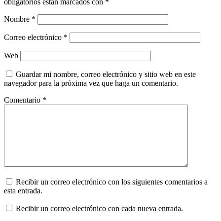
obligatorios están marcados con
*
Nombre
*
Correo electrónico
*
Web
Guardar mi nombre, correo electrónico y sitio web en este
navegador para la próxima vez que haga un comentario.
Comentario
*
Recibir un correo electrónico con los siguientes comentarios a
esta entrada.
Recibir un correo electrónico con cada nueva entrada.