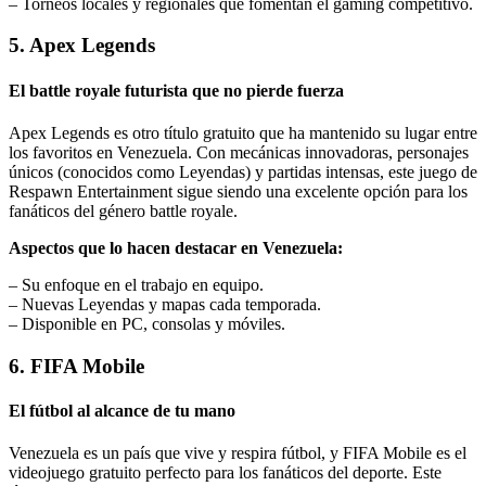
– Torneos locales y regionales que fomentan el gaming competitivo.
5. Apex Legends
El battle royale futurista que no pierde fuerza
Apex Legends es otro título gratuito que ha mantenido su lugar entre
los favoritos en Venezuela. Con mecánicas innovadoras, personajes
únicos (conocidos como Leyendas) y partidas intensas, este juego de
Respawn Entertainment sigue siendo una excelente opción para los
fanáticos del género battle royale.
Aspectos que lo hacen destacar en Venezuela:
– Su enfoque en el trabajo en equipo.
– Nuevas Leyendas y mapas cada temporada.
– Disponible en PC, consolas y móviles.
6. FIFA Mobile
El fútbol al alcance de tu mano
Venezuela es un país que vive y respira fútbol, y FIFA Mobile es el
videojuego gratuito perfecto para los fanáticos del deporte. Este