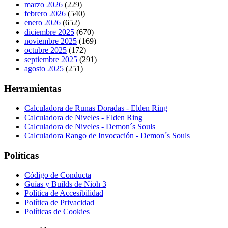
marzo 2026
(229)
febrero 2026
(540)
enero 2026
(652)
diciembre 2025
(670)
noviembre 2025
(169)
octubre 2025
(172)
septiembre 2025
(291)
agosto 2025
(251)
Herramientas
Calculadora de Runas Doradas - Elden Ring
Calculadora de Niveles - Elden Ring
Calculadora de Niveles - Demon´s Souls
Calculadora Rango de Invocación - Demon´s Souls
Políticas
Código de Conducta
Guías y Builds de Nioh 3
Política de Accesibilidad
Política de Privacidad
Políticas de Cookies