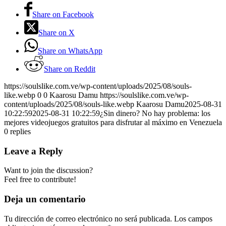
Share on Facebook
Share on X
Share on WhatsApp
Share on Reddit
https://soulslike.com.ve/wp-content/uploads/2025/08/souls-
like.webp
0
0
Kaarosu Damu
https://soulslike.com.ve/wp-
content/uploads/2025/08/souls-like.webp
Kaarosu Damu
2025-08-31
10:22:59
2025-08-31 10:22:59
¿Sin dinero? No hay problema: los
mejores videojuegos gratuitos para disfrutar al máximo en Venezuela
0
replies
Leave a Reply
Want to join the discussion?
Feel free to contribute!
Deja un comentario
Tu dirección de correo electrónico no será publicada.
Los campos