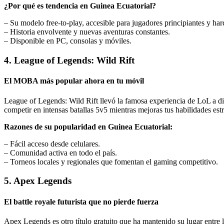
¿Por qué es tendencia en Guinea Ecuatorial?
– Su modelo free-to-play, accesible para jugadores principiantes y har
– Historia envolvente y nuevas aventuras constantes.
– Disponible en PC, consolas y móviles.
4. League of Legends: Wild Rift
El MOBA más popular ahora en tu móvil
League of Legends: Wild Rift llevó la famosa experiencia de LoL a dis
competir en intensas batallas 5v5 mientras mejoras tus habilidades estr
Razones de su popularidad en Guinea Ecuatorial:
– Fácil acceso desde celulares.
– Comunidad activa en todo el país.
– Torneos locales y regionales que fomentan el gaming competitivo.
5. Apex Legends
El battle royale futurista que no pierde fuerza
Apex Legends es otro título gratuito que ha mantenido su lugar entre