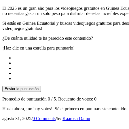
El 2025 es un gran año para los videojuegos gratuitos en Guinea Ecuat
no necesitas gastar un solo peso para disfrutar de estas increíbles expe
Si estás en Guinea Ecuatorial y buscas videojuegos gratuitos para desc
videojuegos gratuitos!
¿De cuánta utilidad te ha parecido este contenido?
¡Haz clic en una estrella para puntuarlo!
Enviar la puntuación
Promedio de puntuación
0
/ 5. Recuento de votos:
0
Hasta ahora, ¡no hay votos!. Sé el primero en puntuar este contenido.
agosto 31, 2025
/
0 Comments
/
by
Kaarosu Damu