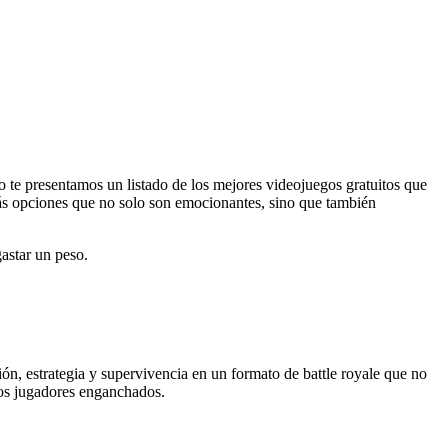
ulo te presentamos un listado de los mejores videojuegos gratuitos que
rás opciones que no solo son emocionantes, sino que también
gastar un peso.
n, estrategia y supervivencia en un formato de battle royale que no
los jugadores enganchados.