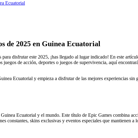
nea Ecuatorial
os de 2025 en Guinea Ecuatorial
 para disfrutar este 2025, ¡has llegado al lugar indicado! En este artíc
os juegos de acción, deportes o juegos de supervivencia, aquí encontra
uinea Ecuatorial y empieza a disfrutar de las mejores experiencias sin 
n Guinea Ecuatorial y el mundo. Este título de Epic Games combina acció
es constantes, skins exclusivas y eventos especiales que mantienen a 