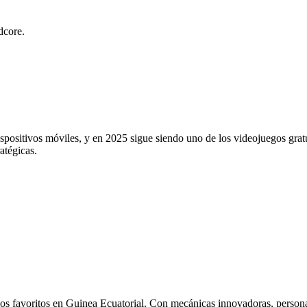
dcore.
positivos móviles, y en 2025 sigue siendo uno de los videojuegos gratu
atégicas.
 los favoritos en Guinea Ecuatorial. Con mecánicas innovadoras, person