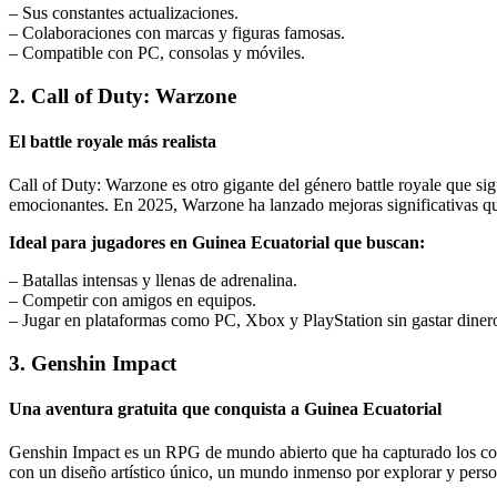
– Sus constantes actualizaciones.
– Colaboraciones con marcas y figuras famosas.
– Compatible con PC, consolas y móviles.
2. Call of Duty: Warzone
El battle royale más realista
Call of Duty: Warzone es otro gigante del género battle royale que si
emocionantes. En 2025, Warzone ha lanzado mejoras significativas qu
Ideal para jugadores en Guinea Ecuatorial que buscan:
– Batallas intensas y llenas de adrenalina.
– Competir con amigos en equipos.
– Jugar en plataformas como PC, Xbox y PlayStation sin gastar diner
3. Genshin Impact
Una aventura gratuita que conquista a Guinea Ecuatorial
Genshin Impact es un RPG de mundo abierto que ha capturado los cora
con un diseño artístico único, un mundo inmenso por explorar y pers