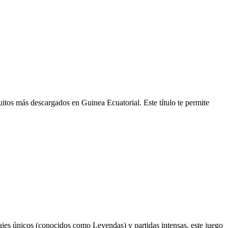
itos más descargados en Guinea Ecuatorial. Este título te permite
ajes únicos (conocidos como Leyendas) y partidas intensas, este juego