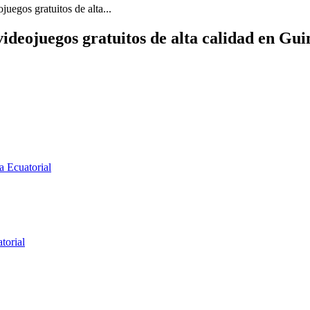
uegos gratuitos de alta...
ideojuegos gratuitos de alta calidad en Gui
a Ecuatorial
torial