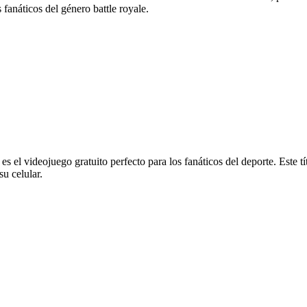
fanáticos del género battle royale.
s el videojuego gratuito perfecto para los fanáticos del deporte. Este tí
u celular.