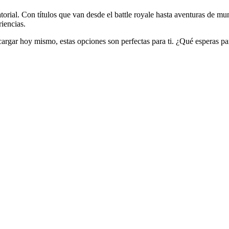
orial. Con títulos que van desde el battle royale hasta aventuras de mu
riencias.
argar hoy mismo, estas opciones son perfectas para ti. ¿Qué esperas par