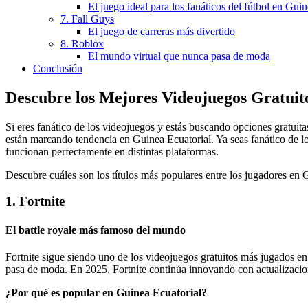
El juego ideal para los fanáticos del fútbol en Gui
7. Fall Guys
El juego de carreras más divertido
8. Roblox
El mundo virtual que nunca pasa de moda
Conclusión
Descubre los Mejores Videojuegos Gratuit
Si eres fanático de los videojuegos y estás buscando opciones gratuitas
están marcando tendencia en Guinea Ecuatorial. Ya seas fanático de l
funcionan perfectamente en distintas plataformas.
Descubre cuáles son los títulos más populares entre los jugadores en G
1. Fortnite
El battle royale más famoso del mundo
Fortnite sigue siendo uno de los videojuegos gratuitos más jugados e
pasa de moda. En 2025, Fortnite continúa innovando con actualizacion
¿Por qué es popular en Guinea Ecuatorial?