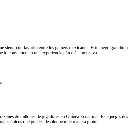
gue siendo un favorito entre los gamers mexicanos. Este juego gratuito o
e lo convierten en una experiencia aún más inmersiva.
o.
zones de millones de jugadores en Guinea Ecuatorial. Este juego, des
onajes únicos que puedes desbloquear de manera gratuita.