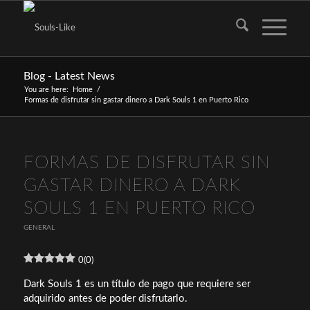
Blog - Latest News
You are here:
Home
/
Formas de disfrutar sin gastar dinero a Dark Souls 1 en Puerto Rico
FORMAS DE DISFRUTAR SIN
GASTAR DINERO A DARK
SOULS 1 EN PUERTO RICO
GENERAL
0
(
0
)
Dark Souls 1 es un título de pago que requiere ser
adquirido antes de poder disfrutarlo.