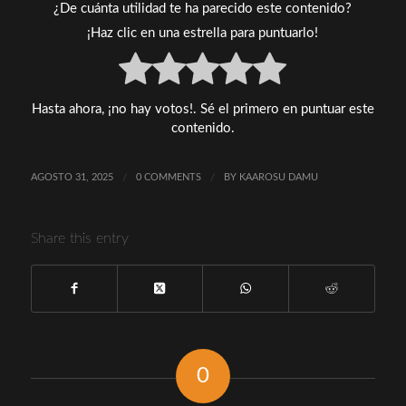
¿De cuánta utilidad te ha parecido este contenido?
¡Haz clic en una estrella para puntuarlo!
Hasta ahora, ¡no hay votos!. Sé el primero en puntuar este
contenido.
AGOSTO 31, 2025
/
0 COMMENTS
/
BY
KAAROSU DAMU
Share this entry
0