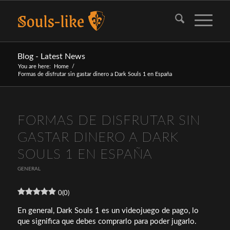
Blog - Latest News
You are here:
Home
/
Formas de disfrutar sin gastar dinero a Dark Souls 1 en España
FORMAS DE DISFRUTAR SIN
GASTAR DINERO A DARK
SOULS 1 EN ESPAÑA
GENERAL
0
(
0
)
En general, Dark Souls 1 es un videojuego de pago, lo
que significa que debes comprarlo para poder jugarlo.