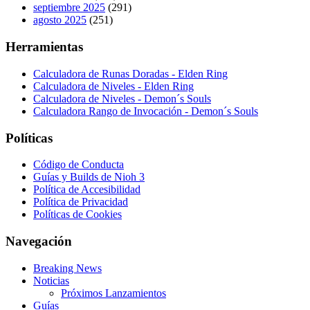
septiembre 2025
(291)
agosto 2025
(251)
Herramientas
Calculadora de Runas Doradas - Elden Ring
Calculadora de Niveles - Elden Ring
Calculadora de Niveles - Demon´s Souls
Calculadora Rango de Invocación - Demon´s Souls
Políticas
Código de Conducta
Guías y Builds de Nioh 3
Política de Accesibilidad
Política de Privacidad
Políticas de Cookies
Navegación
Breaking News
Noticias
Próximos Lanzamientos
Guías