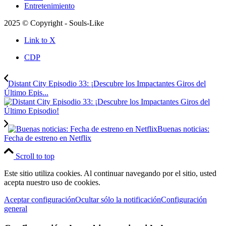
Entretenimiento
2025 © Copyright - Souls-Like
Link to X
CDP
Distant City Episodio 33: ¡Descubre los Impactantes Giros del
Último Epis...
Buenas noticias:
Fecha de estreno en Netflix
Scroll to top
Este sitio utiliza cookies. Al continuar navegando por el sitio, usted
acepta nuestro uso de cookies.
Aceptar configuración
Ocultar sólo la notificación
Configuración
general