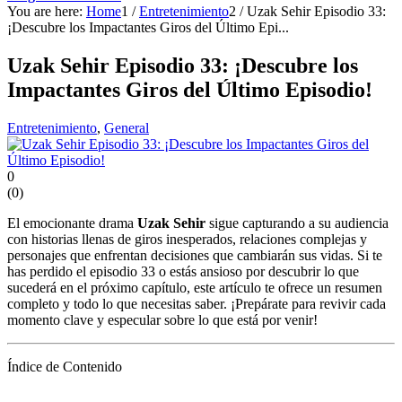
You are here:
Home
1
/
Entretenimiento
2
/
Uzak Sehir Episodio 33:
¡Descubre los Impactantes Giros del Último Epi...
Uzak Sehir Episodio 33: ¡Descubre los
Impactantes Giros del Último Episodio!
Entretenimiento
,
General
0
(
0
)
El emocionante drama
Uzak Sehir
sigue capturando a su audiencia
con historias llenas de giros inesperados, relaciones complejas y
personajes que enfrentan decisiones que cambiarán sus vidas. Si te
has perdido el episodio 33 o estás ansioso por descubrir lo que
sucederá en el próximo capítulo, este artículo te ofrece un resumen
completo y todo lo que necesitas saber. ¡Prepárate para revivir cada
momento clave y especular sobre lo que está por venir!
Índice de Contenido