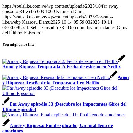
https://soulslike.com.ve/wp-content/uploads/2025/10/far-away-
episodio-34.webp
609
1069
Kaarosu Damu
https://soulslike.com.ve/wp-content/uploads/2025/08/souls-
like.webp
Kaarosu Damu
2025-10-14 05:59:03
2025-10-14
06:00:09
Uzak Sehir Episodio 33: ¡Descubre los Impactantes Giros
del Último Episodio!
You might also like
Amor y Riqueza Temporada 2: Fecha de estreno en Netflix
Amor
y Riqueza: Reseña de la Temporada 1 en Netflix
Far Away episodio 33 ¡Descubre los Impactantes Giros del
Último Episodio!
Amor y Riqueza: Final explicado | Un final lleno de
emociones