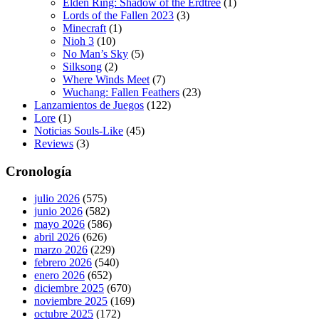
Elden Ring: Shadow of the Erdtree
(1)
Lords of the Fallen 2023
(3)
Minecraft
(1)
Nioh 3
(10)
No Man’s Sky
(5)
Silksong
(2)
Where Winds Meet
(7)
Wuchang: Fallen Feathers
(23)
Lanzamientos de Juegos
(122)
Lore
(1)
Noticias Souls-Like
(45)
Reviews
(3)
Cronología
julio 2026
(575)
junio 2026
(582)
mayo 2026
(586)
abril 2026
(626)
marzo 2026
(229)
febrero 2026
(540)
enero 2026
(652)
diciembre 2025
(670)
noviembre 2025
(169)
octubre 2025
(172)