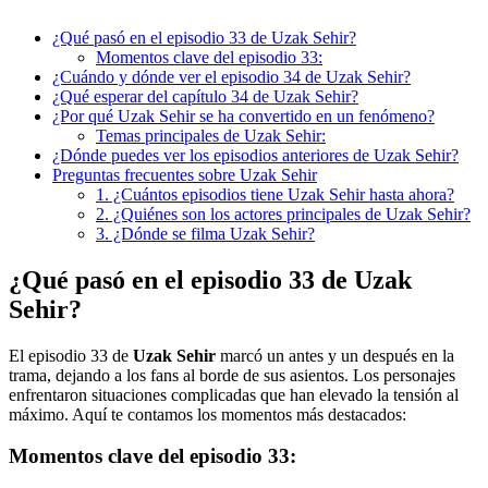
¿Qué pasó en el episodio 33 de Uzak Sehir?
Momentos clave del episodio 33:
¿Cuándo y dónde ver el episodio 34 de Uzak Sehir?
¿Qué esperar del capítulo 34 de Uzak Sehir?
¿Por qué Uzak Sehir se ha convertido en un fenómeno?
Temas principales de Uzak Sehir:
¿Dónde puedes ver los episodios anteriores de Uzak Sehir?
Preguntas frecuentes sobre Uzak Sehir
1. ¿Cuántos episodios tiene Uzak Sehir hasta ahora?
2. ¿Quiénes son los actores principales de Uzak Sehir?
3. ¿Dónde se filma Uzak Sehir?
¿Qué pasó en el episodio 33 de Uzak
Sehir?
El episodio 33 de
Uzak Sehir
marcó un antes y un después en la
trama, dejando a los fans al borde de sus asientos. Los personajes
enfrentaron situaciones complicadas que han elevado la tensión al
máximo. Aquí te contamos los momentos más destacados:
Momentos clave del episodio 33: