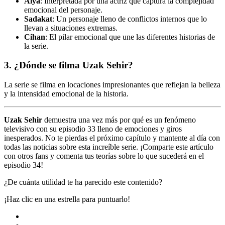
Alya
: Interpretada por una actriz que captura la complejidad
emocional del personaje.
Sadakat
: Un personaje lleno de conflictos internos que lo
llevan a situaciones extremas.
Cihan
: El pilar emocional que une las diferentes historias de
la serie.
3. ¿Dónde se filma Uzak Sehir?
La serie se filma en locaciones impresionantes que reflejan la belleza
y la intensidad emocional de la historia.
Uzak Sehir
demuestra una vez más por qué es un fenómeno
televisivo con su episodio 33 lleno de emociones y giros
inesperados. No te pierdas el próximo capítulo y mantente al día con
todas las noticias sobre esta increíble serie. ¡Comparte este artículo
con otros fans y comenta tus teorías sobre lo que sucederá en el
episodio 34!
¿De cuánta utilidad te ha parecido este contenido?
¡Haz clic en una estrella para puntuarlo!