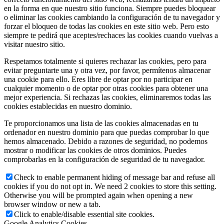
en la forma en que nuestro sitio funciona. Siempre puedes bloquear
o eliminar las cookies cambiando la configuración de tu navegador y
forzar el bloqueo de todas las cookies en este sitio web. Pero esto
siempre te pedirá que aceptes/rechaces las cookies cuando vuelvas a
visitar nuestro sitio.
Respetamos totalmente si quieres rechazar las cookies, pero para
evitar preguntarte una y otra vez, por favor, permítenos almacenar
una cookie para ello. Eres libre de optar por no participar en
cualquier momento o de optar por otras cookies para obtener una
mejor experiencia. Si rechazas las cookies, eliminaremos todas las
cookies establecidas en nuestro dominio.
Te proporcionamos una lista de las cookies almacenadas en tu
ordenador en nuestro dominio para que puedas comprobar lo que
hemos almacenado. Debido a razones de seguridad, no podemos
mostrar o modificar las cookies de otros dominios. Puedes
comprobarlas en la configuración de seguridad de tu navegador.
Check to enable permanent hiding of message bar and refuse all
cookies if you do not opt in. We need 2 cookies to store this setting.
Otherwise you will be prompted again when opening a new
browser window or new a tab.
Click to enable/disable essential site cookies.
Google Analytics Cookies