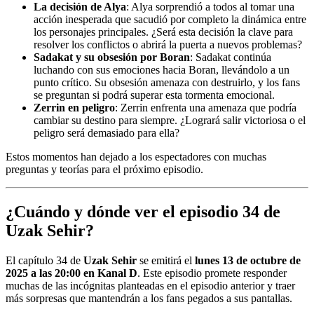
La decisión de Alya
: Alya sorprendió a todos al tomar una
acción inesperada que sacudió por completo la dinámica entre
los personajes principales. ¿Será esta decisión la clave para
resolver los conflictos o abrirá la puerta a nuevos problemas?
Sadakat y su obsesión por Boran
: Sadakat continúa
luchando con sus emociones hacia Boran, llevándolo a un
punto crítico. Su obsesión amenaza con destruirlo, y los fans
se preguntan si podrá superar esta tormenta emocional.
Zerrin en peligro
: Zerrin enfrenta una amenaza que podría
cambiar su destino para siempre. ¿Logrará salir victoriosa o el
peligro será demasiado para ella?
Estos momentos han dejado a los espectadores con muchas
preguntas y teorías para el próximo episodio.
¿Cuándo y dónde ver el episodio 34 de
Uzak Sehir?
El capítulo 34 de
Uzak Sehir
se emitirá el
lunes 13 de octubre de
2025 a las 20:00 en Kanal D
. Este episodio promete responder
muchas de las incógnitas planteadas en el episodio anterior y traer
más sorpresas que mantendrán a los fans pegados a sus pantallas.