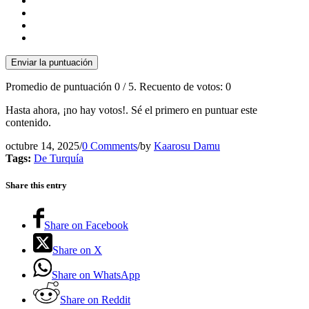
Enviar la puntuación
Promedio de puntuación
0
/ 5. Recuento de votos:
0
Hasta ahora, ¡no hay votos!. Sé el primero en puntuar este
contenido.
octubre 14, 2025
/
0 Comments
/
by
Kaarosu Damu
Tags:
De Turquía
Share this entry
Share on Facebook
Share on X
Share on WhatsApp
Share on Reddit