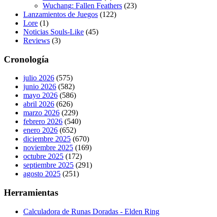
Wuchang: Fallen Feathers
(23)
Lanzamientos de Juegos
(122)
Lore
(1)
Noticias Souls-Like
(45)
Reviews
(3)
Cronología
julio 2026
(575)
junio 2026
(582)
mayo 2026
(586)
abril 2026
(626)
marzo 2026
(229)
febrero 2026
(540)
enero 2026
(652)
diciembre 2025
(670)
noviembre 2025
(169)
octubre 2025
(172)
septiembre 2025
(291)
agosto 2025
(251)
Herramientas
Calculadora de Runas Doradas - Elden Ring