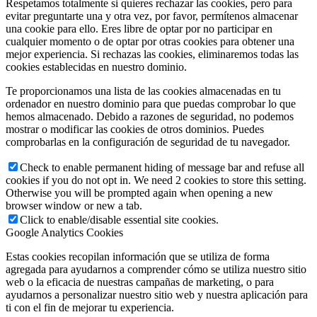
Respetamos totalmente si quieres rechazar las cookies, pero para
evitar preguntarte una y otra vez, por favor, permítenos almacenar
una cookie para ello. Eres libre de optar por no participar en
cualquier momento o de optar por otras cookies para obtener una
mejor experiencia. Si rechazas las cookies, eliminaremos todas las
cookies establecidas en nuestro dominio.
Te proporcionamos una lista de las cookies almacenadas en tu
ordenador en nuestro dominio para que puedas comprobar lo que
hemos almacenado. Debido a razones de seguridad, no podemos
mostrar o modificar las cookies de otros dominios. Puedes
comprobarlas en la configuración de seguridad de tu navegador.
Check to enable permanent hiding of message bar and refuse all
cookies if you do not opt in. We need 2 cookies to store this setting.
Otherwise you will be prompted again when opening a new
browser window or new a tab.
Click to enable/disable essential site cookies.
Google Analytics Cookies
Estas cookies recopilan información que se utiliza de forma
agregada para ayudarnos a comprender cómo se utiliza nuestro sitio
web o la eficacia de nuestras campañas de marketing, o para
ayudarnos a personalizar nuestro sitio web y nuestra aplicación para
ti con el fin de mejorar tu experiencia.