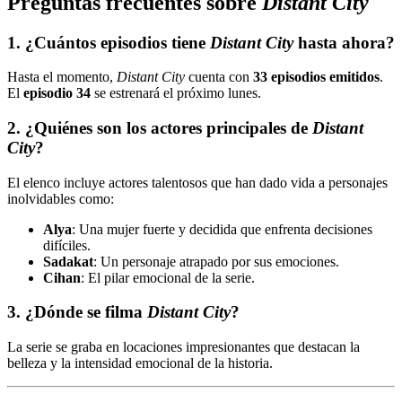
Preguntas frecuentes sobre
Distant City
1. ¿Cuántos episodios tiene
Distant City
hasta ahora?
Hasta el momento,
Distant City
cuenta con
33 episodios emitidos
.
El
episodio 34
se estrenará el próximo lunes.
2. ¿Quiénes son los actores principales de
Distant
City
?
El elenco incluye actores talentosos que han dado vida a personajes
inolvidables como:
Alya
: Una mujer fuerte y decidida que enfrenta decisiones
difíciles.
Sadakat
: Un personaje atrapado por sus emociones.
Cihan
: El pilar emocional de la serie.
3. ¿Dónde se filma
Distant City
?
La serie se graba en locaciones impresionantes que destacan la
belleza y la intensidad emocional de la historia.