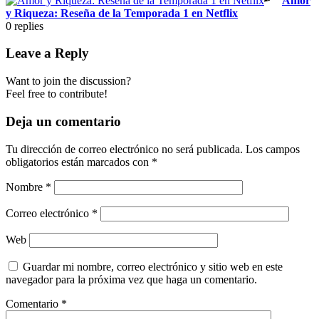
Amor
y Riqueza: Reseña de la Temporada 1 en Netflix
0
replies
Leave a Reply
Want to join the discussion?
Feel free to contribute!
Deja un comentario
Tu dirección de correo electrónico no será publicada.
Los campos
obligatorios están marcados con
*
Nombre
*
Correo electrónico
*
Web
Guardar mi nombre, correo electrónico y sitio web en este
navegador para la próxima vez que haga un comentario.
Comentario
*