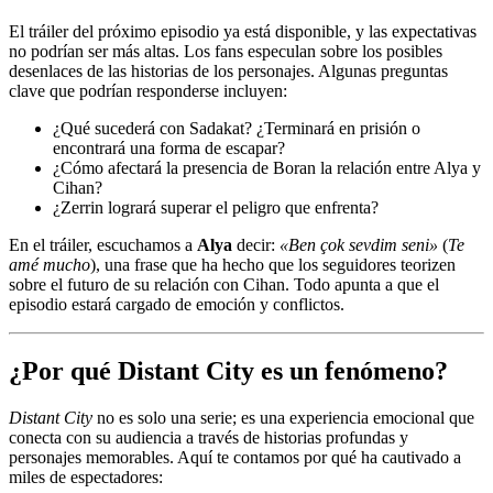
El tráiler del próximo episodio ya está disponible, y las expectativas
no podrían ser más altas. Los fans especulan sobre los posibles
desenlaces de las historias de los personajes. Algunas preguntas
clave que podrían responderse incluyen:
¿Qué sucederá con Sadakat? ¿Terminará en prisión o
encontrará una forma de escapar?
¿Cómo afectará la presencia de Boran la relación entre Alya y
Cihan?
¿Zerrin logrará superar el peligro que enfrenta?
En el tráiler, escuchamos a
Alya
decir:
«Ben çok sevdim seni»
(
Te
amé mucho
), una frase que ha hecho que los seguidores teorizen
sobre el futuro de su relación con Cihan. Todo apunta a que el
episodio estará cargado de emoción y conflictos.
¿Por qué Distant City es un fenómeno?
Distant City
no es solo una serie; es una experiencia emocional que
conecta con su audiencia a través de historias profundas y
personajes memorables. Aquí te contamos por qué ha cautivado a
miles de espectadores: