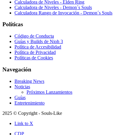
Calculadora de Niveles - Elden Ring
Calculadora de Niveles - Demon´s Souls
Calculadora Rango de Invocación - Demon´s Souls
Políticas
Código de Conducta
Guías y Builds de Nioh 3
Política de Accesibilidad
Política de Privacidad
Políticas de Cookies
Navegación
Breaking News
Noticias
Próximos Lanzamientos
Guías
Entretenimiento
2025 © Copyright - Souls-Like
Link to X
CDP