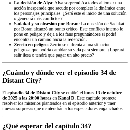
La decisión de Alya
: Alya sorprendió a todos al tomar una
acción inesperada que sacude por completo la dinámica entre
los personajes principales. ¿Será este el inicio de una solución
o generará más conflictos?
Sadakat y su obsesión por Boran
: La obsesión de Sadakat
por Boran alcanzó un punto crítico. Este conflicto interno lo
pone en peligro y deja a los fans preguntándose si podrá
encontrar un camino hacia la redención.
Zerrin en peligro
: Zerrin se enfrenta a una situación
peligrosa que podría cambiar su vida para siempre. ¿Logrará
salir ilesa o tendrá que pagar un alto precio?
¿Cuándo y dónde ver el episodio 34 de
Distant City?
El
episodio 34 de Distant City
se emitirá el
lunes 13 de octubre
de 2025 a las 20:00 horas
en
Kanal D
. Este capítulo promete
resolver los misterios planteados en el episodio anterior y traer
nuevas sorpresas que mantendrán a los espectadores enganchados.
¿Qué esperar del capítulo 34?