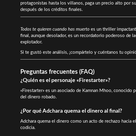
protagonistas hasta los villanos, paga un precio alto por
después de los créditos finales.
Todos te quieren cuando has muerto
es un thriller impactant
final, aunque desolador, es un recordatorio poderoso de l
explotador.
Si te gustó este análisis, ¡compártelo y cuéntanos tu opini
Preguntas frecuentes (FAQ)
¿Quién es el personaje «Firestarter»?
«Firestarter» es un asociado de Kamnan Mhoo, conocido po
del dinero robado.
¿Por qué Adchara quema el dinero al final?
Adchara quema el dinero como un acto de rechazo hacia el l
codicia.