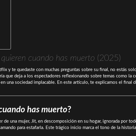
 quieren cuando has muerto
(2025)
flix y te quedaste con muchas preguntas sobre su final, no estás sol
bría que deja a los espectadores reflexionando sobre temas como la co
en una sociedad implacable. En este artículo, te explicamos el final d
 cuando has muerto
?
er de una mujer, Jit, en descomposición en su hogar, ignorada por to
mando para estafarla. Este trágico inicio marca el tono de la historia