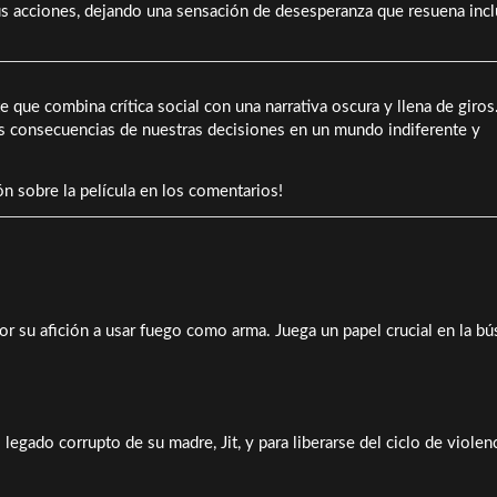
 sus acciones, dejando una sensación de desesperanza que resuena inc
e que combina crítica social con una narrativa oscura y llena de giros
as consecuencias de nuestras decisiones en un mundo indiferente y
ón sobre la película en los comentarios!
r su afición a usar fuego como arma. Juega un papel crucial en la b
egado corrupto de su madre, Jit, y para liberarse del ciclo de violen