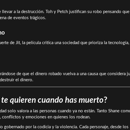
llevar a la destrucción. Toh y Petch justifican su robo pensando que
ena de eventos trágicos.
no
rte de Jit, la película critica una sociedad que prioriza la tecnología,
egurándose de que el dinero robado vuelva a una causa que considera ju
estruir el dinero.
 te quieren cuando has muerto
?
ociedad solo valora a las personas cuando ya no están. Tanto Shane com
, conflictos y emociones en quienes los rodean.
 gobernado por la codicia y la violencia. Cada personaje, desde los