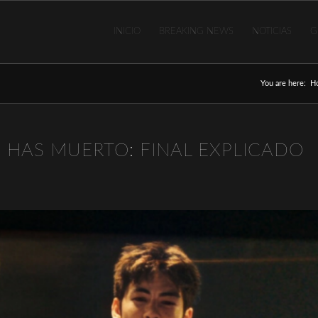
INICIO
BREAKING NEWS
NOTICIAS
G
You are here:
H
HAS MUERTO: FINAL EXPLICADO