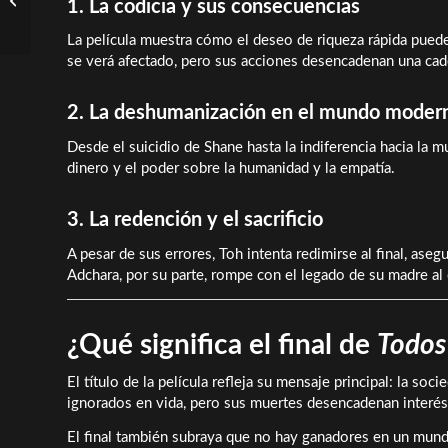
1. La codicia y sus consecuencias
los finales
La película muestra cómo el deseo de riqueza rápida puede 
se verá afectado, pero sus acciones desencadenan una cad
2. La deshumanización en el mundo moder
Desde el suicidio de Shane hasta la indiferencia hacia la mue
dinero y el poder sobre la humanidad y la empatía.
3. La redención y el sacrificio
A pesar de sus errores, Toh intenta redimirse al final, as
Adchara, por su parte, rompe con el legado de su madre al d
¿Qué significa el final de
Todos
El título de la película refleja su mensaje principal: la s
ignorados en vida, pero sus muertes desencadenan interés
El final también subraya que no hay ganadores en un mundo