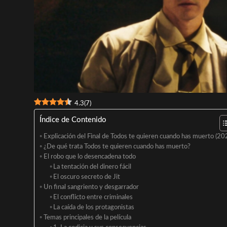
4.3
(
7
)
Índice de Contenido
Explicación del Final de Todos te quieren cuando has muerto (20
¿De qué trata Todos te quieren cuando has muerto?
El robo que lo desencadena todo
La tentación del dinero fácil
El oscuro secreto de Jit
Un final sangriento y desgarrador
El conflicto entre criminales
La caída de los protagonistas
Temas principales de la película