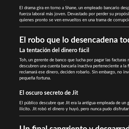
El drama gira en torno a Shane, un empleado bancario desped
fuerza laboral más joven. Devastado por perder su propósi
quienes pronto se ven envueltos en una trama de corrupci
El robo que lo desencadena to
La tentación del dinero fácil
Toh, un gerente de banco que lucha por pagar las facturas 
descubren una cuenta bancaria inactiva perteneciente a la 
reclamará ese dinero, deciden robarlo. Sin embargo, no i
pequeña fortuna.
El oscuro secreto de Jit
El público descubre que Jit era la antigua empleada de un
ilícito. Jit robó el dinero y huyó, pero nunca pudo disfruta
Un final sangriento y desgarra