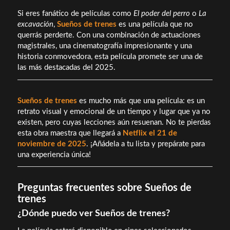
Si eres fanático de películas como
El poder del perro
o
La
excavación
,
Sueños de trenes
es una película que no
querrás perderte. Con una combinación de actuaciones
magistrales, una cinematografía impresionante y una
historia conmovedora, esta película promete ser una de
las más destacadas del 2025.
Sueños de trenes
es mucho más que una película: es un
retrato visual y emocional de un tiempo y lugar que ya no
existen, pero cuyas lecciones aún resuenan. No te pierdas
esta obra maestra que llegará a
Netflix el 21 de
noviembre de 2025
. ¡Añádela a tu lista y prepárate para
una experiencia única!
Preguntas frecuentes sobre Sueños de
trenes
¿Dónde puedo ver Sueños de trenes?