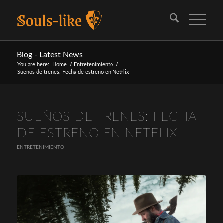
Blog - Latest News
You are here:
Home
/
Entretenimiento
/
Sueños de trenes: Fecha de estreno en Netflix
SUEÑOS DE TRENES: FECHA
DE ESTRENO EN NETFLIX
ENTRETENIMIENTO