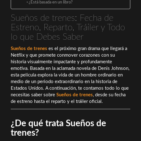
¿Está basada en un libro?
Sueños de trenes: Fecha de
Estreno, Reparto, Tráiler y Todo
lo que Debes Saber
Sueños de trenes
es el próximo gran drama que llegará a
Netflix y que promete conmover corazones con su
historia visualmente impactante y profundamente
emotiva. Basada en la aclamada novela de Denis Johnson,
esta película explora la vida de un hombre ordinario en
medio de un periodo extraordinario en la historia de
Estados Unidos. A continuación, te contamos todo lo que
necesitas saber sobre
Sueños de trenes
, desde su fecha
de estreno hasta el reparto y el tráiler oficial.
¿De qué trata Sueños de
trenes?