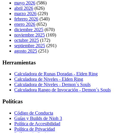
mayo 2026
(586)
abril 2026
(626)
marzo 2026
(229)
febrero 2026
(540)
enero 2026
(652)
diciembre 2025
(670)
noviembre 2025
(169)
octubre 2025
(172)
septiembre 2025
(291)
agosto 2025
(251)
Herramientas
Calculadora de Runas Doradas - Elden Ring
Calculadora de Niveles - Elden Ring
Calculadora de Niveles - Demon´s Souls
Calculadora Rango de Invocación - Demon´s Souls
Políticas
Código de Conducta
Guías y Builds de Nioh 3
Política de Accesibilidad
Política de Privacidad