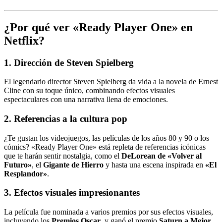
¿Por qué ver «Ready Player One» en
Netflix?
1. Dirección de Steven Spielberg
El legendario director Steven Spielberg da vida a la novela de Ernest
Cline con su toque único, combinando efectos visuales
espectaculares con una narrativa llena de emociones.
2. Referencias a la cultura pop
¿Te gustan los videojuegos, las películas de los años 80 y 90 o los
cómics? «Ready Player One» está repleta de referencias icónicas
que te harán sentir nostalgia, como el
DeLorean de «Volver al
Futuro»
, el
Gigante de Hierro
y hasta una escena inspirada en
«El
Resplandor»
.
3. Efectos visuales impresionantes
La película fue nominada a varios premios por sus efectos visuales,
incluyendo los
Premios Oscar
, y ganó el premio
Saturn a Mejor