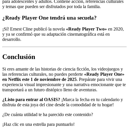
para adolescentes y adultos. Contiene acción, referencias culturales
y temas que pueden ser disfrutados por toda la familia.
¿Ready Player One tendrá una secuela?
¡Sí! Ernest Cline publicó la novela
«Ready Player Two»
en 2020,
y ya se confirmó que su adaptación cinematográfica está en
desarrollo.
Conclusión
Si eres amante de las historias de ciencia ficción, los videojuegos y
las referencias culturales, no puedes perderte
«Ready Player One»
en Netflix este 1 de noviembre de 2025
. Prepárate para vivir una
experiencia visual impresionante y una narrativa emocionante que te
transportará a un futuro distópico lleno de aventuras.
¿Listo para entrar al OASIS?
¡Marca la fecha en tu calendario y
disfruta de esta joya del cine desde la comodidad de tu hogar!
¿De cuánta utilidad te ha parecido este contenido?
¡Haz clic en una estrella para puntuarlo!