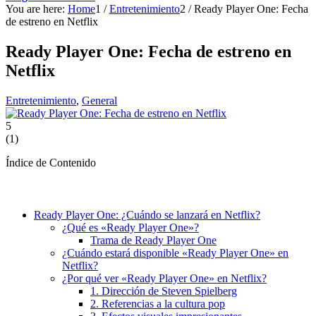
You are here:
Home
1
/
Entretenimiento
2
/
Ready Player One: Fecha
de estreno en Netflix
Ready Player One: Fecha de estreno en
Netflix
Entretenimiento
,
General
5
(
1
)
Índice de Contenido
Ready Player One: ¿Cuándo se lanzará en Netflix?
¿Qué es «Ready Player One»?
Trama de Ready Player One
¿Cuándo estará disponible «Ready Player One» en
Netflix?
¿Por qué ver «Ready Player One» en Netflix?
1. Dirección de Steven Spielberg
2. Referencias a la cultura pop