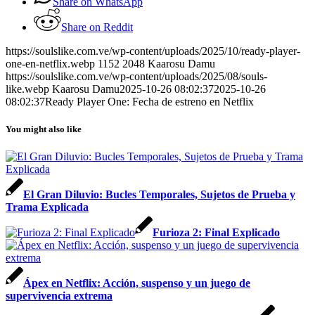
Share on WhatsApp
Share on Reddit
https://soulslike.com.ve/wp-content/uploads/2025/10/ready-player-
one-en-netflix.webp
1152
2048
Kaarosu Damu
https://soulslike.com.ve/wp-content/uploads/2025/08/souls-
like.webp
Kaarosu Damu
2025-10-26 08:02:37
2025-10-26
08:02:37
Ready Player One: Fecha de estreno en Netflix
You might also like
El Gran Diluvio: Bucles Temporales, Sujetos de Prueba y
Trama Explicada
Furioza 2: Final Explicado
Ápex en Netflix: Acción, suspenso y un juego de
supervivencia extrema