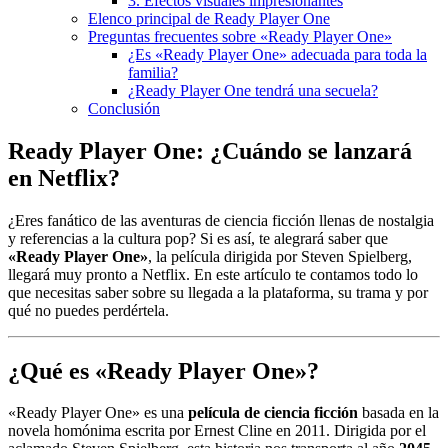
3. Efectos visuales impresionantes
Elenco principal de Ready Player One
Preguntas frecuentes sobre «Ready Player One»
¿Es «Ready Player One» adecuada para toda la
familia?
¿Ready Player One tendrá una secuela?
Conclusión
Ready Player One: ¿Cuándo se lanzará
en Netflix?
¿Eres fanático de las aventuras de ciencia ficción llenas de nostalgia
y referencias a la cultura pop? Si es así, te alegrará saber que
«Ready Player One»
, la película dirigida por Steven Spielberg,
llegará muy pronto a Netflix. En este artículo te contamos todo lo
que necesitas saber sobre su llegada a la plataforma, su trama y por
qué no puedes perdértela.
¿Qué es «Ready Player One»?
«Ready Player One» es una
película de ciencia ficción
basada en la
novela homónima escrita por Ernest Cline en 2011. Dirigida por el