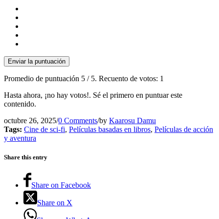
Enviar la puntuación
Promedio de puntuación
5
/ 5. Recuento de votos:
1
Hasta ahora, ¡no hay votos!. Sé el primero en puntuar este
contenido.
octubre 26, 2025
/
0 Comments
/
by
Kaarosu Damu
Tags:
Cine de sci-fi
,
Películas basadas en libros
,
Películas de acción
y aventura
Share this entry
Share on Facebook
Share on X