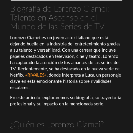
Biografía de Lorenzo Ciamei:
Talento en Ascenso en el
Mundo de las Series de TV
Lorenzo Ciamei es un joven actor italiano que está
dejando huella en la industria del entretenimiento gracias
a su talento y versatilidad. Con una carrera que incluye
papeles destacados en televisión, cine y teatro, Lorenzo
ha capturado la atención de los amantes de las series de
TV. Recientemente, se ha destacado en la nueva serie de
Netflix,
«RIV4LES»
, donde interpreta a Luca, un personaje
clave en esta emocionante historia sobre rivalidades
escolares.
En este artículo, exploraremos su biografía, su trayectoria
profesional y su impacto en la mencionada serie.
¿Quién es Lorenzo Ciamei?