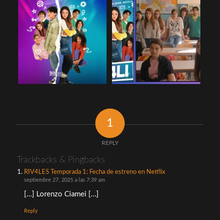
1
REPLY
Trackbacks & Pingbacks
RIV4LES Temporada 1: Fecha de estreno en Netflix
septiembre 27, 2025 a las 7:39 am
[…] Lorenzo Ciamei […]
Reply