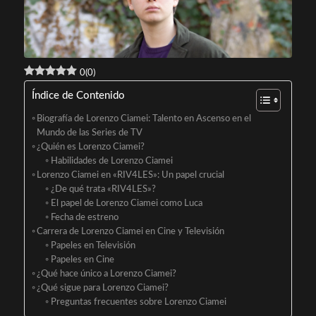
0
(
0
)
Índice de Contenido
Biografía de Lorenzo Ciamei: Talento en Ascenso en el
Mundo de las Series de TV
¿Quién es Lorenzo Ciamei?
Habilidades de Lorenzo Ciamei
Lorenzo Ciamei en «RIV4LES»: Un papel crucial
¿De qué trata «RIV4LES»?
El papel de Lorenzo Ciamei como Luca
Fecha de estreno
Carrera de Lorenzo Ciamei en Cine y Televisión
Papeles en Televisión
Papeles en Cine
¿Qué hace único a Lorenzo Ciamei?
¿Qué sigue para Lorenzo Ciamei?
Preguntas frecuentes sobre Lorenzo Ciamei