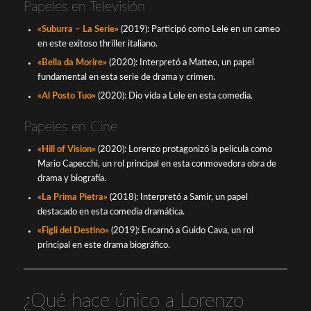
Papeles en Televisión
«Suburra – La Serie»
(2019): Participó como Lele en un cameo
en este exitoso thriller italiano.
«Bella da Morire»
(2020): Interpretó a Matteo, un papel
fundamental en esta serie de drama y crimen.
«Al Posto Tuo»
(2020): Dio vida a Lele en esta comedia.
Papeles en Cine
«Hill of Vision»
(2020): Lorenzo protagonizó la película como
Mario Capecchi, un rol principal en esta conmovedora obra de
drama y biografía.
«La Prima Pietra»
(2018): Interpretó a Samir, un papel
destacado en esta comedia dramática.
«Figli del Destino»
(2019): Encarnó a Guido Cava, un rol
principal en este drama biográfico.
¿Qué hace único a Lorenzo