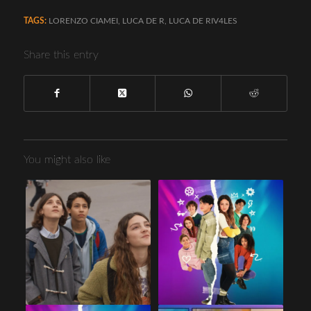
TAGS:
LORENZO CIAMEI
,
LUCA DE R
,
LUCA DE RIV4LES
Share this entry
You might also like