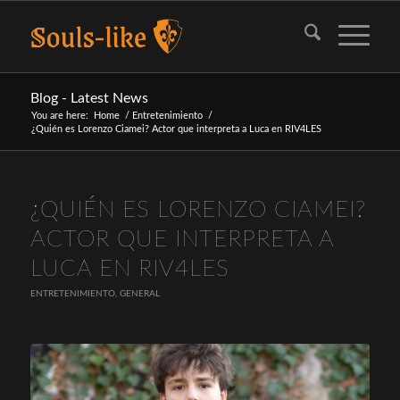
Blog - Latest News
You are here:
Home
/
Entretenimiento
/
¿Quién es Lorenzo Ciamei? Actor que interpreta a Luca en RIV4LES
dice:
¿QUIÉN ES LORENZO CIAMEI?
ACTOR QUE INTERPRETA A
LUCA EN RIV4LES
ENTRETENIMIENTO
,
GENERAL