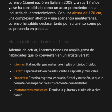
Lorenzo Ciamei nació en Italia en 2008 y, a sus 17 años,
ya se ha consolidado como un actor prometedor en la
industria del entretenimiento. Con una
altura de 170 cm
,
una complexión atlética y una apariencia mediterránea,
Lorenzo ha sabido destacar tanto por su talento como por
su presencia en pantalla.
Habilidades de Lorenzo Ciamei
Además de actuar, Lorenzo tiene una amplia gama de
habilidades que lo convierten en un artista versátil:
Idiomas:
Italiano (lengua materna) e inglés británico (fluido).
Canto:
Especializado en baladas, canto a cappella y musicales.
Deportes:
Practica esgrima, escalada, fútbol y natación, lo que le
permite desempeñar roles físicamente demandantes.
Instrumentos musicales:
Domina la guitarra y el ukelele a nivel
básico.