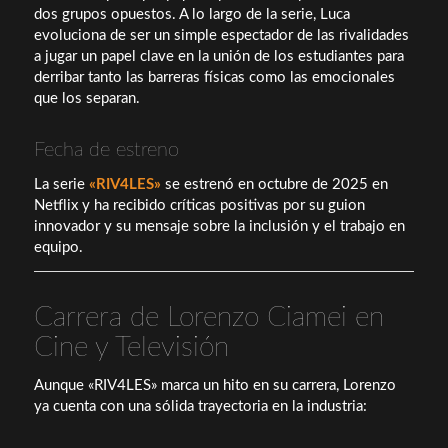
dos grupos opuestos. A lo largo de la serie, Luca
evoluciona de ser un simple espectador de las rivalidades
a jugar un papel clave en la unión de los estudiantes para
derribar tanto las barreras físicas como las emocionales
que los separan.
Fecha de estreno
La serie
«RIV4LES»
se estrenó en octubre de 2025 en
Netflix y ha recibido críticas positivas por su guion
innovador y su mensaje sobre la inclusión y el trabajo en
equipo.
Carrera de Lorenzo Ciamei en
Cine y Televisión
Aunque «RIV4LES» marca un hito en su carrera, Lorenzo
ya cuenta con una sólida trayectoria en la industria: