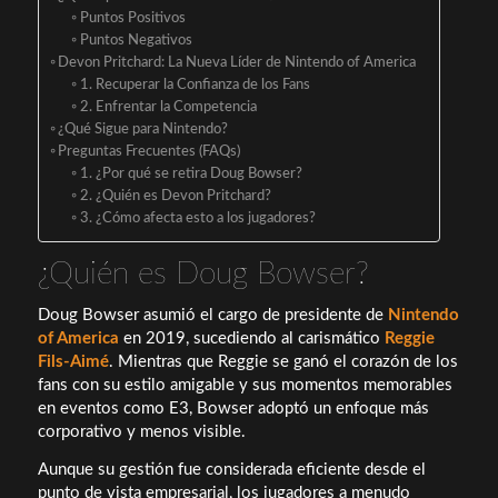
Puntos Positivos
Puntos Negativos
Devon Pritchard: La Nueva Líder de Nintendo of America
1. Recuperar la Confianza de los Fans
2. Enfrentar la Competencia
¿Qué Sigue para Nintendo?
Preguntas Frecuentes (FAQs)
1. ¿Por qué se retira Doug Bowser?
2. ¿Quién es Devon Pritchard?
3. ¿Cómo afecta esto a los jugadores?
¿Quién es Doug Bowser?
Doug Bowser asumió el cargo de presidente de
Nintendo
of America
en 2019, sucediendo al carismático
Reggie
Fils-Aimé
. Mientras que Reggie se ganó el corazón de los
fans con su estilo amigable y sus momentos memorables
en eventos como E3, Bowser adoptó un enfoque más
corporativo y menos visible.
Aunque su gestión fue considerada eficiente desde el
punto de vista empresarial, los jugadores a menudo