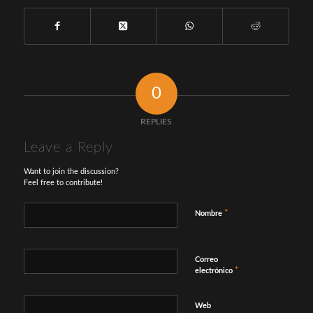
0
REPLIES
Leave a Reply
Want to join the discussion?
Feel free to contribute!
*
Nombre
Correo
*
electrónico
Web