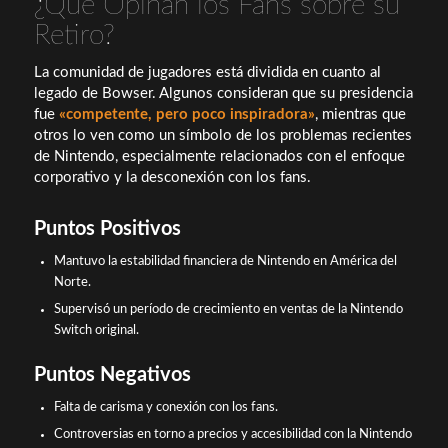
¿Qué Opinan los Fans sobre su
Retiro?
La comunidad de jugadores está dividida en cuanto al
legado de Bowser. Algunos consideran que su presidencia
fue
«competente, pero poco inspiradora»
, mientras que
otros lo ven como un símbolo de los problemas recientes
de Nintendo, especialmente relacionados con el enfoque
corporativo y la desconexión con los fans.
Puntos Positivos
Mantuvo la estabilidad financiera de Nintendo en América del
Norte.
Supervisó un período de crecimiento en ventas de la Nintendo
Switch original.
Puntos Negativos
Falta de carisma y conexión con los fans.
Controversias en torno a precios y accesibilidad con la Nintendo