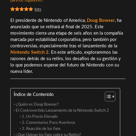
5
(
1
)
El presidente de Nintendo of America,
Doug Bowser
, ha
anunciado que se retirará al final de 2025. Este
movimiento cierra una etapa de seis años en la compañía
marcada por estabilidad corporativa, pero también por
controversias, especialmente tras el lanzamiento de la
Nintendo Switch 2
. En este artículo, exploraremos las
razones detrás de su retiro, los desafíos de su gestión y
lo que podemos esperar del futuro de Nintendo con su
nueva líder.
Índice de Contenido
¿Quién es Doug Bowser?
El Controvertido Lanzamiento de la Nintendo Switch 2
1. Un Precio Elevado
2. Comentarios Poco Asertivos
3. Reacción de los Fans
¿Qué Opinan los Fans sobre su Retiro?