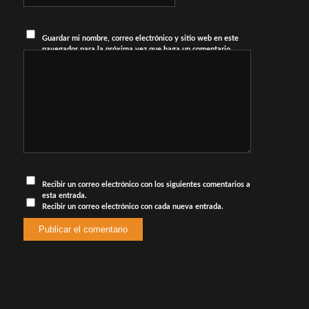
Guardar mi nombre, correo electrónico y sitio web en este
navegador para la próxima vez que haga un comentario.
Recibir un correo electrónico con los siguientes comentarios a
esta entrada.
Recibir un correo electrónico con cada nueva entrada.