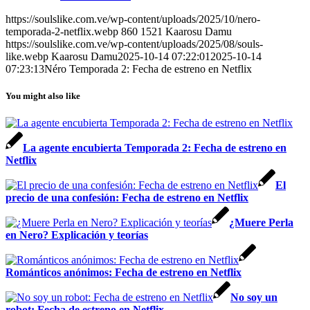
https://soulslike.com.ve/wp-content/uploads/2025/10/nero-
temporada-2-netflix.webp
860
1521
Kaarosu Damu
https://soulslike.com.ve/wp-content/uploads/2025/08/souls-
like.webp
Kaarosu Damu
2025-10-14 07:22:01
2025-10-14
07:23:13
Néro Temporada 2: Fecha de estreno en Netflix
You might also like
La agente encubierta Temporada 2: Fecha de estreno en
Netflix
El
precio de una confesión: Fecha de estreno en Netflix
¿Muere Perla
en Nero? Explicación y teorías
Románticos anónimos: Fecha de estreno en Netflix
No soy un
robot: Fecha de estreno en Netflix