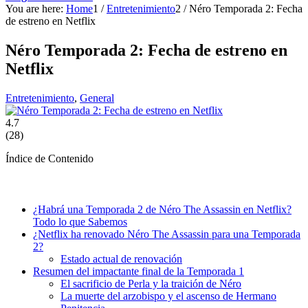
You are here:
Home
1
/
Entretenimiento
2
/
Néro Temporada 2: Fecha
de estreno en Netflix
Néro Temporada 2: Fecha de estreno en
Netflix
Entretenimiento
,
General
4.7
(
28
)
Índice de Contenido
¿Habrá una Temporada 2 de Néro The Assassin en Netflix?
Todo lo que Sabemos
¿Netflix ha renovado Néro The Assassin para una Temporada
2?
Estado actual de renovación
Resumen del impactante final de la Temporada 1
El sacrificio de Perla y la traición de Néro
La muerte del arzobispo y el ascenso de Hermano