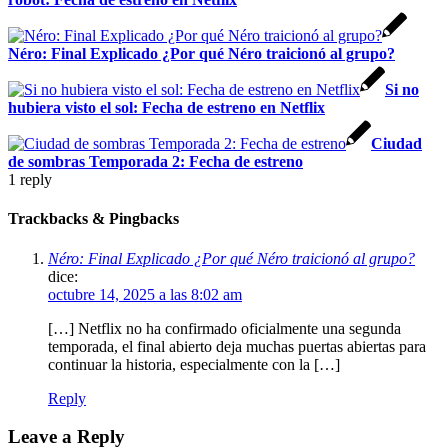
Néro: Final Explicado ¿Por qué Néro traicionó al grupo?
Si no
hubiera visto el sol: Fecha de estreno en Netflix
Ciudad
de sombras Temporada 2: Fecha de estreno
1
reply
Trackbacks & Pingbacks
Néro: Final Explicado ¿Por qué Néro traicionó al grupo?
dice:
octubre 14, 2025 a las 8:02 am
[…] Netflix no ha confirmado oficialmente una segunda
temporada, el final abierto deja muchas puertas abiertas para
continuar la historia, especialmente con la […]
Reply
Leave a Reply