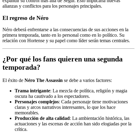
expandir su control más allá de Ségur. Esto implicaría nuevas
alianzas y conflictos para los personajes principales.
El regreso de Néro
Néro deberá enfrentarse a las consecuencias de sus acciones en la
primera temporada, tanto en lo personal como en lo político. Su
relación con Hortense y su papel como líder serán temas centrales.
¿Por qué los fans quieren una segunda
temporada?
El éxito de
Néro The Assassin
se debe a varios factores:
Trama intrigante
: La mezcla de política, religión y magia
oscura ha cautivado a los espectadores.
Personajes complejos
: Cada personaje tiene motivaciones
claras y arcos narrativos interesantes, lo que los hace
memorables.
Producción de alta calidad
: La ambientación histórica, las
actuaciones y las escenas de acción han sido elogiadas por la
crítica.