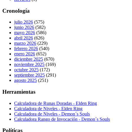
Cronología
julio 2026
(575)
junio 2026
(582)
mayo 2026
(586)
abril 2026
(626)
marzo 2026
(229)
febrero 2026
(540)
enero 2026
(652)
diciembre 2025
(670)
noviembre 2025
(169)
octubre 2025
(172)
septiembre 2025
(291)
agosto 2025
(251)
Herramientas
Calculadora de Runas Doradas - Elden Ring
Calculadora de Niveles - Elden Ring
Calculadora de Niveles - Demon´s Souls
Calculadora Rango de Invocación - Demon´s Souls
Políticas