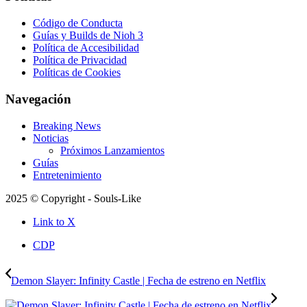
Código de Conducta
Guías y Builds de Nioh 3
Política de Accesibilidad
Política de Privacidad
Políticas de Cookies
Navegación
Breaking News
Noticias
Próximos Lanzamientos
Guías
Entretenimiento
2025 © Copyright - Souls-Like
Link to X
CDP
Demon Slayer: Infinity Castle | Fecha de estreno en Netflix