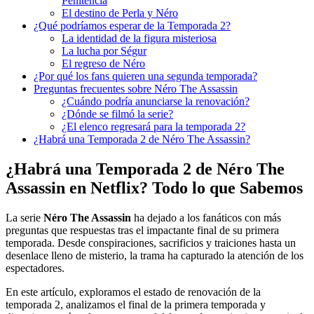
Penitencia
El destino de Perla y Néro
¿Qué podríamos esperar de la Temporada 2?
La identidad de la figura misteriosa
La lucha por Ségur
El regreso de Néro
¿Por qué los fans quieren una segunda temporada?
Preguntas frecuentes sobre Néro The Assassin
¿Cuándo podría anunciarse la renovación?
¿Dónde se filmó la serie?
¿El elenco regresará para la temporada 2?
¿Habrá una Temporada 2 de Néro The Assassin?
¿Habrá una Temporada 2 de
Néro The
Assassin
en Netflix? Todo lo que Sabemos
La serie
Néro The Assassin
ha dejado a los fanáticos con más
preguntas que respuestas tras el impactante final de su primera
temporada. Desde conspiraciones, sacrificios y traiciones hasta un
desenlace lleno de misterio, la trama ha capturado la atención de los
espectadores.
En este artículo, exploramos el estado de renovación de la
temporada 2, analizamos el final de la primera temporada y