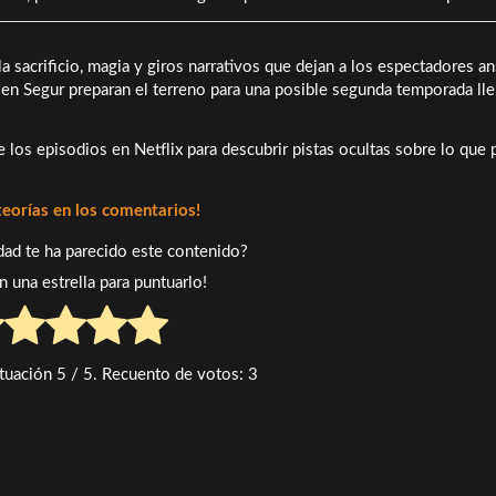
 sacrificio, magia y giros narrativos que dejan a los espectadores a
s en Segur preparan el terreno para una posible segunda temporada ll
 los episodios en Netflix para descubrir pistas ocultas sobre lo que 
teorías en los comentarios!
idad te ha parecido este contenido?
en una estrella para puntuarlo!
tuación
5
/ 5. Recuento de votos:
3