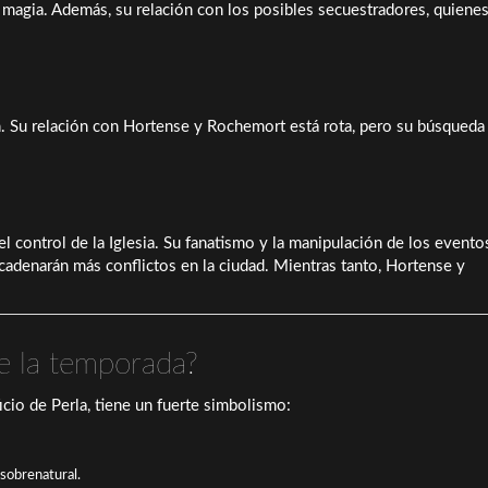
a magia. Además, su relación con los posibles secuestradores, quiene
n. Su relación con Hortense y Rochemort está rota, pero su búsqueda
 control de la Iglesia. Su fanatismo y la manipulación de los evento
ncadenarán más conflictos en la ciudad. Mientras tanto, Hortense y
 de la temporada?
cio de Perla, tiene un fuerte simbolismo:
 sobrenatural.