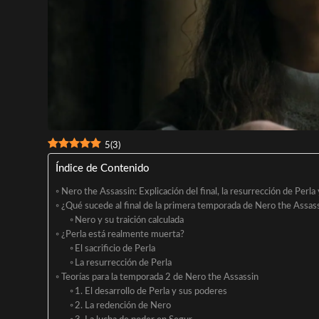
5
(
3
)
Índice de Contenido
Nero the Assassin: Explicación del final, la resurrección de Perla
¿Qué sucede al final de la primera temporada de Nero the Assas
Nero y su traición calculada
¿Perla está realmente muerta?
El sacrificio de Perla
La resurrección de Perla
Teorías para la temporada 2 de Nero the Assassin
1. El desarrollo de Perla y sus poderes
2. La redención de Nero