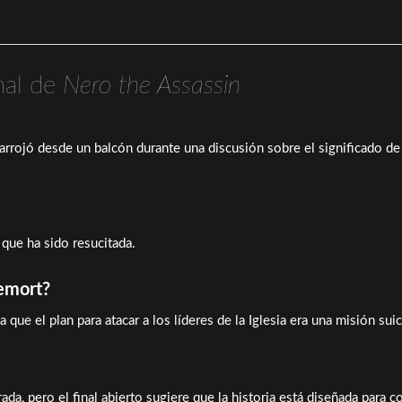
nal de
Nero the Assassin
arrojó desde un balcón durante una discusión sobre el significado de 
a que ha sido resucitada.
hemort?
 que el plan para atacar a los líderes de la Iglesia era una misión suic
a, pero el final abierto sugiere que la historia está diseñada para co