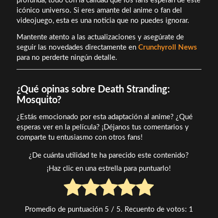
profunda, todo con la calidad que los fans esperan de este
icónico universo. Si eres amante del anime o fan del
videojuego, esta es una noticia que no puedes ignorar.
Mantente atento a las actualizaciones y asegúrate de
seguir las novedades directamente en
Crunchyroll News
para no perderte ningún detalle.
¿Qué opinas sobre Death Stranding:
Mosquito?
¿Estás emocionado por esta adaptación al anime? ¿Qué
esperas ver en la película? ¡Déjanos tus comentarios y
comparte tu entusiasmo con otros fans!
¿De cuánta utilidad te ha parecido este contenido?
¡Haz clic en una estrella para puntuarlo!
Promedio de puntuación
5
/ 5. Recuento de votos:
1