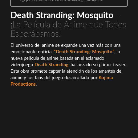
¿Qué opinas sobre Death Stranding: Mosquito?
Death Stranding: Mosquito
–
¡La Película de Anime que Todos
Esperábamos!
El universo del anime se expande una vez más con una
emocionante noticia:
“Death Stranding: Mosquito”
, la
nueva película de anime basada en el aclamado
videojuego
Death Stranding
, ha lanzado su primer teaser.
Esta obra promete captar la atención de los amantes del
anime y los fans del juego desarrollado por
Kojima
Productions
.