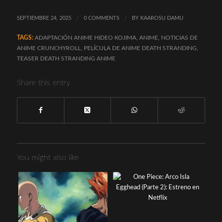
SEPTIEMBRE 24, 2025
/
0 COMMENTS
/
BY
KAAROSU DAMU
TAGS:
ADAPTACIÓN ANIME HIDEO KOJIMA
,
ANIME
,
NOTICIAS DE
ANIME CRUNCHYROLL
,
PELÍCULA DE ANIME DEATH STRANDING
,
TEASER DEATH STRANDING ANIME
Share this entry
You might also like