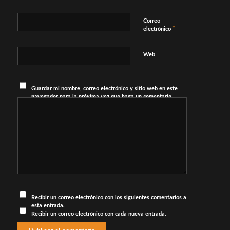
Correo
*
electrónico
Web
Guardar mi nombre, correo electrónico y sitio web en este
navegador para la próxima vez que haga un comentario.
Recibir un correo electrónico con los siguientes comentarios a
esta entrada.
Recibir un correo electrónico con cada nueva entrada.