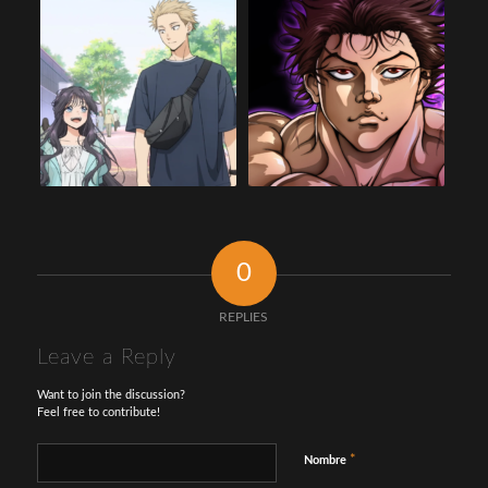
0
REPLIES
Leave a Reply
Want to join the discussion?
Feel free to contribute!
*
Nombre