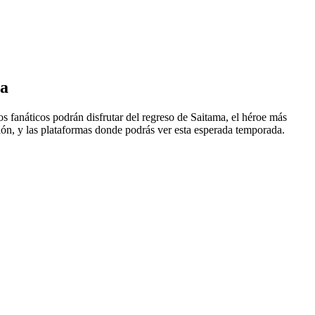
la
los fanáticos podrán disfrutar del regreso de Saitama, el héroe más
gión, y las plataformas donde podrás ver esta esperada temporada.