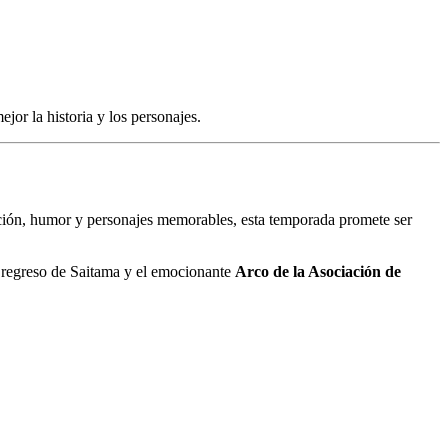
or la historia y los personajes.
ción, humor y personajes memorables, esta temporada promete ser
el regreso de Saitama y el emocionante
Arco de la Asociación de