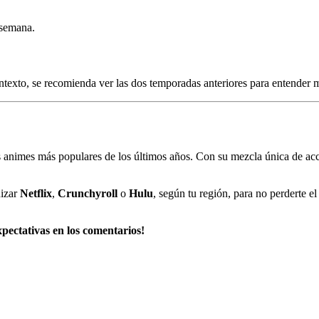
 semana.
exto, se recomienda ver las dos temporadas anteriores para entender mej
s animes más populares de los últimos años. Con su mezcla única de ac
nizar
Netflix
,
Crunchyroll
o
Hulu
, según tu región, para no perderte 
ectativas en los comentarios!