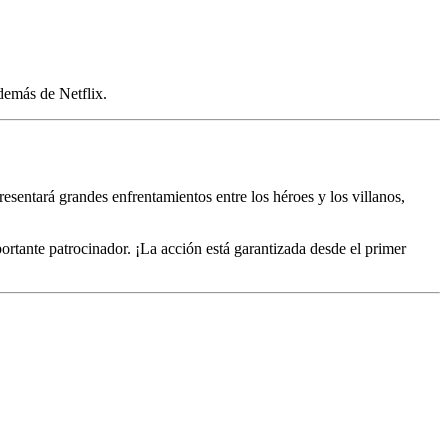
demás de Netflix.
esentará grandes enfrentamientos entre los héroes y los villanos,
portante patrocinador. ¡La acción está garantizada desde el primer