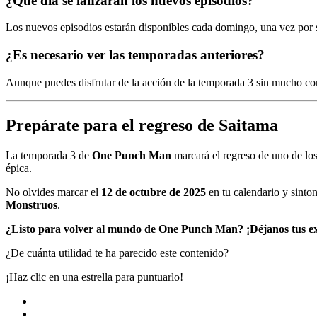
¿Qué día se lanzarán los nuevos episodios?
Los nuevos episodios estarán disponibles cada domingo, una vez por
¿Es necesario ver las temporadas anteriores?
Aunque puedes disfrutar de la acción de la temporada 3 sin mucho cont
Prepárate para el regreso de Saitama
La temporada 3 de
One Punch Man
marcará el regreso de uno de lo
épica.
No olvides marcar el
12 de octubre de 2025
en tu calendario y sinto
Monstruos
.
¿Listo para volver al mundo de One Punch Man? ¡Déjanos tus exp
¿De cuánta utilidad te ha parecido este contenido?
¡Haz clic en una estrella para puntuarlo!