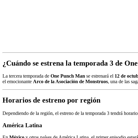
¿Cuándo se estrena la temporada 3 de O
La tercera temporada de
One Punch Man
se estrenará el
12 de octu
el emocionante
Arco de la Asociación de Monstruos
, una de las sa
Horarios de estreno por región
Dependiendo de la región, el estreno de la temporada 3 tendrá horario
América Latina
En
México
y otros países de América Latina, el primer episodio estar