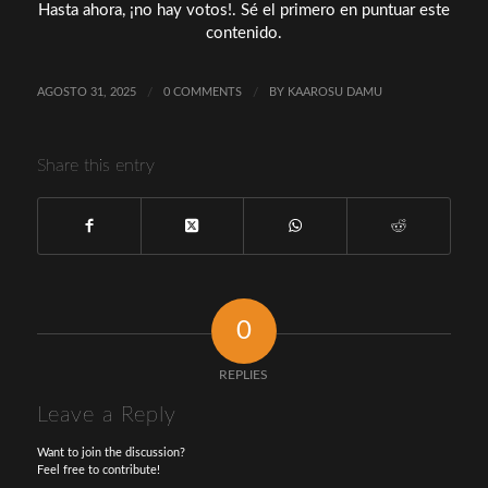
Hasta ahora, ¡no hay votos!. Sé el primero en puntuar este
contenido.
AGOSTO 31, 2025
/
0 COMMENTS
/
BY
KAAROSU DAMU
Share this entry
0
REPLIES
Leave a Reply
Want to join the discussion?
Feel free to contribute!