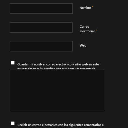
*
Nombre
Correo
*
electrónico
Web
Guardar mi nombre, correo electrónico y sitio web en este
navegador para la próxima vez que haga un comentario.
Recibir un correo electrónico con los siguientes comentarios a