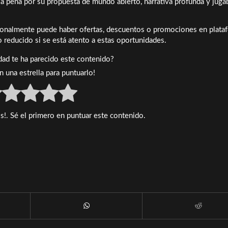
 la pena por su propuesta de mundo abierto, narrativa profunda y juga
onalmente puede haber ofertas, descuentos o promociones en plata
io reducido si se está atento a estas oportunidades.
idad te ha parecido este contenido?
en una estrella para puntuarlo!
s!. Sé el primero en puntuar este contenido.