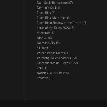
Dark Souls Remastered
(7)
Demon´s Souls
(1)
Elden Ring
(6)
Elden Ring Nightreign
(3)
Elden Ring: Shadow of the Erdtree
(1)
Lords of the Fallen 2023
(3)
Minecraft
(1)
Nioh 3
(10)
No Man’s Sky
(5)
Silksong
(2)
Where Winds Meet
(7)
Wuchang: Fallen Feathers
(23)
Lanzamientos de Juegos
(122)
Lore
(1)
Noticias Souls-Like
(45)
Reviews
(3)