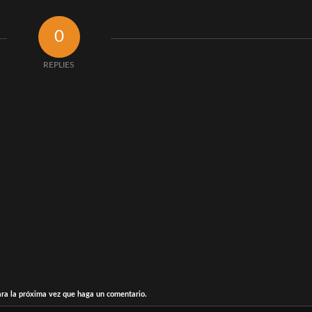
0
REPLIES
ara la próxima vez que haga un comentario.