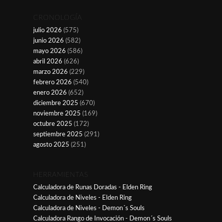
CRONOLOGÍA
julio 2026
(575)
junio 2026
(582)
mayo 2026
(586)
abril 2026
(626)
marzo 2026
(229)
febrero 2026
(540)
enero 2026
(652)
diciembre 2025
(670)
noviembre 2025
(169)
octubre 2025
(172)
septiembre 2025
(291)
agosto 2025
(251)
HERRAMIENTAS
Calculadora de Runas Doradas - Elden Ring
Calculadora de Niveles - Elden Ring
Calculadora de Niveles - Demon´s Souls
Calculadora Rango de Invocación - Demon´s Souls