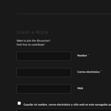
Leave a Reply
Want to join the discussion?
Feel free to contribute!
*
Nombre
*
Correo electrónico
Web
Guardar mi nombre, correo electrónico y sitio web en este navegador p