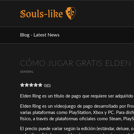
Blog - Latest News
CÓMO JUGAR GRATIS ELDEN 
GENERAL
0
(
0
)
Elden Ring es un título de pago que requiere ser adquirido 
Elden Ring es un videojuego de pago desarrollado por Fr
varias plataformas como PlayStation, Xbox y PC. Para disfr
físico, a través de plataformas oficiales como Steam, PlayS
El precio puede variar según la edición (estándar, deluxe, o