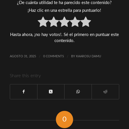
¿De cuánta utilidad te ha parecido este contenido?
¡Haz clic en una estrella para puntuarlo!
Hasta ahora, ¡no hay votos!. Sé el primero en puntuar este
contenido.
AGOSTO 31, 2025
/
0 COMMENTS
/
BY
KAAROSU DAMU
Share this entry
0