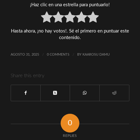
¡Haz clic en una estrella para puntuarlo!
Hasta ahora, ¡no hay votos!. Sé el primero en puntuar este
contenido.
AGOSTO 31, 2025
/
0 COMMENTS
/
BY
KAAROSU DAMU
Share this entry
0
REPLIES