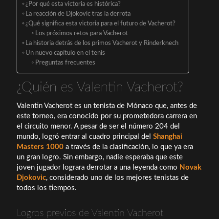
¿Por qué esta victoria es histórica?
La reacción de Djokovic tras la derrota
¿Qué significa esta victoria para el futuro de Vacherot?
Los próximos retos para Vacherot
La historia detrás de los primos Vacherot y Rinderknech
Un nuevo capítulo en el tenis
Preguntas frecuentes
¿Quién es Valentin Vacherot?
Valentin Vacherot es un tenista de Mónaco que, antes de
este torneo, era conocido por su prometedora carrera en
el circuito menor. A pesar de ser el número 204 del
mundo, logró entrar al cuadro principal del
Shanghai
Masters 1000
a través de la clasificación, lo que ya era
un gran logro. Sin embargo, nadie esperaba que este
joven jugador lograra derrotar a una leyenda como
Novak
Djokovic
, considerado uno de los mejores tenistas de
todos los tiempos.
Logros previos de Valentin Vacherot