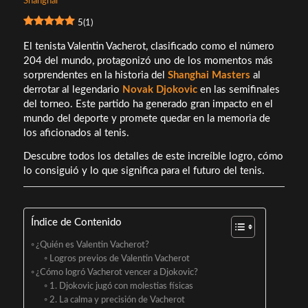
5
(
1
)
El tenista Valentin Vacherot, clasificado como el número
204 del mundo, protagonizó uno de los momentos más
sorprendentes en la historia del
Shanghai Masters
al
derrotar al legendario
Novak Djokovic
en las semifinales
del torneo. Este partido ha generado gran impacto en el
mundo del deporte y promete quedar en la memoria de
los aficionados al tenis.
Descubre todos los detalles de este increíble logro, cómo
lo consiguió y lo que significa para el futuro del tenis.
Índice de Contenido
¿Quién es Valentin Vacherot?
Logros previos de Valentin Vacherot
¿Cómo logró Vacherot vencer a Djokovic?
1. Djokovic jugó con molestias físicas
2. La calma y precisión de Vacherot