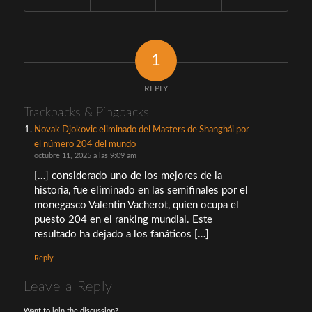
1
REPLY
Trackbacks & Pingbacks
Novak Djokovic eliminado del Masters de Shanghái por
el número 204 del mundo
octubre 11, 2025 a las 9:09 am
[…] considerado uno de los mejores de la
historia, fue eliminado en las semifinales por el
monegasco Valentin Vacherot, quien ocupa el
puesto 204 en el ranking mundial. Este
resultado ha dejado a los fanáticos […]
Reply
Leave a Reply
Want to join the discussion?