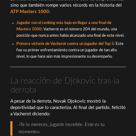
sino que también rompe varios récords en la historia del
ATP Masters 1000
:
Jugador con el ranking más bajo en llegar a una final de
Masters 1000
: Vacherot es el número 204 del mundo, una
posición que nunca antes había alcanzado una final de este nivel.
Primera victoria de Vacherot contra un jugador del Top 5
: Este
fue su primer enfrentamiento contra un jugador de tan alto
nivel, lo que hace aún más impresionante su desempeño.
La reacción de Djokovic tras la
derrota
A pesar de la derrota, Novak Djokovic mostró la
deportividad que lo caracteriza. Al final del partido, felicitó
a Vacherot diciendo:
«Te lo mereces, jugaste increíble. Este es tu
momento».