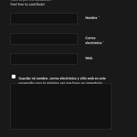
Feel free to contribute!
*
Nombre
Correo
*
electrónico
Web
Guardar mi nombre, correo electrónico y sitio web en este
navegador para la próxima vez que haga un comentario.