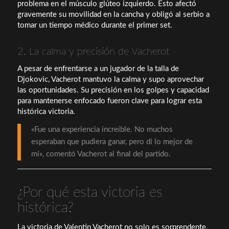
problema en el músculo glúteo izquierdo. Esto afectó
gravemente su movilidad en la cancha y obligó al serbio a
tomar un tiempo médico durante el primer set.
2. La calma y precisión de Vacherot
A pesar de enfrentarse a un jugador de la talla de
Djokovic, Vacherot mantuvo la calma y supo aprovechar
las oportunidades. Su precisión en los golpes y capacidad
para mantenerse enfocado fueron clave para lograr esta
histórica victoria.
«Fue una experiencia increíble. No muchos
esperaban que pudiera ganar, pero di lo mejor de
mí», comentó Vacherot al final del partido.
¿Por qué esta victoria es
histórica?
La victoria de Valentin Vacherot no solo es sorprendente,