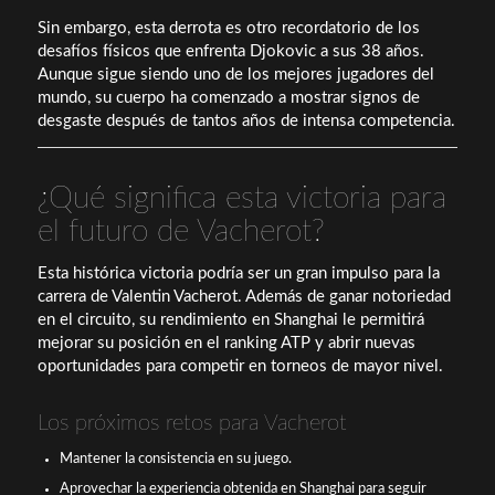
Sin embargo, esta derrota es otro recordatorio de los
desafíos físicos que enfrenta Djokovic a sus 38 años.
Aunque sigue siendo uno de los mejores jugadores del
mundo, su cuerpo ha comenzado a mostrar signos de
desgaste después de tantos años de intensa competencia.
¿Qué significa esta victoria para
el futuro de Vacherot?
Esta histórica victoria podría ser un gran impulso para la
carrera de Valentin Vacherot. Además de ganar notoriedad
en el circuito, su rendimiento en Shanghai le permitirá
mejorar su posición en el ranking ATP y abrir nuevas
oportunidades para competir en torneos de mayor nivel.
Los próximos retos para Vacherot
Mantener la consistencia en su juego.
Aprovechar la experiencia obtenida en Shanghai para seguir