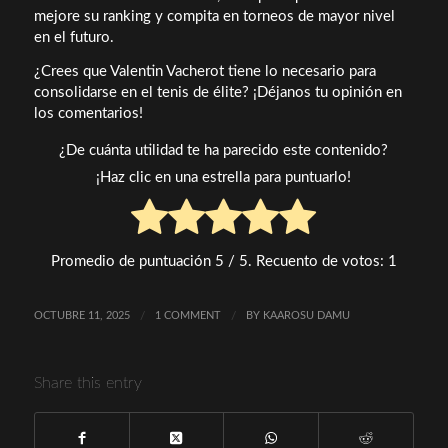
mejore su ranking y compita en torneos de mayor nivel
en el futuro.
¿Crees que Valentin Vacherot tiene lo necesario para
consolidarse en el tenis de élite? ¡Déjanos tu opinión en
los comentarios!
¿De cuánta utilidad te ha parecido este contenido?
¡Haz clic en una estrella para puntuarlo!
Promedio de puntuación
5
/ 5. Recuento de votos:
1
OCTUBRE 11, 2025
/
1 COMMENT
/
BY
KAAROSU DAMU
Share this entry