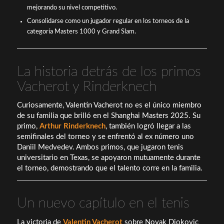
mejorando su nivel competitivo.
Consolidarse como un jugador regular en los torneos de la
categoría Masters 1000 y Grand Slam.
La historia detrás de los primos
Vacherot y Rinderknech
Curiosamente, Valentin Vacherot no es el único miembro
de su familia que brilló en el Shanghai Masters 2025. Su
primo,
Arthur Rinderknech
, también logró llegar a las
semifinales del torneo y se enfrentó al ex número uno
Daniil Medvedev. Ambos primos, que jugaron tenis
universitario en Texas, se apoyaron mutuamente durante
el torneo, demostrando que el talento corre en la familia.
Un nuevo capítulo en el tenis
La victoria de
Valentin Vacherot
sobre Novak Djokovic