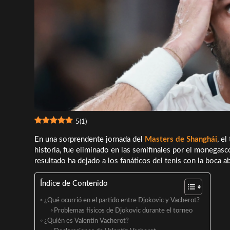
5
(
1
)
En una sorprendente jornada del
Masters de Shanghái
, el
historia, fue eliminado en las semifinales por el monegas
resultado ha dejado a los fanáticos del tenis con la boca 
Índice de Contenido
¿Qué ocurrió en el partido entre Djokovic y Vacherot?
Problemas físicos de Djokovic durante el torneo
¿Quién es Valentin Vacherot?