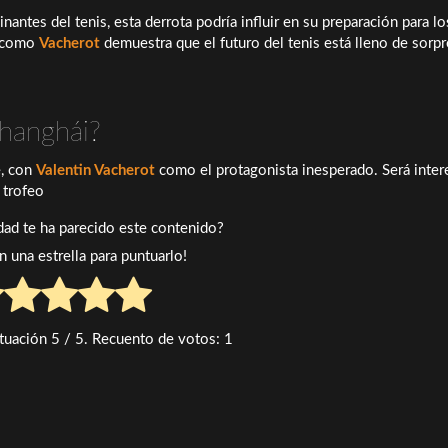
ntes del tenis, esta derrota podría influir en su preparación para lo
s como
Vacherot
demuestra que el futuro del tenis está lleno de sorpr
Shanghái?
e, con
Valentin Vacherot
como el protagonista inesperado. Será inter
 trofeo
idad te ha parecido este contenido?
en una estrella para puntuarlo!
tuación
5
/ 5. Recuento de votos:
1