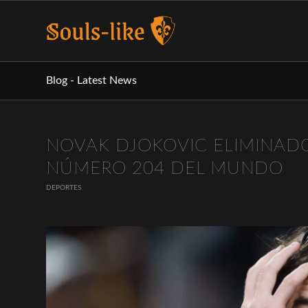
Blog - Latest News
NOVAK DJOKOVIC ELIMINADO
NÚMERO 204 DEL MUNDO
DEPORTES