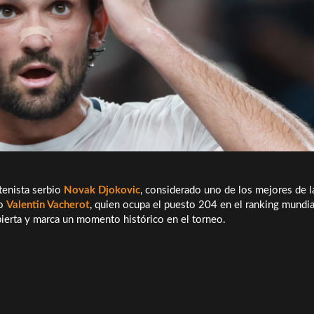
 tenista serbio
Novak Djokovic
, considerado uno de los mejores de l
co
Valentin Vacherot
, quien ocupa el puesto 204 en el ranking mundia
abierta y marca un momento histórico en el torneo.