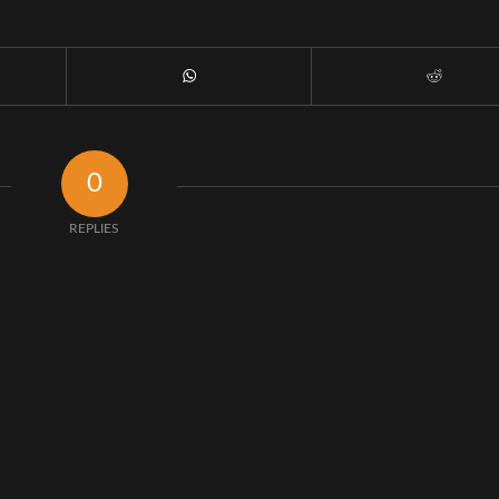
0
REPLIES