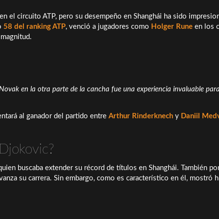
en el circuito ATP, pero su desempeño en Shanghái ha sido impresio
to
58 del ranking ATP
, venció a jugadores como
Holger Rune
en los 
a magnitud.
 Novak en la otra parte de la cancha fue una experiencia invaluable par
entará al ganador del partido entre
Arthur Rinderknech
y
Daniil Med
 Djokovic?
quien buscaba extender su récord de títulos en Shanghái. También po
vanza su carrera. Sin embargo, como es característico en él, mostró 