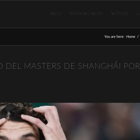
INICIO
BREAKING NEWS
NOTICIAS
G
You are here:
Home
/
 DEL MASTERS DE SHANGHÁI POR