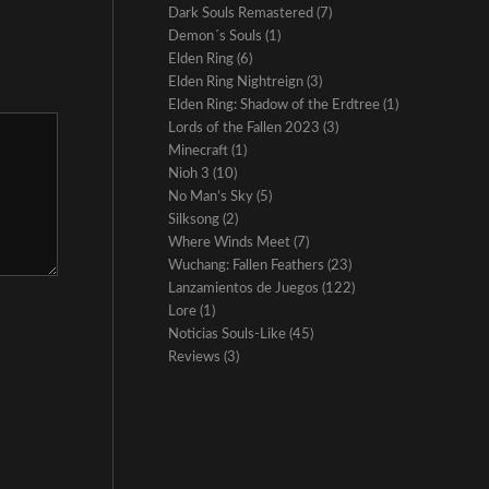
Dark Souls Remastered
(7)
Demon´s Souls
(1)
Elden Ring
(6)
Elden Ring Nightreign
(3)
Elden Ring: Shadow of the Erdtree
(1)
Lords of the Fallen 2023
(3)
Minecraft
(1)
Nioh 3
(10)
No Man’s Sky
(5)
Silksong
(2)
Where Winds Meet
(7)
Wuchang: Fallen Feathers
(23)
Lanzamientos de Juegos
(122)
Lore
(1)
Noticias Souls-Like
(45)
Reviews
(3)