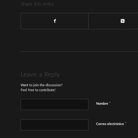
Share this entry
Leave a Reply
Want to join the discussion?
Feel free to contribute!
*
Nombre
*
Correo electrónico