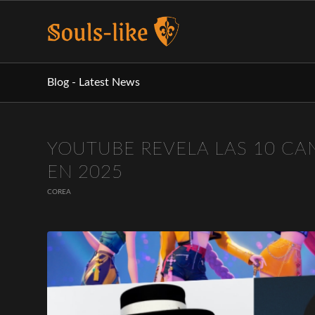
Blog - Latest News
YOUTUBE REVELA LAS 10 CA
EN 2025
COREA