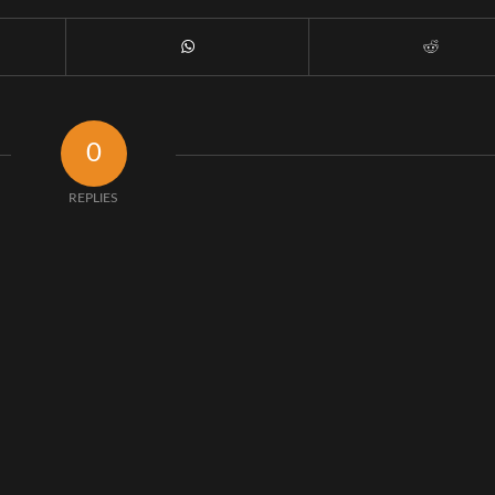
0
REPLIES