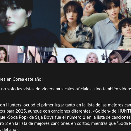
res en Corea este año!
ó no solo las vistas de videos musicales oficiales, sino también video
n Hunters’ ocupó el primer lugar tanto en la lista de las mejores ca
ortos para 2025, aunque con canciones diferentes. «Golden» de HUNT
 que «Soda Pop» de Saja Boys fue el número 1 en la lista de canciones
ro 2 en la lista de mejores canciones en cortos, mientras que “Soda 
 del año).