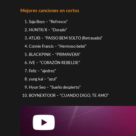
Mejores canciones en cortos
Saja Boys – “Refresco”
HUNTR/X – “Dorado”
ATLXS – “PASSO BEM SOLTO (Retrasado)”
Connie Francis – “Hermoso bebé”
BLACKPINK – “PRIMAVERA”
IVE – “CORAZÓN REBELDE”
Feliz – “ajedrez”
yung kai – “azul”
Hyun Seo – “Sueño despierto”
BOYNEXTOOR – “CUANDO DIGO, TE AMO”