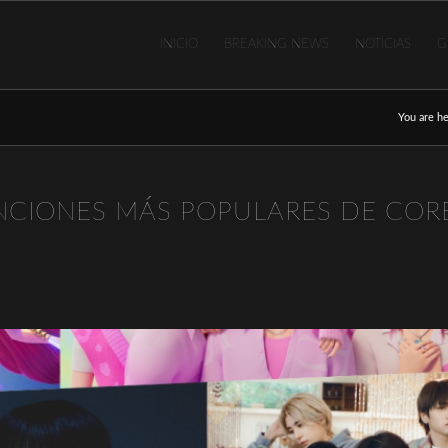
INICIO
BREAKING NEWS
NOTICIAS
G
You are he
NCIONES MÁS POPULARES DE COR