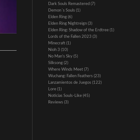
Dark Souls Remastered
(7)
Demon´s Souls
(1)
Elden Ring
(6)
Elden Ring Nightreign
(3)
Elden Ring: Shadow of the Erdtree
(1)
Lords of the Fallen 2023
(3)
Minecraft
(1)
Nioh 3
(10)
No Man’s Sky
(5)
Silksong
(2)
Where Winds Meet
(7)
Wuchang: Fallen Feathers
(23)
Lanzamientos de Juegos
(122)
Lore
(1)
Noticias Souls-Like
(45)
Reviews
(3)