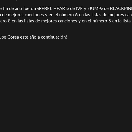
as de fin de año fueron «REBEL HEART» de IVE y «JUMP» de BLACKPIN
 de mejores canciones y en el número 6 en las listas de mejores ca
ro 8 en las listas de mejores canciones y en el número 5 en la lista
ube Corea este año a continuación!