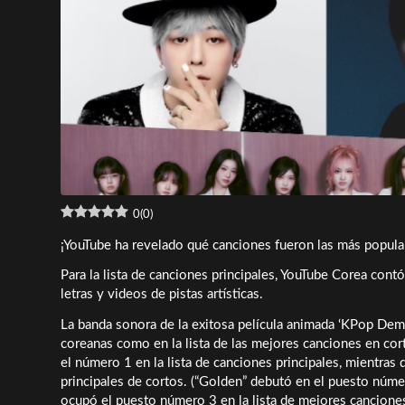
0
(
0
)
¡YouTube ha revelado qué canciones fueron las más popula
Para la lista de canciones principales, YouTube Corea cont
letras y videos de pistas artísticas.
La banda sonora de la exitosa película animada ‘KPop Demo
coreanas como en la lista de las mejores canciones en c
el número 1 en la lista de canciones principales, mientras
principales de cortos. (“Golden” debutó en el puesto núme
ocupó el puesto número 3 en la lista de mejores canciones