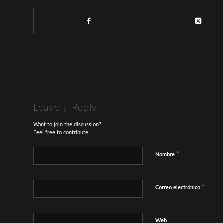
Leave a Reply
Want to join the discussion?
Feel free to contribute!
*
Nombre
*
Correo electrónico
Web