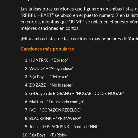
Las únicas otras canciones que figuraron en ambas list
“REBEL HEART” se ubicó en el puesto número 7 en la lista
en cortos, mientras que “JUMP” se ubicó en el puesto núme
mejores canciones en cortos.
¡Mira ambas listas de las canciones más populares de YouT
Canciones más populares
HUNTR/X – “Dorado”
WOODZ – “Ahogándose”
Saja Boys – “Refresco”
ZO ZAZZ – “No lo sabes”
G-Dragon de BIGBANG – “HOGAR, DULCE HOGAR”
Maktub – “Empezando contigo”
IVE – “CORAZÓN REBELDE”
BLACKPINK – “PRIMAVERA”
Jennie de BLACKPINK – “como JENNIE”
Saja Boys – «Tu ídolo»