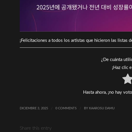
¡Felicitaciones a todos los artistas que hicieron las listas 
¿De cuánta util
¡Haz clic 
Hasta ahora, ¡no hay voto
DICIEMBRE 3, 2025
/
0 COMMENTS
/
BY
KAAROSU DAMU
Share this entry