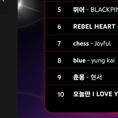
Artist Awards (AAA) y
ACON 2025