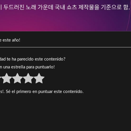
de este año!
idad te ha parecido este contenido?
en una estrella para puntuarlo!
s!. Sé el primero en puntuar este contenido.