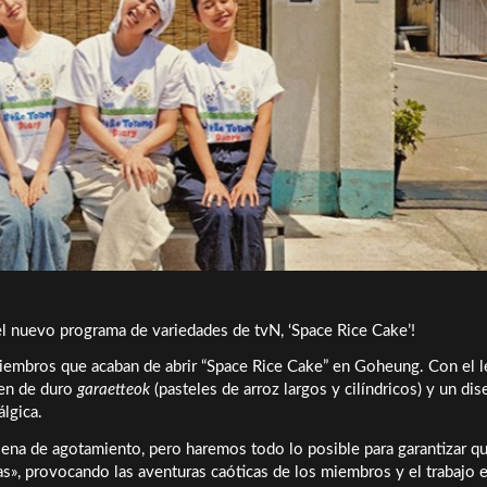
 el nuevo programa de variedades de tvN, ‘Space Rice Cake’!
miembros que acaban de abrir “Space Rice Cake” en Goheung. Con el 
gen de duro
garaetteok
(pasteles de arroz largos y cilíndricos) y un di
álgica.
llena de agotamiento, pero haremos todo lo posible para garantizar qu
as», provocando las aventuras caóticas de los miembros y el trabajo 