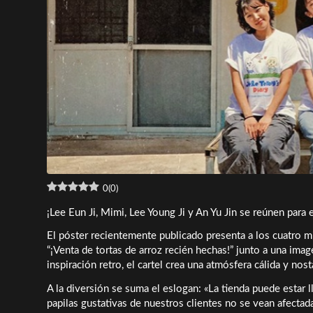
0
(
0
)
¡Lee Eun Ji, Mimi, Lee Young Ji y An Yu Jin se reúnen para
El póster recientemente publicado presenta a los cuatro 
“¡Venta de tortas de arroz recién hechas!” junto a una ima
inspiración retro, el cartel crea una atmósfera cálida y nost
A la diversión se suma el eslogan: «La tienda puede estar 
papilas gustativas de nuestros clientes no se vean afectad