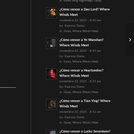
in:
Elden Ring Nightreign
,
Guías
¿Cómo vencer a Dao Lord? Where
Winds Meet
noviembre 22, 2025 - 8:40 am
by:
Kaarosu Damu
in:
Guías
,
Where Winds Meet
¿Cómo vencer a Ye Wanshan?
Where Winds Meet
noviembre 22, 2025 - 8:33 am
by:
Kaarosu Damu
in:
Guías
,
Where Winds Meet
¿Cómo vencer a Heartseeker?
Where Winds Meet
noviembre 22, 2025 - 8:25 am
by:
Kaarosu Damu
in:
Guías
,
Where Winds Meet
¿Cómo vencer a Tian Ying? Where
Winds Meet
noviembre 22, 2025 - 8:12 am
by:
Kaarosu Damu
in:
Guías
,
Where Winds Meet
¿Cómo vencer a Lucky Seventeen?