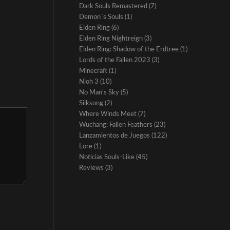
Dark Souls Remastered
(7)
Demon´s Souls
(1)
Elden Ring
(6)
Elden Ring Nightreign
(3)
Elden Ring: Shadow of the Erdtree
(1)
Lords of the Fallen 2023
(3)
Minecraft
(1)
Nioh 3
(10)
No Man’s Sky
(5)
Silksong
(2)
Where Winds Meet
(7)
Wuchang: Fallen Feathers
(23)
Lanzamientos de Juegos
(122)
Lore
(1)
Noticias Souls-Like
(45)
Reviews
(3)