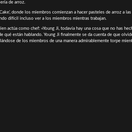
ría de arroz.
 Cake’, donde los miembros comienzan a hacer pasteles de arroz a las
do difícil incluso ver a los miembros mientras trabajan.
uien actúa como chef: «Young Ji, todavía hay una cosa que no has hec
e qué están hablando. Young Ji finalmente se da cuenta de que olvid
urlándose de los miembros de una manera admirablemente torpe mient