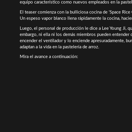
equipo característico como nuevos empleados en la pastele
El teaser comienza con la bulliciosa cocina de ‘Space Rice
Un espeso vapor blanco llena rápidamente la cocina, hacien
Luego, el personal de producción le dice a Lee Young Ji, q
embargo, ni ella ni los demás miembros pueden entender d
encender el ventilador y lo enciende apresuradamente, b
adaptan a la vida en la pastelería de arroz.
Mira el avance a continuación: