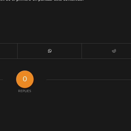
0
REPLIES