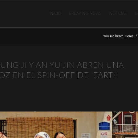
INICIO
BREAKING NEWS
NOTICIAS
G
You are here:
Home
/
YOUNG JI Y AN YU JIN ABREN UNA
OZ EN EL SPIN-OFF DE ‘EARTH