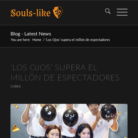
Blog - Latest News
You are here:
Home
/
‘Los Ojos’ supera el millón de espectadores
‘LOS OJOS’ SUPERA EL
MILLÓN DE ESPECTADORES
COREA