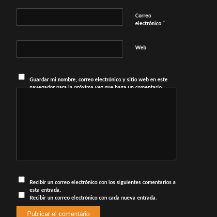
Correo
*
electrónico
Web
Guardar mi nombre, correo electrónico y sitio web en este
navegador para la próxima vez que haga un comentario.
Recibir un correo electrónico con los siguientes comentarios a
esta entrada.
Recibir un correo electrónico con cada nueva entrada.