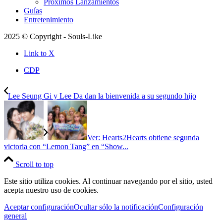
Próximos Lanzamientos
Guías
Entretenimiento
2025 © Copyright - Souls-Like
Link to X
CDP
Lee Seung Gi y Lee Da dan la bienvenida a su segundo hijo
Ver: Hearts2Hearts obtiene segunda
victoria con “Lemon Tang” en “Show...
Scroll to top
Este sitio utiliza cookies. Al continuar navegando por el sitio, usted
acepta nuestro uso de cookies.
Aceptar configuración
Ocultar sólo la notificación
Configuración
general