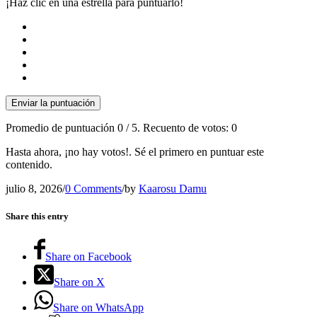
¡Haz clic en una estrella para puntuarlo!
Enviar la puntuación
Promedio de puntuación
0
/ 5. Recuento de votos:
0
Hasta ahora, ¡no hay votos!. Sé el primero en puntuar este
contenido.
julio 8, 2026
/
0 Comments
/
by
Kaarosu Damu
Share this entry
Share on Facebook
Share on X
Share on WhatsApp