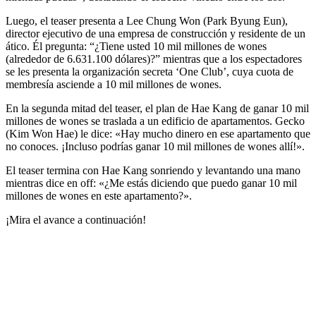
Luego, el teaser presenta a Lee Chung Won (Park Byung Eun),
director ejecutivo de una empresa de construcción y residente de un
ático. Él pregunta: “¿Tiene usted 10 mil millones de wones
(alrededor de 6.631.100 dólares)?” mientras que a los espectadores
se les presenta la organización secreta ‘One Club’, cuya cuota de
membresía asciende a 10 mil millones de wones.
En la segunda mitad del teaser, el plan de Hae Kang de ganar 10 mil
millones de wones se traslada a un edificio de apartamentos. Gecko
(Kim Won Hae) le dice: «Hay mucho dinero en ese apartamento que
no conoces. ¡Incluso podrías ganar 10 mil millones de wones allí!».
El teaser termina con Hae Kang sonriendo y levantando una mano
mientras dice en off: «¿Me estás diciendo que puedo ganar 10 mil
millones de wones en este apartamento?».
¡Mira el avance a continuación!