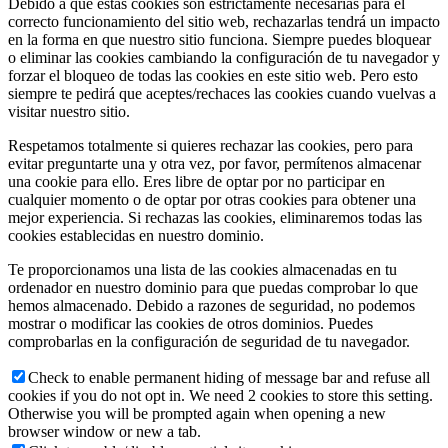
Debido a que estas cookies son estrictamente necesarias para el
correcto funcionamiento del sitio web, rechazarlas tendrá un impacto
en la forma en que nuestro sitio funciona. Siempre puedes bloquear
o eliminar las cookies cambiando la configuración de tu navegador y
forzar el bloqueo de todas las cookies en este sitio web. Pero esto
siempre te pedirá que aceptes/rechaces las cookies cuando vuelvas a
visitar nuestro sitio.
Respetamos totalmente si quieres rechazar las cookies, pero para
evitar preguntarte una y otra vez, por favor, permítenos almacenar
una cookie para ello. Eres libre de optar por no participar en
cualquier momento o de optar por otras cookies para obtener una
mejor experiencia. Si rechazas las cookies, eliminaremos todas las
cookies establecidas en nuestro dominio.
Te proporcionamos una lista de las cookies almacenadas en tu
ordenador en nuestro dominio para que puedas comprobar lo que
hemos almacenado. Debido a razones de seguridad, no podemos
mostrar o modificar las cookies de otros dominios. Puedes
comprobarlas en la configuración de seguridad de tu navegador.
Check to enable permanent hiding of message bar and refuse all
cookies if you do not opt in. We need 2 cookies to store this setting.
Otherwise you will be prompted again when opening a new
browser window or new a tab.