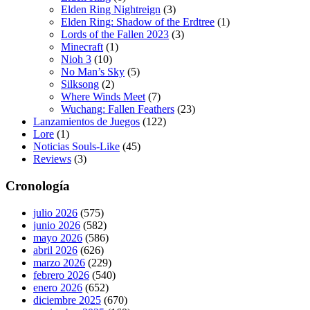
Elden Ring Nightreign
(3)
Elden Ring: Shadow of the Erdtree
(1)
Lords of the Fallen 2023
(3)
Minecraft
(1)
Nioh 3
(10)
No Man’s Sky
(5)
Silksong
(2)
Where Winds Meet
(7)
Wuchang: Fallen Feathers
(23)
Lanzamientos de Juegos
(122)
Lore
(1)
Noticias Souls-Like
(45)
Reviews
(3)
Cronología
julio 2026
(575)
junio 2026
(582)
mayo 2026
(586)
abril 2026
(626)
marzo 2026
(229)
febrero 2026
(540)
enero 2026
(652)
diciembre 2025
(670)