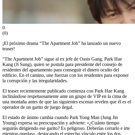
0
(
0
)
¡El próximo drama “The Apartment Job” ha lanzado un nuevo
teaser!
“The Apartment Job” sigue al ex jefe de Oasis Gang, Park Hae
Kang (Ji Sung), quien se postula para presidente del consejo de
residentes del apartamento para conseguir el dinero oculto del
edificio. En el camino, une fuerzas con los residentes para exponer
la corrupción y las irregularidades.
El teaser recientemente publicado comienza con Park Hae Kang
inclinándose respetuosamente ante un grupo de VIP en la cima de
una montaña antes de que las siguientes escenas revelen que él es el
operador de un garito de juego ilegal.
El estado de ánimo cambia cuando Park Yong Man (Jung Jin
Young) expresa su preocupación y advierte: «¿Cuánto tiempo
seguirás dirigiendo ese garito? Es peligroso. Deberías cerrarlo e irte
mientras puedas», destacando el estrecho vínculo entre los dos.