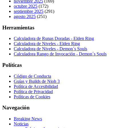
noviembre 2025
(169)
octubre 2025
(172)
septiembre 2025
(291)
agosto 2025
(251)
Herramientas
Calculadora de Runas Doradas - Elden Ring
Calculadora de Niveles - Elden Ring
Calculadora de Niveles - Demon´s Souls
Calculadora Rango de Invocación - Demon´s Souls
Políticas
Código de Conducta
Guías y Builds de Nioh 3
Política de Accesibilidad
Política de Privacidad
Políticas de Cookies
Navegación
Breaking News
Noticias