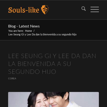
Blog - Latest News
You are here:
Home
/
Lee Seung Gi y Lee Da dan la bienvenida a su segundo hijo
LEE SEUNG GI Y LEE DA DAN
LA BIENVENIDA A SU
SEGUNDO HIJO
COREA