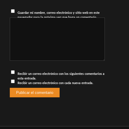
Guardar mi nombre, correo electrónico y sitio web en este
navegador para la próxima vez que haga un comentario.
Recibir un correo electrónico con los siguientes comentarios a
esta entrada.
Recibir un correo electrónico con cada nueva entrada.