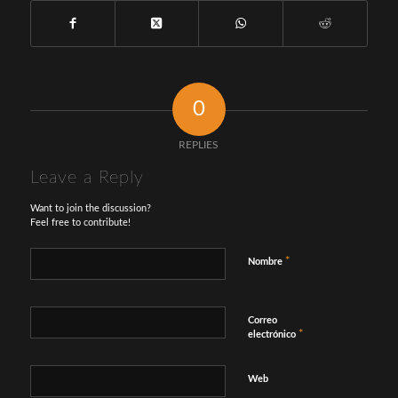
0
REPLIES
Leave a Reply
Want to join the discussion?
Feel free to contribute!
*
Nombre
Correo
*
electrónico
Web