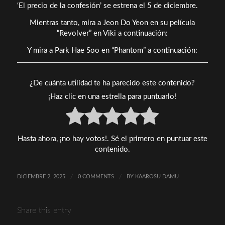
‘El precio de la confesión’ se estrena el 5 de diciembre.
Mientras tanto, mira a Jeon Do Yeon en su película
“Revolver” en Viki a continuación:
Y mira a Park Hae Soo en “Phantom” a continuación:
¿De cuánta utilidad te ha parecido este contenido?
¡Haz clic en una estrella para puntuarlo!
Hasta ahora, ¡no hay votos!. Sé el primero en puntuar este
contenido.
DICIEMBRE 2, 2025
/
0 COMMENTS
/
BY
KAAROSU DAMU
Share this entry