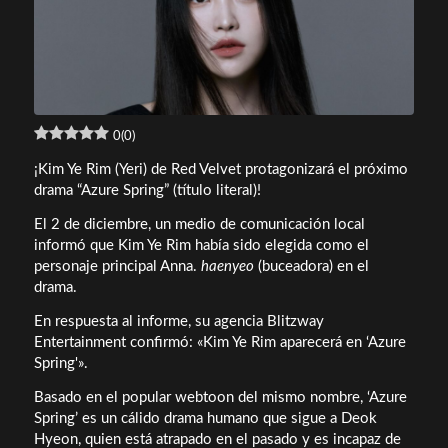
0
(
0
)
¡Kim Ye Rim (Yeri) de Red Velvet protagonizará el próximo
drama “Azure Spring” (título literal)!
El 2 de diciembre, un medio de comunicación local
informó que Kim Ye Rim había sido elegida como el
personaje principal Anna.
haenyeo
(buceadora) en el
drama.
En respuesta al informe, su agencia Blitzway
Entertainment confirmó: «Kim Ye Rim aparecerá en ‘Azure
Spring'».
Basado en el popular webtoon del mismo nombre, ‘Azure
Spring’ es un cálido drama humano que sigue a Deok
Hyeon, quien está atrapado en el pasado y es incapaz de