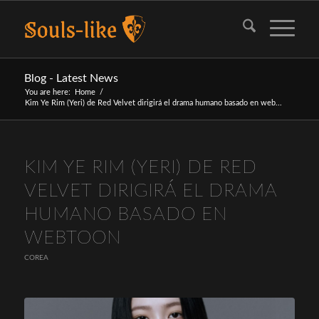
Blog - Latest News
You are here:
Home
/
Kim Ye Rim (Yeri) de Red Velvet dirigirá el drama humano basado en web...
KIM YE RIM (YERI) DE RED
VELVET DIRIGIRÁ EL DRAMA
HUMANO BASADO EN
WEBTOON
COREA