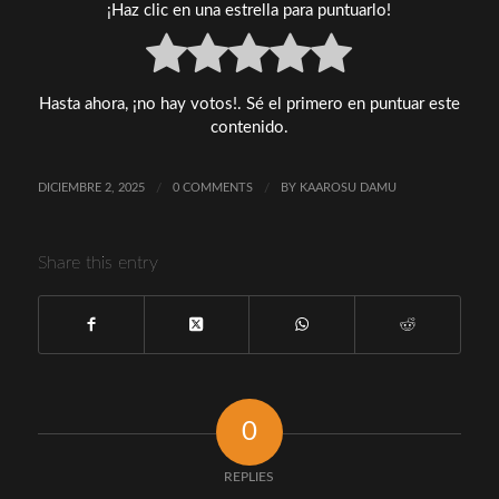
¡Haz clic en una estrella para puntuarlo!
Hasta ahora, ¡no hay votos!. Sé el primero en puntuar este
contenido.
DICIEMBRE 2, 2025
/
0 COMMENTS
/
BY
KAAROSU DAMU
Share this entry
0
REPLIES