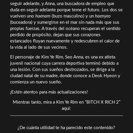
seguir adelante, y Anna, una buscadora de empleo que
duda en seguir adelante porque teme el futuro. Los dos se
vuelven uno
haenam
(buzo masculino) y un
haenyeo
(buceadora) y sumergirse en el mar sin nada más que sus
propias fuerzas. A través del océano recuperan el sentido
perdido de propósito, dejan que sus corazones
estancados fluyan nuevamente y redescubren el calor de
la vida al lado de sus vecinos.
El personaje de Kim Ye Rim, Seo Anna, es una ex atleta
juvenil nacional cuya carrera deportiva terminó debido a
una lesión. Con sus sueños destrozados, se dirige a la
ciudad natal de su madre, donde conoce a Deok Hyeon y
comienza un nuevo sueño.
¡Estén atentos para más actualizaciones!
Mientras tanto, mira a Kim Ye Rim en “BITCH X RICH 2”
aquí:
¿De cuánta utilidad te ha parecido este contenido?