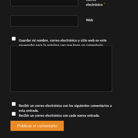
*
electrónico
Web
Guardar mi nombre, correo electrónico y sitio web en este
navegador para la próxima vez que haga un comentario.
Recibir un correo electrónico con los siguientes comentarios a
esta entrada.
Recibir un correo electrónico con cada nueva entrada.