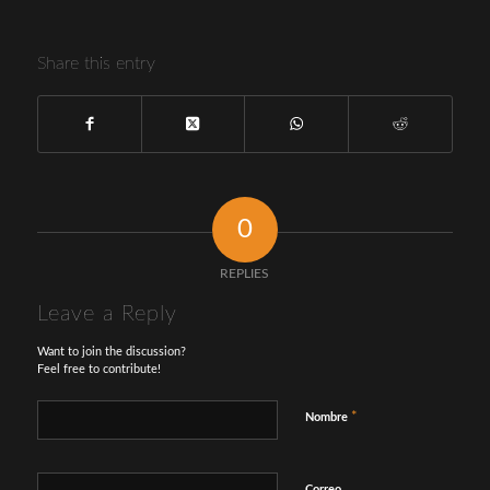
Share this entry
0
REPLIES
Leave a Reply
Want to join the discussion?
Feel free to contribute!
*
Nombre
Correo