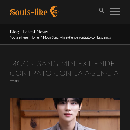
Blog - Latest News
You are here:
Home
/
Moon Sang Min extiende contrato con la agencia
MOON SANG MIN EXTIENDE
CONTRATO CON LA AGENCIA
COREA