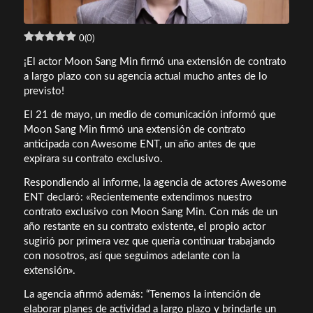
0
(
0
)
¡El actor Moon Sang Min firmó una extensión de contrato
a largo plazo con su agencia actual mucho antes de lo
previsto!
El 21 de mayo, un medio de comunicación informó que
Moon Sang Min firmó una extensión de contrato
anticipada con Awesome ENT, un año antes de que
expirara su contrato exclusivo.
Respondiendo al informe, la agencia de actores Awesome
ENT declaró: «Recientemente extendimos nuestro
contrato exclusivo con Moon Sang Min. Con más de un
año restante en su contrato existente, el propio actor
sugirió por primera vez que quería continuar trabajando
con nosotros, así que seguimos adelante con la
extensión».
La agencia afirmó además: “Tenemos la intención de
elaborar planes de actividad a largo plazo y brindarle un