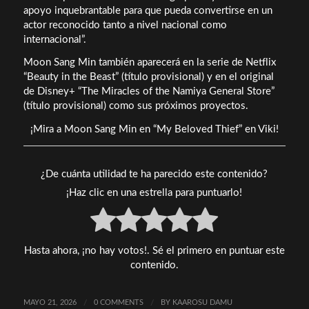
apoyo inquebrantable para que pueda convertirse en un
actor reconocido tanto a nivel nacional como
internacional”.
Moon Sang Min también aparecerá en la serie de Netflix
“Beauty in the Beast” (título provisional) y en el original
de Disney+ “The Miracles of the Namiya General Store”
(título provisional) como sus próximos proyectos.
¡Mira a Moon Sang Min en “My Beloved Thief” en Viki!
¿De cuánta utilidad te ha parecido este contenido?
¡Haz clic en una estrella para puntuarlo!
Hasta ahora, ¡no hay votos!. Sé el primero en puntuar este
contenido.
MAYO 21, 2026
/
0 COMMENTS
/
BY
KAAROSU DAMU