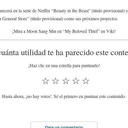
erá en la serie de Netflix “Beauty in the Beast” (título provisional) y
 General Store” (título provisional) como sus próximos proyectos.
¡Mira a Moon Sang Min en “My Beloved Thief” en Viki!
uánta utilidad te ha parecido este cont
¡Haz clic en una estrella para puntuarlo!
☆
☆
☆
☆
☆
Hasta ahora, ¡no hay votos!. Sé el primero en puntuar este contenido.
Deja un comentario