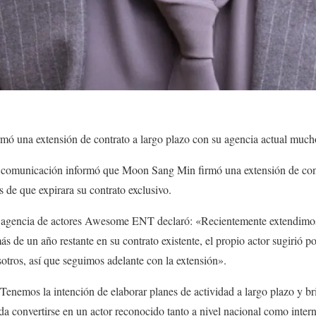
ó una extensión de contrato a largo plazo con su agencia actual mucho
 comunicación informó que Moon Sang Min firmó una extensión de cont
e que expirara su contrato exclusivo.
 agencia de actores Awesome ENT declaró: «Recientemente extendimos 
e un año restante en su contrato existente, el propio actor sugirió po
otros, así que seguimos adelante con la extensión».
enemos la intención de elaborar planes de actividad a largo plazo y br
a convertirse en un actor reconocido tanto a nivel nacional como intern