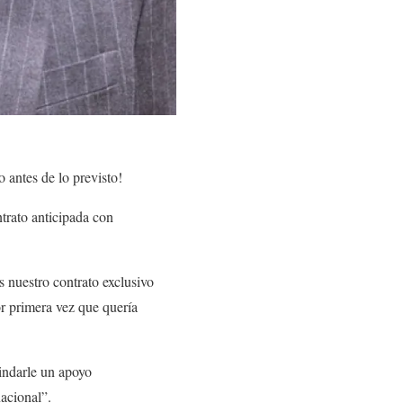
 antes de lo previsto!
rato anticipada con
nuestro contrato exclusivo
r primera vez que quería
indarle un apoyo
acional”.