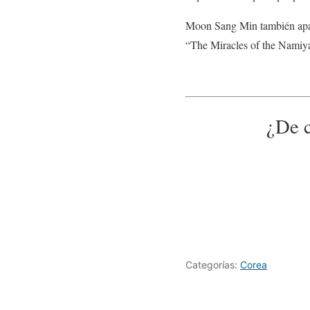
Moon Sang Min también aparec
“The Miracles of the Namiya
¿De c
Categorías:
Corea