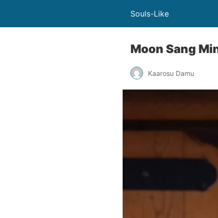
Souls-Like
Moon Sang Min 
Kaarosu Damu